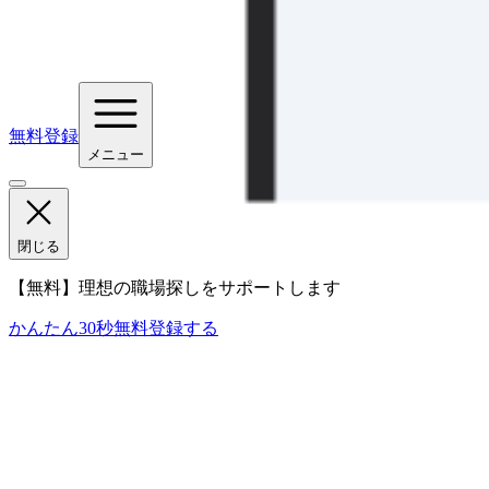
無料登録
メニュー
閉じる
【無料】理想の職場探しをサポートします
かんたん30秒
無料登録する