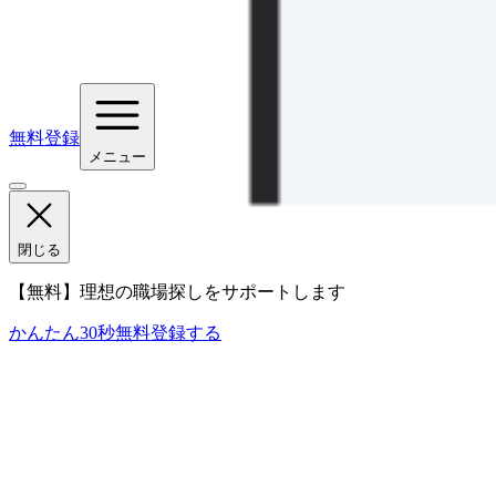
無料登録
メニュー
閉じる
【無料】理想の職場探しをサポートします
かんたん30秒
無料登録する