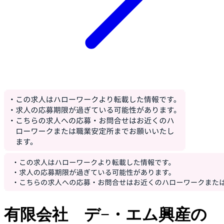
有限会社 デ−・エム興産の