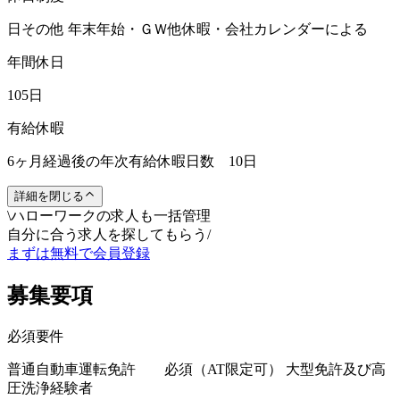
日その他 年末年始・ＧＷ他休暇・会社カレンダーによる
年間休日
105日
有給休暇
6ヶ月経過後の年次有給休暇日数 10日
詳細を閉じる
\
ハローワークの求人も一括管理
自分に合う求人を探してもらう
/
まずは無料で会員登録
募集要項
必須要件
普通自動車運転免許 必須（AT限定可） 大型免許及び高
圧洗浄経験者