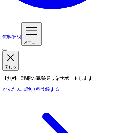
無料登録
メニュー
閉じる
【無料】理想の職場探しをサポートします
かんたん30秒
無料登録する