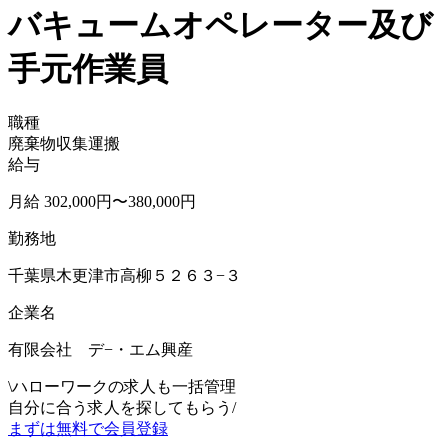
バキュームオペレーター及び
手元作業員
職種
廃棄物収集運搬
給与
月給 302,000円〜380,000円
勤務地
千葉県木更津市高柳５２６３−３
企業名
有限会社 デ−・エム興産
\
ハローワークの求人も一括管理
自分に合う求人を探してもらう
/
まずは無料で会員登録