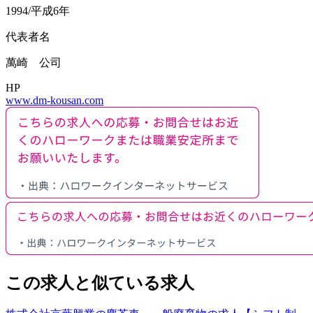
1994/平成6年
代表者名
萬崎 公司
HP
www.dm-kousan.com
この求人と似ている求人