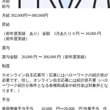
月給
給与
月給 302,000円〜380,000円
昇給
（前年度実績 あり） 金額 1月あたり 0 円 〜 10,000 円
（前年度実績）
賞与
賞与金額 20,000 円 〜 300,000 円（前年度実績）
制度
※オンライン自主応募可：応募にはハローワークの紹介状が
必要です。但し、オンライン自主応募には紹介状不要（ハロ
ーワーク紹介が条件となる各種助成金や給付金は対象外とな
ります。）
手当
車両整備手当手当 10,000 円〜20,000 円 扶養手当、住