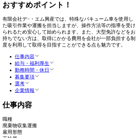
おすすめポイント！
有限会社デ−・エム興産では、特殊なバキューム車を使用し
た吸引作業や運搬を担当しますが、操作方法等の指導を受け
られるため安心して始められます。また、大型免許などをお
持ちでない方は、取得にかかる費用を会社が一部負担する制
度を利用して取得を目指すことができる点も魅力です。
仕事内容
給与・福利厚生
勤務時間・休日
募集要項
選考
企業情報
仕事内容
職種
廃棄物収集運搬
雇用形態