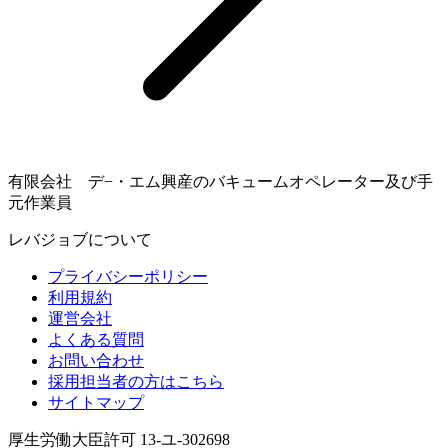
有限会社 デ−・エム興産のバキュームオペレーター及び手
元作業員
レバジョブについて
プライバシーポリシー
利用規約
運営会社
よくある質問
お問い合わせ
採用担当者の方はこちら
サイトマップ
厚生労働大臣許可 13-ユ-302698