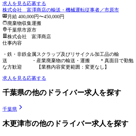
求人を見る
応募する
株式会社 富澤商店の輸送・機械運転従事者／市原市
月給 400,000円〜450,000円
廃棄物収集運搬
千葉県市原市
株式会社 富澤商店
仕事内容
・鉄・非鉄金属スクラップ及びリサイクル加工品の輸
送 ・産業廃棄物の輸送・運搬 ＊真面目で勤勉
な方歓迎 【業務内容変更範囲：変更なし】
求人を見る
応募する
千葉県の他のドライバー求人を探す
千葉県
木更津市の他のドライバー求人を探す