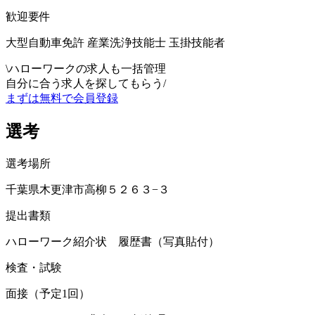
歓迎要件
大型自動車免許 産業洗浄技能士 玉掛技能者
\
ハローワークの求人も一括管理
自分に合う求人を探してもらう
/
まずは無料で会員登録
選考
選考場所
千葉県木更津市高柳５２６３−３
提出書類
ハローワーク紹介状 履歴書（写真貼付）
検査・試験
面接（予定1回）