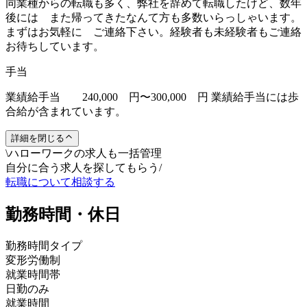
同業種からの転職も多く、弊社を辞めて転職したけど、数年
後には また帰ってきたなんて方も多数いらっしゃいます。
まずはお気軽に ご連絡下さい。経験者も未経験者もご連絡
お待ちしています。
手当
業績給手当 240,000 円〜300,000 円 業績給手当には歩
合給が含まれています。
詳細を閉じる
\
ハローワークの求人も一括管理
自分に合う求人を探してもらう
/
転職について相談する
勤務時間・休日
勤務時間タイプ
変形労働制
就業時間帯
日勤のみ
就業時間