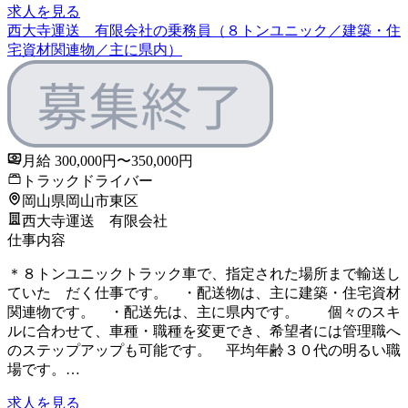
求人を見る
西大寺運送 有限会社の乗務員（８トンユニック／建築・住
宅資材関連物／主に県内）
月給 300,000円〜350,000円
トラックドライバー
岡山県岡山市東区
西大寺運送 有限会社
仕事内容
＊８トンユニックトラック車で、指定された場所まで輸送し
ていた だく仕事です。 ・配送物は、主に建築・住宅資材
関連物です。 ・配送先は、主に県内です。 個々のスキ
ルに合わせて、車種・職種を変更でき、希望者には管理職へ
のステップアップも可能です。 平均年齢３０代の明るい職
場です。…
求人を見る