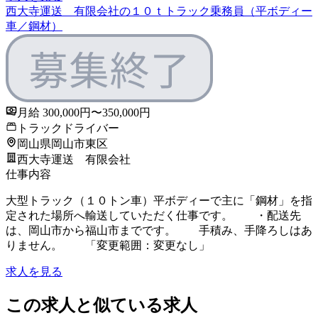
西大寺運送 有限会社の１０ｔトラック乗務員（平ボディー
車／鋼材）
月給 300,000円〜350,000円
トラックドライバー
岡山県岡山市東区
西大寺運送 有限会社
仕事内容
大型トラック（１０トン車）平ボディーで主に「鋼材」を指
定された場所へ輸送していただく仕事です。 ・配送先
は、岡山市から福山市までです。 手積み、手降ろしはあ
りません。 「変更範囲：変更なし」
求人を見る
この求人と似ている求人