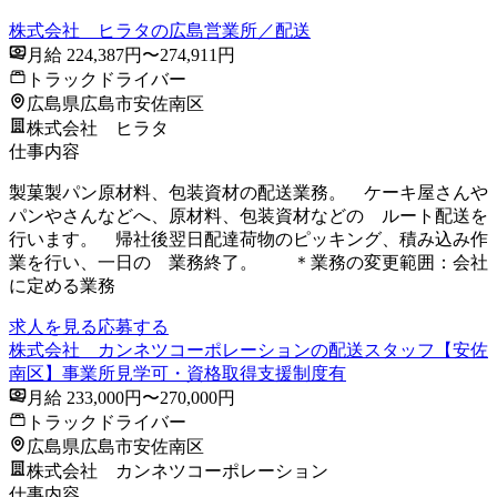
株式会社 ヒラタの広島営業所／配送
月給 224,387円〜274,911円
トラックドライバー
広島県広島市安佐南区
株式会社 ヒラタ
仕事内容
製菓製パン原材料、包装資材の配送業務。 ケーキ屋さんや
パンやさんなどへ、原材料、包装資材などの ルート配送を
行います。 帰社後翌日配達荷物のピッキング、積み込み作
業を行い、一日の 業務終了。 ＊業務の変更範囲：会社
に定める業務
求人を見る
応募する
株式会社 カンネツコーポレーションの配送スタッフ【安佐
南区】事業所見学可・資格取得支援制度有
月給 233,000円〜270,000円
トラックドライバー
広島県広島市安佐南区
株式会社 カンネツコーポレーション
仕事内容