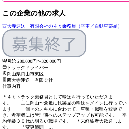
この企業の他の求人
西大寺運送 有限会社の４ｔ乗務員（平車／自動車部品）
月給 280,000円〜320,000円
トラックドライバー
岡山県岡山市東区
西大寺運送 有限会社
仕事内容
＊４ｔトラック乗務員として輸送を行っていただきま
す。 主に岡山〜倉敷に鉄製品の輸送をメインに行ってい
ます。 個々のスキルに合わせて、車種・職種を変更で
き、希望者には管理職へのステップアップも可能です。 平
均年齢３０代の明るい職場です。 ＊未経験者大歓迎しま
す。 「変更範囲：…