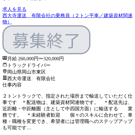
求人を見る
西大寺運送 有限会社の乗務員（２トン平車／建築資材関連
物）
月給 260,000円〜320,000円
トラックドライバー
岡山県岡山市東区
西大寺運送 有限会社
仕事内容
２トントラックで、指定された場所まで輸送していただく仕
事です ＊配送物は、建築資材関連物です。 ＊配送先は、
近距離・中距離圏（主として中四国方面）に輸送する 業
務です。 ＊未経験者歓迎 個々のスキルに合わせて、車
種・職種を変更でき、希望者には管理職へのステップアップ
も可能です…