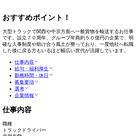
おすすめポイント！
大型トラックで関西や中京方面へ一般貨物を輸送するお仕事
です。設立７０周年、グループ年商約５０億円の企業で、明
確な人事制度や助け合う風土が整っており、一度他社へ転職
した後に戻る方もいるほど幅広い世代が活躍しています。
仕事内容
給与・福利厚生
勤務時間・休日
募集要項
選考
企業情報
仕事内容
職種
トラックドライバー