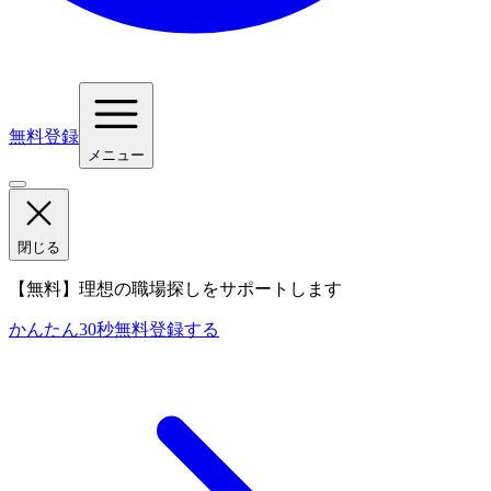
無料登録
メニュー
閉じる
【無料】理想の職場探しをサポートします
かんたん30秒
無料登録する