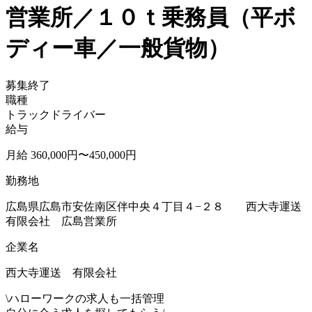
営業所／１０ｔ乗務員（平ボ
ディー車／一般貨物）
募集終了
職種
トラックドライバー
給与
月給 360,000円〜450,000円
勤務地
広島県広島市安佐南区伴中央４丁目４−２８ 西大寺運送
有限会社 広島営業所
企業名
西大寺運送 有限会社
\
ハローワークの求人も一括管理