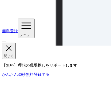
無料登録
メニュー
閉じる
【無料】理想の職場探しをサポートします
かんたん30秒
無料登録する