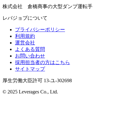
株式会社 倉橋商事の大型ダンプ運転手
レバジョブについて
プライバシーポリシー
利用規約
運営会社
よくある質問
お問い合わせ
採用担当者の方はこちら
サイトマップ
厚生労働大臣許可 13-ユ-302698
© 2025 Leverages Co., Ltd.