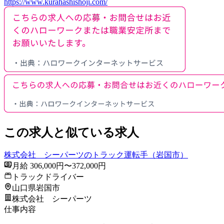
https://www.kurahashishoji.com/
この求人と似ている求人
株式会社 シーパーツのトラック運転手（岩国市）
月給 306,000円〜372,000円
トラックドライバー
山口県岩国市
株式会社 シーパーツ
仕事内容