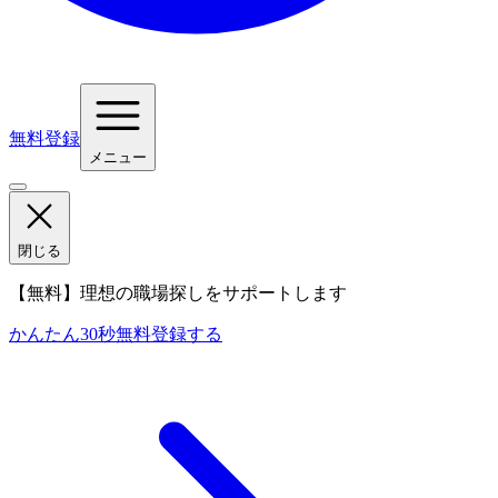
無料登録
メニュー
閉じる
【無料】理想の職場探しをサポートします
かんたん30秒
無料登録する