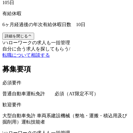
105日
有給休暇
6ヶ月経過後の年次有給休暇日数 10日
詳細を閉じる
\
ハローワークの求人も一括管理
自分に合う求人を探してもらう
/
転職について相談する
募集要項
必須要件
普通自動車運転免許 必須（AT限定不可）
歓迎要件
大型自動車免許 車両系建設機械（整地・運搬・積込用及び
掘削用）運転技能者
\
ハローワークの求人も一括管理