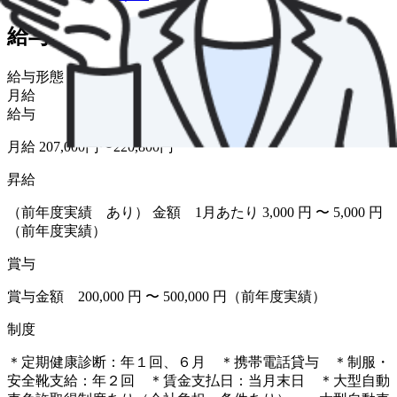
給与・福利厚生
給与形態
月給
給与
月給 207,000円〜220,800円
昇給
（前年度実績 あり） 金額 1月あたり 3,000 円 〜 5,000 円
（前年度実績）
賞与
賞与金額 200,000 円 〜 500,000 円（前年度実績）
制度
＊定期健康診断：年１回、６月 ＊携帯電話貸与 ＊制服・
安全靴支給：年２回 ＊賃金支払日：当月末日 ＊大型自動