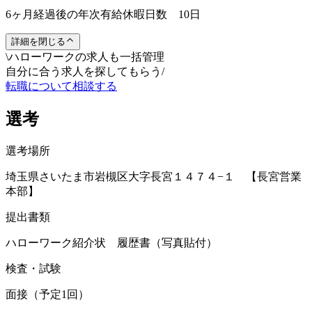
6ヶ月経過後の年次有給休暇日数 10日
詳細を閉じる
\
ハローワークの求人も一括管理
自分に合う求人を探してもらう
/
転職について相談する
選考
選考場所
埼玉県さいたま市岩槻区大字長宮１４７４−１ 【長宮営業
本部】
提出書類
ハローワーク紹介状 履歴書（写真貼付）
検査・試験
面接（予定1回）