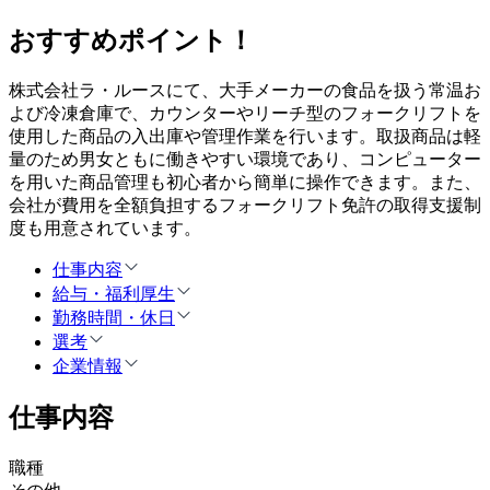
おすすめポイント！
株式会社ラ・ルースにて、大手メーカーの食品を扱う常温お
よび冷凍倉庫で、カウンターやリーチ型のフォークリフトを
使用した商品の入出庫や管理作業を行います。取扱商品は軽
量のため男女ともに働きやすい環境であり、コンピューター
を用いた商品管理も初心者から簡単に操作できます。また、
会社が費用を全額負担するフォークリフト免許の取得支援制
度も用意されています。
仕事内容
給与・福利厚生
勤務時間・休日
選考
企業情報
仕事内容
職種