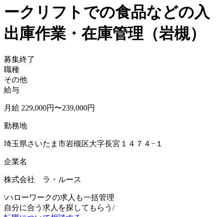
ークリフトでの食品などの入
出庫作業・在庫管理（岩槻）
募集終了
職種
その他
給与
月給 229,000円〜239,000円
勤務地
埼玉県さいたま市岩槻区大字長宮１４７４−１
企業名
株式会社 ラ・ルース
\
ハローワークの求人も一括管理
自分に合う求人を探してもらう
/