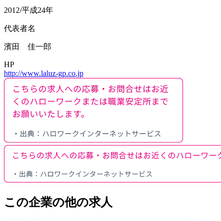
2012/平成24年
代表者名
濱田 佳一郎
HP
http://www.laluz-gp.co.jp
この企業の他の求人