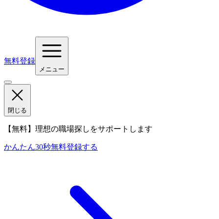
無料登録
メニュー
閉じる
【無料】理想の職場探しをサポートします
かんたん30秒
無料登録する