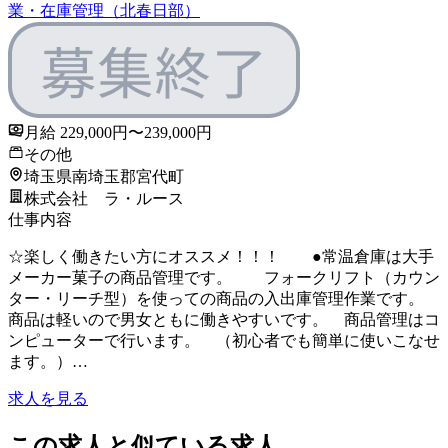
業・在庫管理（北春日部）
月給 229,000円〜239,000円
その他
埼玉県南埼玉郡宮代町
株式会社 ラ・ルース
仕事内容
☆楽しく働きたい方にオススメ！！！ ●常温倉庫は大手
メーカー菓子の商品管理です。 フォークリフト（カウン
ター・リーチ型）を使っての商品の入出庫管理作業です。
商品は軽いので男女ともに働きやすいです。 商品管理はコ
ンピューターで行います。 （初心者でも簡単に使いこなせ
ます。）…
求人を見る
この求人と似ている求人