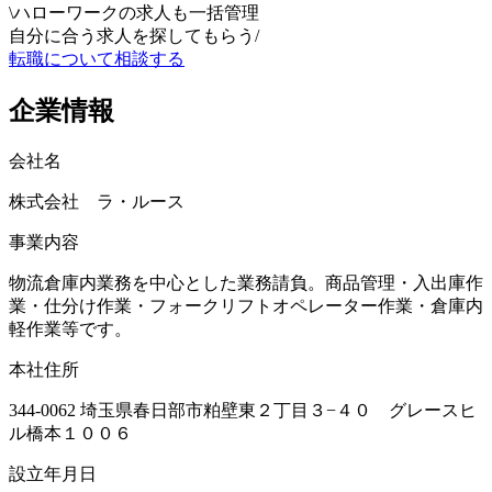
\
ハローワークの求人も一括管理
自分に合う求人を探してもらう
/
転職について相談する
企業情報
会社名
株式会社 ラ・ルース
事業内容
物流倉庫内業務を中心とした業務請負。商品管理・入出庫作
業・仕分け作業・フォークリフトオペレーター作業・倉庫内
軽作業等です。
本社住所
344-0062 埼玉県春日部市粕壁東２丁目３−４０ グレースヒ
ル橋本１００６
設立年月日