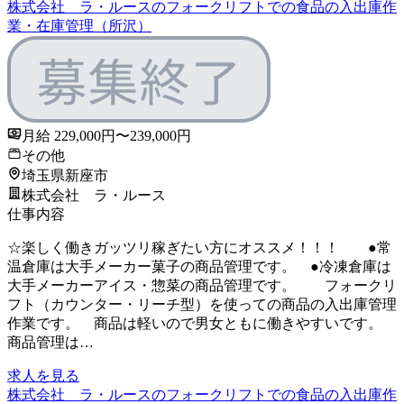
株式会社 ラ・ルースのフォークリフトでの食品の入出庫作
業・在庫管理（所沢）
月給 229,000円〜239,000円
その他
埼玉県新座市
株式会社 ラ・ルース
仕事内容
☆楽しく働きガッツリ稼ぎたい方にオススメ！！！ ●常
温倉庫は大手メーカー菓子の商品管理です。 ●冷凍倉庫は
大手メーカーアイス・惣菜の商品管理です。 フォークリ
フト（カウンター・リーチ型）を使っての商品の入出庫管理
作業です。 商品は軽いので男女ともに働きやすいです。
商品管理は…
求人を見る
株式会社 ラ・ルースのフォークリフトでの食品の入出庫作