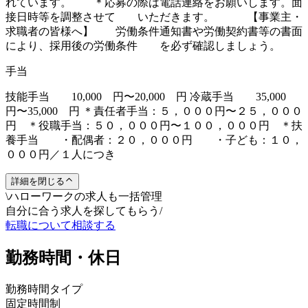
れています。 ＊応募の際は電話連絡をお願いします。面
接日時等を調整させて いただきます。 【事業主・
求職者の皆様へ】 労働条件通知書や労働契約書等の書面
により、採用後の労働条件 を必ず確認しましょう。
手当
技能手当 10,000 円〜20,000 円 冷蔵手当 35,000
円〜35,000 円 ＊責任者手当：５，０００円〜２５，０００
円 ＊役職手当：５０，０００円〜１００，０００円 ＊扶
養手当 ・配偶者：２０，０００円 ・子ども：１０，
０００円／１人につき
詳細を閉じる
\
ハローワークの求人も一括管理
自分に合う求人を探してもらう
/
転職について相談する
勤務時間・休日
勤務時間タイプ
固定時間制