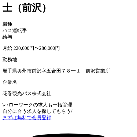
士（前沢）
職種
バス運転手
給与
月給 220,000円〜280,000円
勤務地
岩手県奥州市前沢字五合田７８一１ 前沢営業所
企業名
花巻観光バス株式会社
\
ハローワークの求人も一括管理
自分に合う求人を探してもらう
/
まずは無料で会員登録