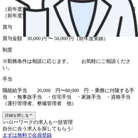
（前年度実績 あり） 金額 1月あたり 5,000 円 〜 16,000 円
（前年度実績）
賞与
賞与金額 30,000 円 〜 50,000 円（前年度実績）
制度
※勤務条件は相談に応じます。 お気軽にご相談くださ
い。
手当
職能給手当 20,000 円〜80,000 円 ・乗務に付随する手
当 ・無事故手当 ・住宅手当 ・家族手当 ・資格手当
（運行管理者、整備管理者 他）
詳細を閉じる
\
ハローワークの求人も一括管理
自分に合う求人を探してもらう
/
まずは無料で会員登録