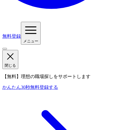
無料登録
メニュー
閉じる
【無料】理想の職場探しをサポートします
かんたん30秒
無料登録する