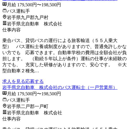
月給 179,500円〜198,500円
バス運転手
岩手県九戸郡九戸村
岩手県北自動車 株式会社
仕事内容
乗合バス、貸切バスの運行による旅客輸送（５５人乗大
型） バス運転士養成制度がありますので、普通免許しかな
い方でも 応募できます。自動車学校の費用は全額会社が負
担します。 （勤続５年以上が条件）運転の仕事が未経験の
方でも、 充実した研修がありますので、安心です。 ※大
型自動車２種免…
求人を見る
応募する
岩手県北自動車 株式会社のバス運転士（一戸営業所）
月給 179,500円〜198,500円
バス運転手
岩手県二戸郡一戸町
岩手県北自動車 株式会社
仕事内容