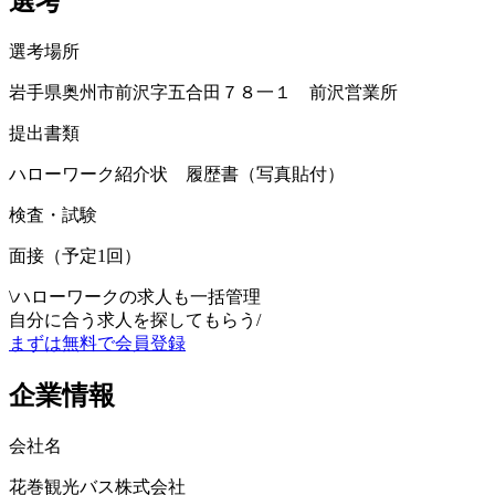
選考
選考場所
岩手県奥州市前沢字五合田７８一１ 前沢営業所
提出書類
ハローワーク紹介状 履歴書（写真貼付）
検査・試験
面接（予定1回）
\
ハローワークの求人も一括管理
自分に合う求人を探してもらう
/
まずは無料で会員登録
企業情報
会社名
花巻観光バス株式会社