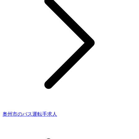
奥州市のバス運転手求人