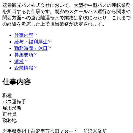
花巻観光バス株式会社において、大型や中型バスの運転業務
を担当するお仕事です。朝夕のスクールバス運行から関東や
関西方面への遠距離運転まで業務は多岐にわたり、これまで
の経験を考慮した上で担当業務が決定されます。
仕事内容
給与・福利厚生
勤務時間・休日
募集要項
選考
企業情報
仕事内容
職種
バス運転手
雇用形態
正社員
勤務地
岩手県奥州市前沢字五合田７８一１ 前沢営業所