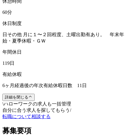
休憩時間
60分
休日制度
日その他 月に１〜２回程度、土曜出勤有あり。 年末年
始・夏季休暇・ＧＷ
年間休日
119日
有給休暇
6ヶ月経過後の年次有給休暇日数 11日
詳細を閉じる
\
ハローワークの求人も一括管理
自分に合う求人を探してもらう
/
転職について相談する
募集要項