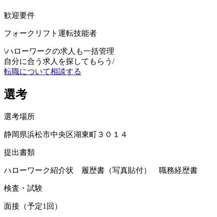
歓迎要件
フォークリフト運転技能者
\
ハローワークの求人も一括管理
自分に合う求人を探してもらう
/
転職について相談する
選考
選考場所
静岡県浜松市中央区湖東町３０１４
提出書類
ハローワーク紹介状 履歴書（写真貼付） 職務経歴書
検査・試験
面接（予定1回）