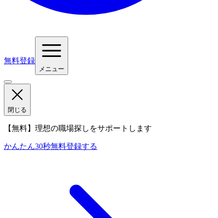
無料登録
メニュー
閉じる
【無料】理想の職場探しをサポートします
かんたん30秒
無料登録する