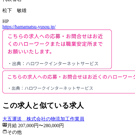
松下 敏雄
HP
https://hamamatsu-yusou.jp/
この求人と似ている求人
大五運送 株式会社の物流加工作業員
月給 207,000円〜280,000円
その他