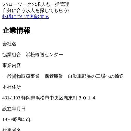
\
ハローワークの求人も一括管理
自分に合う求人を探してもらう
/
転職について相談する
企業情報
会社名
協業組合 浜松輸送センター
事業内容
一般貨物取扱事業 保管庫業 自動車部品の工場への輸送
本社住所
431-1103 静岡県浜松市中央区湖東町３０１４
設立年月日
1970/昭和45年
代表者名