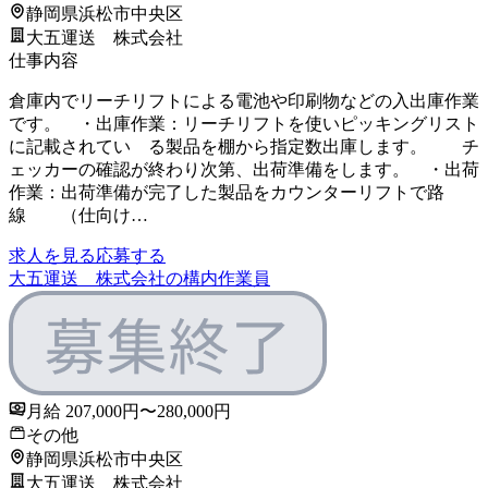
静岡県浜松市中央区
大五運送 株式会社
仕事内容
倉庫内でリーチリフトによる電池や印刷物などの入出庫作業
です。 ・出庫作業：リーチリフトを使いピッキングリスト
に記載されてい る製品を棚から指定数出庫します。 チ
ェッカーの確認が終わり次第、出荷準備をします。 ・出荷
作業：出荷準備が完了した製品をカウンターリフトで路
線 （仕向け…
求人を見る
応募する
大五運送 株式会社の構内作業員
月給 207,000円〜280,000円
その他
静岡県浜松市中央区
大五運送 株式会社