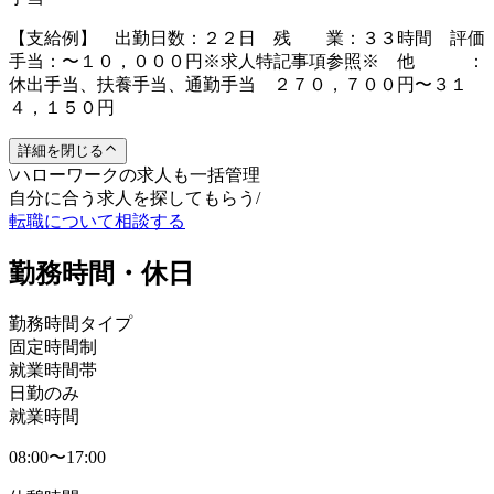
【支給例】 出勤日数：２２日 残 業：３３時間 評価
手当：〜１０，０００円※求人特記事項参照※ 他 ：
休出手当、扶養手当、通勤手当 ２７０，７００円〜３１
４，１５０円
詳細を閉じる
\
ハローワークの求人も一括管理
自分に合う求人を探してもらう
/
転職について相談する
勤務時間・休日
勤務時間タイプ
固定時間制
就業時間帯
日勤のみ
就業時間
08:00〜17:00