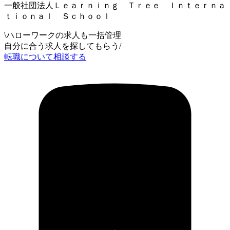
一般社団法人Ｌｅａｒｎｉｎｇ Ｔｒｅｅ Ｉｎｔｅｒｎａ
ｔｉｏｎａｌ Ｓｃｈｏｏｌ
\
ハローワークの求人も一括管理
自分に合う求人を探してもらう
/
転職について相談する