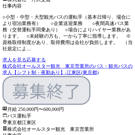
仕事内容
○小型・中型・大型観光バスの運転手（基本日帰り、場合に
より宿泊業務有） ○企業送迎業務 ○夜間高速バス業
務（交替運転手同乗あり） ○場合によりハイヤー業務があ
ります。 ○未経験の方も、一から丁寧に指導します。 ※
資格取得制度があり、取得費用は会社が負担します。 （当
社規定によ…
求人を見る
応募する
株式会社オールスター観光 東京営業所のバス・観光バスの
求人【シフト制・夜勤あり】-江東区(東京都)
月給 250,000円〜600,000円
バス運転手
東京都江東区
株式会社オールスター観光 東京営業所