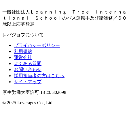
一般社団法人Ｌｅａｒｎｉｎｇ Ｔｒｅｅ Ｉｎｔｅｒｎａ
ｔｉｏｎａｌ Ｓｃｈｏｏｌのバス運転手及び諸雑務／６０
歳以上応募歓迎
レバジョブについて
プライバシーポリシー
利用規約
運営会社
よくある質問
お問い合わせ
採用担当者の方はこちら
サイトマップ
厚生労働大臣許可 13-ユ-302698
© 2025 Leverages Co., Ltd.