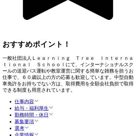
おすすめポイント！
一般社団法人Ｌｅａｒｎｉｎｇ Ｔｒｅｅ Ｉｎｔｅｒｎａ
ｔｉｏｎａｌ Ｓｃｈｏｏｌにて、インターナショナルスク
ールの送迎バス運転や教室運営に関する簡単な雑務を担うお
仕事で、６０歳以上の方の応募も歓迎しています。中型自動
車免許をお持ちでない方は、取得費用を全額会社負担で取得
できる制度も用意されています。
仕事内容
給与・福利厚生
勤務時間・休日
募集要項
選考
企業情報