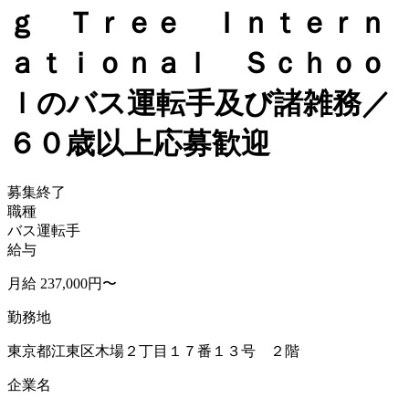
ｇ Ｔｒｅｅ Ｉｎｔｅｒｎ
ａｔｉｏｎａｌ Ｓｃｈｏｏ
ｌのバス運転手及び諸雑務／
６０歳以上応募歓迎
募集終了
職種
バス運転手
給与
月給 237,000円〜
勤務地
東京都江東区木場２丁目１７番１３号 ２階
企業名