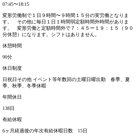
07:45〜18:15
変形労働制で１日９時間〜９時間１５分の実労働となりま
す。 その他に毎日１日１時間弱定額時間外時間がありま
す。 変形労働と定額時間外で７：４５ー１９：１５（９０
分休憩）になります。シフトはありません。
休憩時間
90分
休日制度
日祝日その他 イベント等年数回の土曜日曜出勤 春季、夏
季、秋季、冬季休暇
年間休日
138日
有給休暇
6ヶ月経過後の年次有給休暇日数 15日