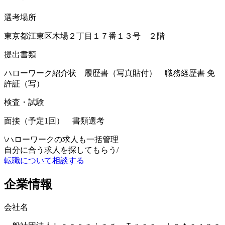
選考場所
東京都江東区木場２丁目１７番１３号 ２階
提出書類
ハローワーク紹介状 履歴書（写真貼付） 職務経歴書 免
許証（写）
検査・試験
面接（予定1回） 書類選考
\
ハローワークの求人も一括管理
自分に合う求人を探してもらう
/
転職について相談する
企業情報
会社名