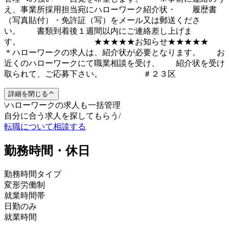
え、事業所採用担当宛にハローワーク紹介状・ 履歴書
（写真貼付）・免許証（写）をメール又は郵送くださ
い。 書類到着後１週間以内にご連絡差し上げま
す。 ★★★★★お知らせ★★★★★
＊ハローワークの求人は、紹介状が必要となります。 お
近くのハローワークにて職業相談を受け、 紹介状を受け
取られて、ご応募下さい。 ＃２３区
詳細を閉じる
\
ハローワークの求人も一括管理
自分に合う求人を探してもらう
/
転職について相談する
勤務時間・休日
勤務時間タイプ
変形労働制
就業時間帯
日勤のみ
就業時間