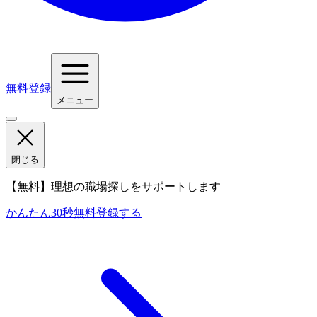
無料登録
メニュー
閉じる
【無料】理想の職場探しをサポートします
かんたん30秒
無料登録する