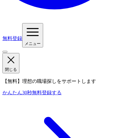
無料登録
メニュー
閉じる
【無料】理想の職場探しをサポートします
かんたん30秒
無料登録する