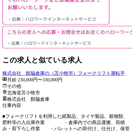
この求人と似ている求人
株式会社 館脇倉庫の（苫小牧市）フォークリフト運転手
月給 230,000円〜330,000円
その他
北海道苫小牧市
株式会社 館脇倉庫
仕事内容
■フォークリフトを利用した紙製品、タイヤ製品、穀物類、
肥料等の入出庫作業 ・倉庫内での商品運搬、荷積
み・荷下ろし作業 ・パレットへの荷付け、仕分け、保管