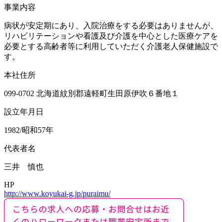
事業内容
病状が安定期にあり、入院治療をする必要はありませんが、
リハビリテーションや看護及び介護を中心とした医療ケアを
必要とする高齢者等に利用していただく介護老人保健施設で
す。
本社住所
099-0702 北海道紋別郡遠軽町生田原伊吹６番地１
設立年月日
1982/昭和57年
代表者名
三井 慎也
HP
http://www.koyukai-g.jp/puraimu/