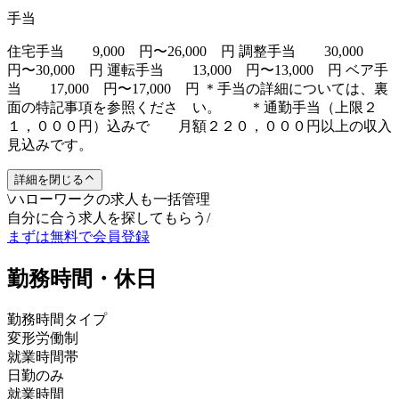
手当
住宅手当 9,000 円〜26,000 円 調整手当 30,000
円〜30,000 円 運転手当 13,000 円〜13,000 円 ベア手
当 17,000 円〜17,000 円 ＊手当の詳細については、裏
面の特記事項を参照くださ い。 ＊通勤手当（上限２
１，０００円）込みで 月額２２０，０００円以上の収入
見込みです。
詳細を閉じる
\
ハローワークの求人も一括管理
自分に合う求人を探してもらう
/
まずは無料で会員登録
勤務時間・休日
勤務時間タイプ
変形労働制
就業時間帯
日勤のみ
就業時間