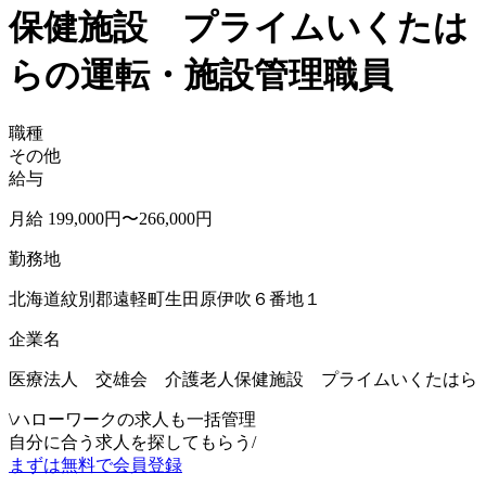
保健施設 プライムいくたは
らの運転・施設管理職員
職種
その他
給与
月給 199,000円〜266,000円
勤務地
北海道紋別郡遠軽町生田原伊吹６番地１
企業名
医療法人 交雄会 介護老人保健施設 プライムいくたはら
\
ハローワークの求人も一括管理
自分に合う求人を探してもらう
/
まずは無料で会員登録