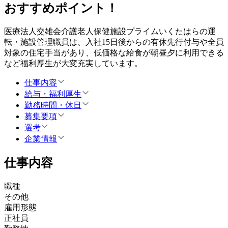
おすすめポイント！
医療法人交雄会介護老人保健施設プライムいくたはらの運
転・施設管理職員は、入社15日後からの有休先行付与や全員
対象の住宅手当があり、低価格な給食が朝昼夕に利用できる
など福利厚生が大変充実しています。
仕事内容
給与・福利厚生
勤務時間・休日
募集要項
選考
企業情報
仕事内容
職種
その他
雇用形態
正社員