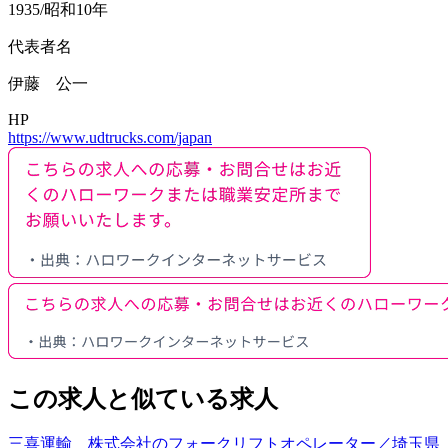
1935/昭和10年
代表者名
伊藤 公一
HP
https://www.udtrucks.com/japan
この求人と似ている求人
三喜運輸 株式会社のフォークリフトオペレーター／埼玉県