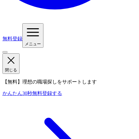
無料登録
メニュー
閉じる
【無料】理想の職場探しをサポートします
かんたん30秒
無料登録する