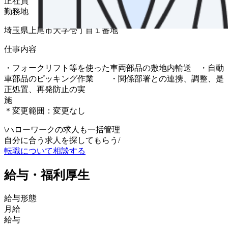
正社員
勤務地
埼玉県上尾市大字壱丁目１番地
仕事内容
・フォークリフト等を使った車両部品の敷地内輸送 ・自動
車部品のピッキング作業 ・関係部署との連携、調整、是
正処置、再発防止の実
＊変更範囲：変更なし
\
ハローワークの求人も一括管理
自分に合う求人を探してもらう
/
転職について相談する
給与・福利厚生
給与形態
月給
給与