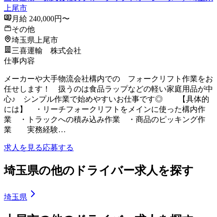
上尾市
月給 240,000円〜
その他
埼玉県上尾市
三喜運輸 株式会社
仕事内容
メーカーや大手物流会社構内での フォークリフト作業をお
任せします！ 扱うのは食品ラップなどの軽い家庭用品が中
心♪ シンプル作業で始めやすいお仕事です◎ 【具体的
には】 ・リーチフォークリフトをメインに使った構内作
業 ・トラックへの積み込み作業 ・商品のピッキング作
業 実務経験…
求人を見る
応募する
埼玉県の他のドライバー求人を探す
埼玉県