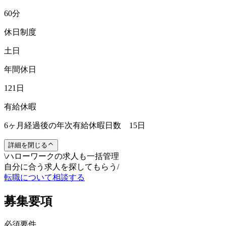
60分
休日制度
土日
年間休日
121日
有給休暇
6ヶ月経過後の年次有給休暇日数 15日
詳細を閉じる
\
ハローワークの求人も一括管理
自分に合う求人を探してもらう
/
転職について相談する
募集要項
必須要件