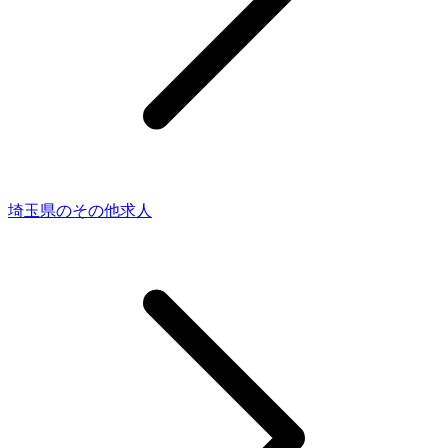
埼玉県のその他求人