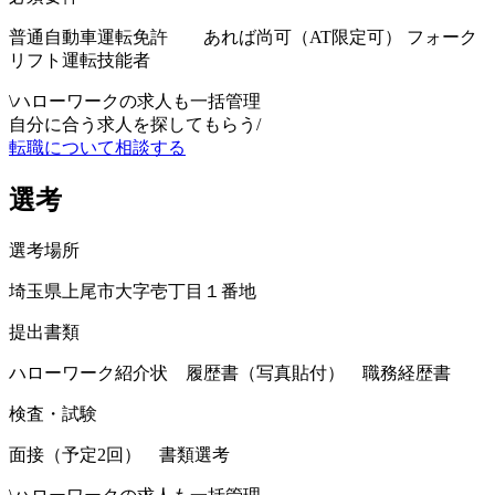
普通自動車運転免許 あれば尚可（AT限定可） フォーク
リフト運転技能者
\
ハローワークの求人も一括管理
自分に合う求人を探してもらう
/
転職について相談する
選考
選考場所
埼玉県上尾市大字壱丁目１番地
提出書類
ハローワーク紹介状 履歴書（写真貼付） 職務経歴書
検査・試験
面接（予定2回） 書類選考