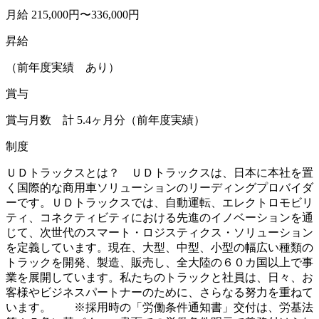
月給 215,000円〜336,000円
昇給
（前年度実績 あり）
賞与
賞与月数 計 5.4ヶ月分（前年度実績）
制度
ＵＤトラックスとは？ ＵＤトラックスは、日本に本社を置
く国際的な商用車ソリューションのリーディングプロバイダ
ーです。ＵＤトラックスでは、自動運転、エレクトロモビリ
ティ、コネクティビティにおける先進のイノベーションを通
じて、次世代のスマート・ロジスティクス・ソリューション
を定義しています。現在、大型、中型、小型の幅広い種類の
トラックを開発、製造、販売し、全大陸の６０カ国以上で事
業を展開しています。私たちのトラックと社員は、日々、お
客様やビジネスパートナーのために、さらなる努力を重ねて
います。 ※採用時の「労働条件通知書」交付は、労基法