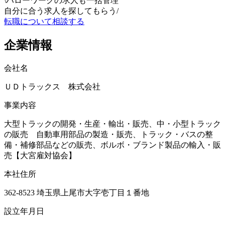
\
ハローワークの求人も一括管理
自分に合う求人を探してもらう
/
転職について相談する
企業情報
会社名
ＵＤトラックス 株式会社
事業内容
大型トラックの開発・生産・輸出・販売、中・小型トラック
の販売 自動車用部品の製造・販売、トラック・バスの整
備・補修部品などの販売、ボルボ・ブランド製品の輸入・販
売【大宮雇対協会】
本社住所
362-8523 埼玉県上尾市大字壱丁目１番地
設立年月日