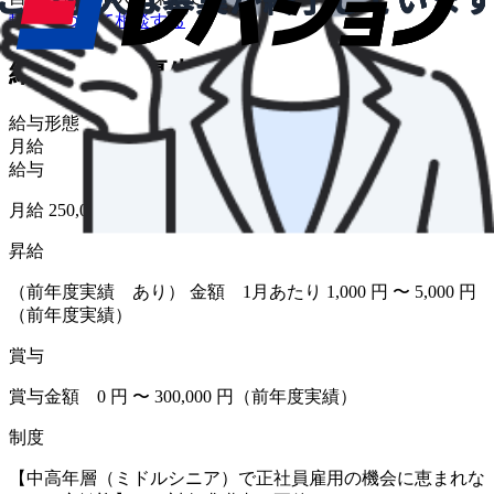
転職について相談する
給与・福利厚生
給与形態
月給
給与
月給 250,000円〜280,000円
昇給
（前年度実績 あり） 金額 1月あたり 1,000 円 〜 5,000 円
（前年度実績）
賞与
賞与金額 0 円 〜 300,000 円（前年度実績）
制度
【中高年層（ミドルシニア）で正社員雇用の機会に恵まれな