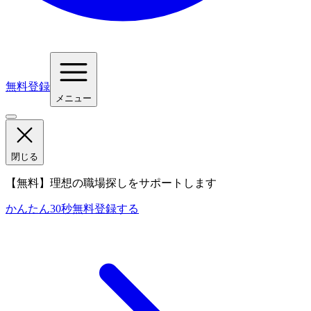
無料登録
メニュー
閉じる
【無料】理想の職場探しをサポートします
かんたん30秒
無料登録する