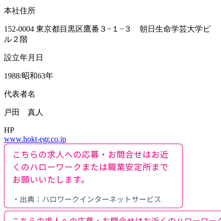
本社住所
152-0004 東京都目黒区鷹番３−１−３ 朝日生命学芸大学ビ
ル２階
設立年月日
1988/昭和63年
代表者名
戸田 真人
HP
www.hokt-egr.co.jp