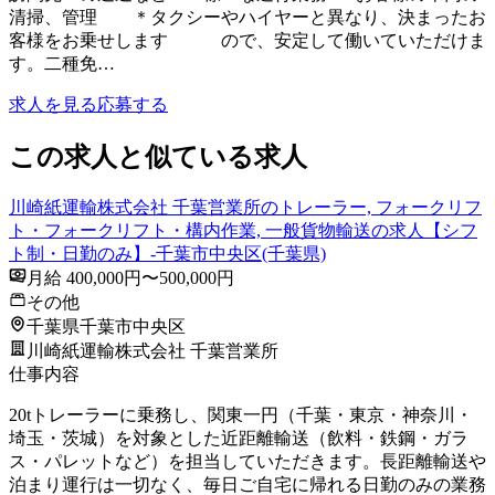
清掃、管理 ＊タクシーやハイヤーと異なり、決まったお
客様をお乗せします ので、安定して働いていただけま
す。二種免…
求人を見る
応募する
この求人と似ている求人
川崎紙運輸株式会社 千葉営業所のトレーラー, フォークリフ
ト・フォークリフト・構内作業, 一般貨物輸送の求人【シフ
ト制・日勤のみ】-千葉市中央区(千葉県)
月給 400,000円〜500,000円
その他
千葉県千葉市中央区
川崎紙運輸株式会社 千葉営業所
仕事内容
20tトレーラーに乗務し、関東一円（千葉・東京・神奈川・
埼玉・茨城）を対象とした近距離輸送（飲料・鉄鋼・ガラ
ス・パレットなど）を担当していただきます。長距離輸送や
泊まり運行は一切なく、毎日ご自宅に帰れる日勤のみの業務