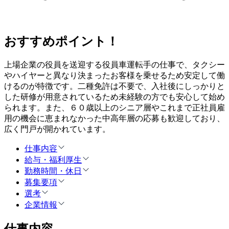
おすすめポイント！
上場企業の役員を送迎する役員車運転手の仕事で、タクシー
やハイヤーと異なり決まったお客様を乗せるため安定して働
けるのが特徴です。二種免許は不要で、入社後にしっかりと
した研修が用意されているため未経験の方でも安心して始め
られます。また、６０歳以上のシニア層やこれまで正社員雇
用の機会に恵まれなかった中高年層の応募も歓迎しており、
広く門戸が開かれています。
仕事内容
給与・福利厚生
勤務時間・休日
募集要項
選考
企業情報
仕事内容