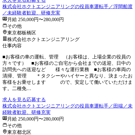
求人を見る
応募する
株式会社ホクトエンジニアリングの役員車運転手／浮間船渡
／未経験者歓迎、研修充実
月給 250,000円〜280,000円
その他
東京都板橋区
株式会社ホクトエンジニアリング
仕事内容
■お客様の車の運転、管理 （お客様は、上場企業の役員の
方々です） ■お客様のご自宅から会社までの送迎、日中の
訪問先への送迎など 様々な運行業務 ■お客様の車両の
清掃、管理 ＊タクシーやハイヤーと異なり、決まったお
客様をお乗せします ので、安定して働いていただけま
す。二種免…
求人を見る
応募する
株式会社ホクトエンジニアリングの役員車運転手／田端／未
経験者歓迎、研修充実
月給 250,000円〜280,000円
その他
東京都北区