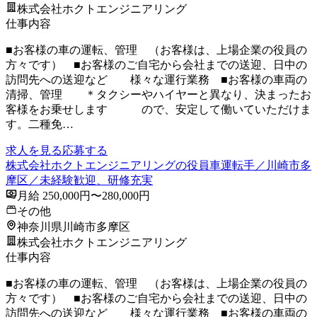
株式会社ホクトエンジニアリング
仕事内容
■お客様の車の運転、管理 （お客様は、上場企業の役員の
方々です） ■お客様のご自宅から会社までの送迎、日中の
訪問先への送迎など 様々な運行業務 ■お客様の車両の
清掃、管理 ＊タクシーやハイヤーと異なり、決まったお
客様をお乗せします ので、安定して働いていただけま
す。二種免…
求人を見る
応募する
株式会社ホクトエンジニアリングの役員車運転手／川崎市多
摩区／未経験歓迎、研修充実
月給 250,000円〜280,000円
その他
神奈川県川崎市多摩区
株式会社ホクトエンジニアリング
仕事内容
■お客様の車の運転、管理 （お客様は、上場企業の役員の
方々です） ■お客様のご自宅から会社までの送迎、日中の
訪問先への送迎など 様々な運行業務 ■お客様の車両の