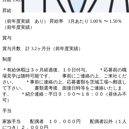
昇給
（前年度実績 あり） 昇給率 1月あたり 1.00％ 〜 1.50％
（前年度実績）
賞与
賞与月数 計 3.2ヶ月分（前年度実績）
制度
＊有給休暇は３ヶ月経過後、１０日付与。 ＊応募前の職
場見学は随時可能です。 事前にご連絡の上、ご来社くだ
さい。 ＊事前に連絡の上、応募書類を茨城工場へ郵送し
て下さい。 書類選考後、面接日時等をご連絡いたしま
す。 ＊紹介連絡：平日９：００〜１８：００（昼休み不
可）
手当
家族手当 配偶者 １０，０００円 配偶者以外（１人
につき）２，０００円