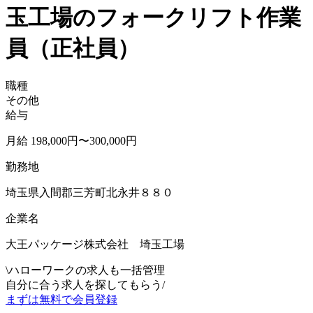
玉工場のフォークリフト作業
員（正社員）
職種
その他
給与
月給 198,000円〜300,000円
勤務地
埼玉県入間郡三芳町北永井８８０
企業名
大王パッケージ株式会社 埼玉工場
\
ハローワークの求人も一括管理
自分に合う求人を探してもらう
/
まずは無料で会員登録