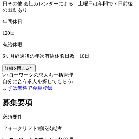
日その他 会社カレンダーによる 土曜日は年間で７日前後
の出勤あり
年間休日
120日
有給休暇
6ヶ月経過後の年次有給休暇日数 10日
詳細を閉じる
\
ハローワークの求人も一括管理
自分に合う求人を探してもらう
/
まずは無料で会員登録
募集要項
必須要件
フォークリフト運転技能者