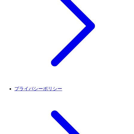
プライバシーポリシー