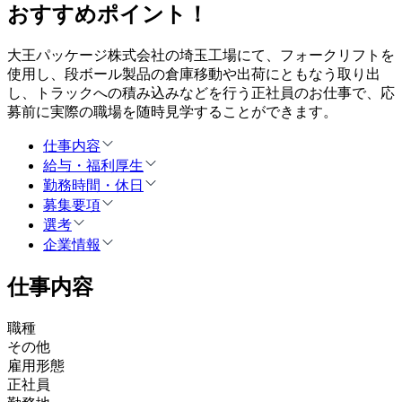
おすすめポイント！
大王パッケージ株式会社の埼玉工場にて、フォークリフトを
使用し、段ボール製品の倉庫移動や出荷にともなう取り出
し、トラックへの積み込みなどを行う正社員のお仕事で、応
募前に実際の職場を随時見学することができます。
仕事内容
給与・福利厚生
勤務時間・休日
募集要項
選考
企業情報
仕事内容
職種
その他
雇用形態
正社員