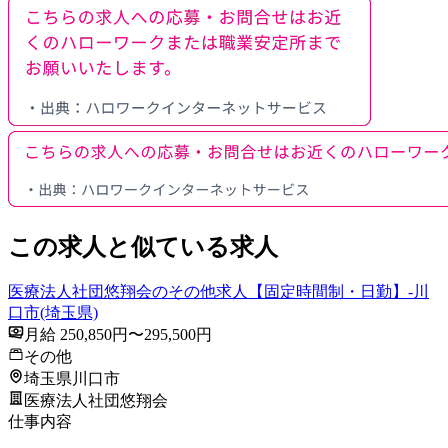
この求人と似ている求人
医療法人社団悠翔会のその他求人【固定時間制・日勤】-川
口市(埼玉県)
月給 250,850円〜295,500円
その他
埼玉県川口市
医療法人社団悠翔会
仕事内容