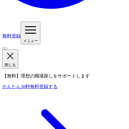
無料登録
メニュー
閉じる
【無料】理想の職場探しをサポートします
かんたん30秒
無料登録する