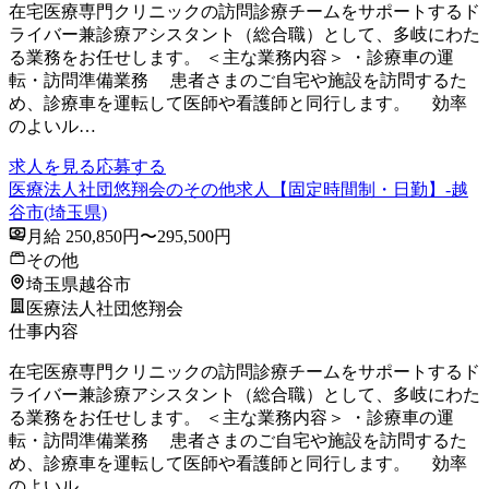
在宅医療専門クリニックの訪問診療チームをサポートするド
ライバー兼診療アシスタント（総合職）として、多岐にわた
る業務をお任せします。 ＜主な業務内容＞ ・診療車の運
転・訪問準備業務 患者さまのご自宅や施設を訪問するた
め、診療車を運転して医師や看護師と同行します。 効率
のよいル…
求人を見る
応募する
医療法人社団悠翔会のその他求人【固定時間制・日勤】-越
谷市(埼玉県)
月給 250,850円〜295,500円
その他
埼玉県越谷市
医療法人社団悠翔会
仕事内容
在宅医療専門クリニックの訪問診療チームをサポートするド
ライバー兼診療アシスタント（総合職）として、多岐にわた
る業務をお任せします。 ＜主な業務内容＞ ・診療車の運
転・訪問準備業務 患者さまのご自宅や施設を訪問するた
め、診療車を運転して医師や看護師と同行します。 効率
のよいル…