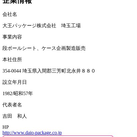
企業情報
会社名
大王パッケージ株式会社 埼玉工場
事業内容
段ボールシート、ケース企画製造販売
本社住所
354-0044 埼玉県入間郡三芳町北永井８８０
設立年月日
1982/昭和57年
代表者名
吉田 和人
HP
http://www.daio-package.co.jp