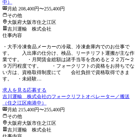
中）
月給 208,400円〜255,400円
その他
大阪府大阪市住之江区
吉川運輸 株式会社
仕事内容
・大手冷凍食品メーカーの冷蔵、冷凍倉庫内でのお仕事で
す。 入出庫の仕分け、検品、リーチリフト運搬が主な作
業です。 ・月間賃金総額は諸手当等を含めると２２万〜２
９万円程度です。 ・フォークリフトの資格をお持ちでな
い方は、資格取得制度にて 会社負担で資格取得できま
す。 ・未経験…
求人を見る
応募する
吉川運輸 株式会社のフォークリフトオペレーター／搬送
（住之江区南港中）
月給 215,400円〜255,400円
その他
大阪府大阪市住之江区
吉川運輸 株式会社
仕事内容