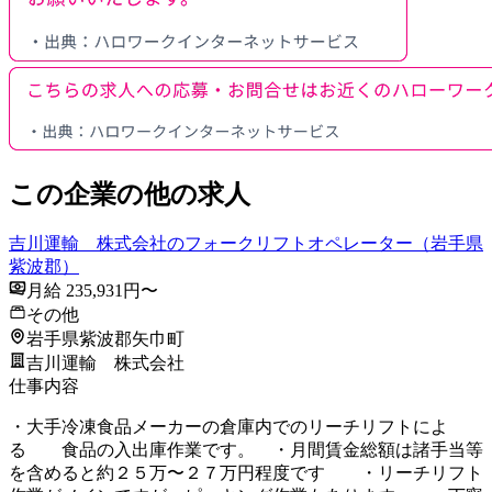
この企業の他の求人
吉川運輸 株式会社のフォークリフトオペレーター（岩手県
紫波郡）
月給 235,931円〜
その他
岩手県紫波郡矢巾町
吉川運輸 株式会社
仕事内容
・大手冷凍食品メーカーの倉庫内でのリーチリフトによ
る 食品の入出庫作業です。 ・月間賃金総額は諸手当等
を含めると約２５万〜２７万円程度です ・リーチリフト