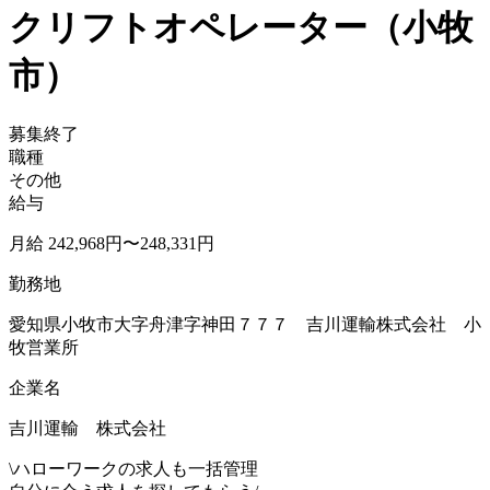
クリフトオペレーター（小牧
市）
募集終了
職種
その他
給与
月給 242,968円〜248,331円
勤務地
愛知県小牧市大字舟津字神田７７７ 吉川運輸株式会社 小
牧営業所
企業名
吉川運輸 株式会社
\
ハローワークの求人も一括管理