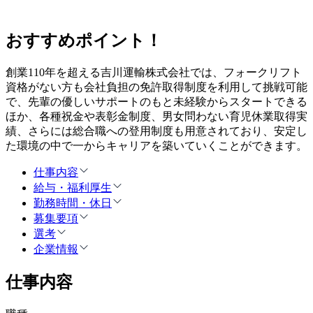
おすすめポイント！
創業110年を超える吉川運輸株式会社では、フォークリフト
資格がない方も会社負担の免許取得制度を利用して挑戦可能
で、先輩の優しいサポートのもと未経験からスタートできる
ほか、各種祝金や表彰金制度、男女問わない育児休業取得実
績、さらには総合職への登用制度も用意されており、安定し
た環境の中で一からキャリアを築いていくことができます。
仕事内容
給与・福利厚生
勤務時間・休日
募集要項
選考
企業情報
仕事内容