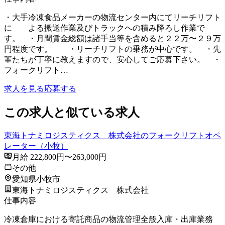
・大手冷凍食品メーカーの物流センター内にてリーチリフト
に よる搬送作業及びトラックへの積み降ろし作業で
す。 ・月間賃金総額は諸手当等を含めると２２万〜２９万
円程度です。 ・リーチリフトの乗務が中心です。 ・先
輩たちが丁寧に教えますので、安心してご応募下さい。 ・
フォークリフト…
求人を見る
応募する
この求人と似ている求人
東海トナミロジスティクス 株式会社のフォークリフトオペ
レーター（小牧）
月給 222,800円〜263,000円
その他
愛知県小牧市
東海トナミロジスティクス 株式会社
仕事内容
冷凍倉庫における寄託商品の物流管理全般入庫・出庫業務