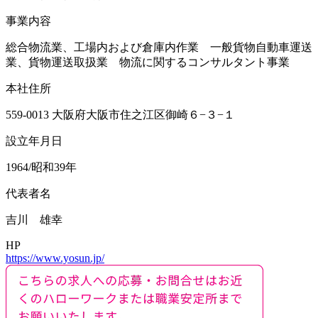
事業内容
総合物流業、工場内および倉庫内作業 一般貨物自動車運送
業、貨物運送取扱業 物流に関するコンサルタント事業
本社住所
559-0013 大阪府大阪市住之江区御崎６−３−１
設立年月日
1964/昭和39年
代表者名
吉川 雄幸
HP
https://www.yosun.jp/