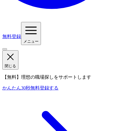
無料登録
メニュー
閉じる
【無料】理想の職場探しをサポートします
かんたん30秒
無料登録する