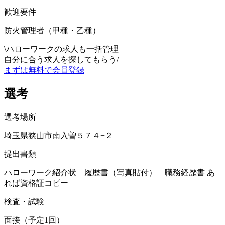
歓迎要件
防火管理者（甲種・乙種）
\
ハローワークの求人も一括管理
自分に合う求人を探してもらう
/
まずは無料で会員登録
選考
選考場所
埼玉県狭山市南入曽５７４−２
提出書類
ハローワーク紹介状 履歴書（写真貼付） 職務経歴書 あ
れば資格証コピー
検査・試験
面接（予定1回）