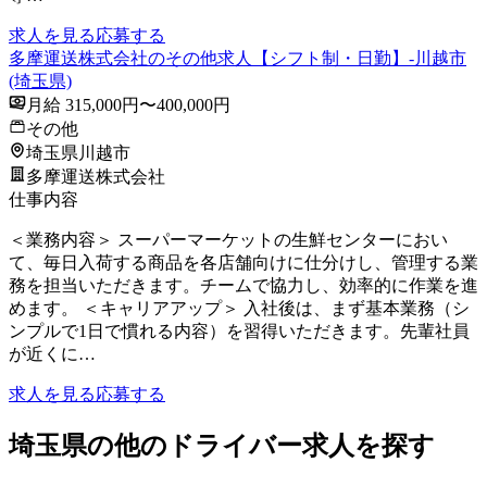
求人を見る
応募する
多摩運送株式会社のその他求人【シフト制・日勤】-川越市
(埼玉県)
月給 315,000円〜400,000円
その他
埼玉県川越市
多摩運送株式会社
仕事内容
＜業務内容＞ スーパーマーケットの生鮮センターにおい
て、毎日入荷する商品を各店舗向けに仕分けし、管理する業
務を担当いただきます。チームで協力し、効率的に作業を進
めます。 ＜キャリアアップ＞ 入社後は、まず基本業務（シ
ンプルで1日で慣れる内容）を習得いただきます。先輩社員
が近くに…
求人を見る
応募する
埼玉県の他のドライバー求人を探す