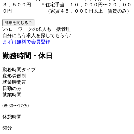
３，５００円 ＊住宅手当：１０，０００円〜２０，００
０円 （家賃４５，０００円以上 賃貸のみ）
詳細を閉じる
\
ハローワークの求人も一括管理
自分に合う求人を探してもらう
/
まずは無料で会員登録
勤務時間・休日
勤務時間タイプ
変形労働制
就業時間帯
日勤のみ
就業時間
08:30〜17:30
休憩時間
60分