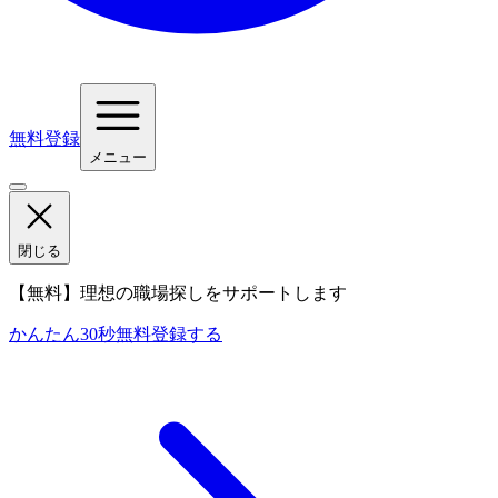
無料登録
メニュー
閉じる
【無料】理想の職場探しをサポートします
かんたん30秒
無料登録する