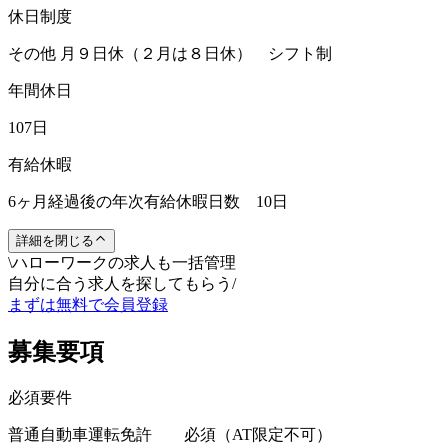
休日制度
その他 月９日休（２月は８日休） シフト制
年間休日
107日
有給休暇
6ヶ月経過後の年次有給休暇日数 10日
詳細を閉じる
\
ハローワークの求人も一括管理
自分に合う求人を探してもらう
/
まずは無料で会員登録
募集要項
必須要件
普通自動車運転免許 必須（AT限定不可）