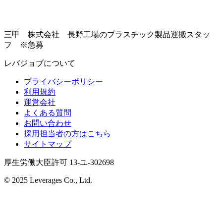
三甲 株式会社 長野工場のプラスチック製品運搬スタッ
フ ※急募
レバジョブについて
プライバシーポリシー
利用規約
運営会社
よくある質問
お問い合わせ
採用担当者の方はこちら
サイトマップ
厚生労働大臣許可 13-ユ-302698
© 2025 Leverages Co., Ltd.