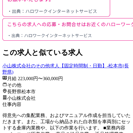
この求人と似ている求人
小山株式会社のその他求人【固定時間制・日勤】-松本市(長
野県)
月給 223,000円〜360,000円
その他
長野県松本市
小山株式会社
仕事内容
得意先への集配業務、およびマニュアル作成を担当していた
だきます。また、工場から納品された白衣類を車両別にセッ
トする倉庫内業務や、以下の作業を行います。 ■業務内容