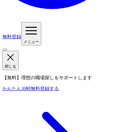
無料登録
メニュー
閉じる
【無料】理想の職場探しをサポートします
かんたん30秒
無料登録する