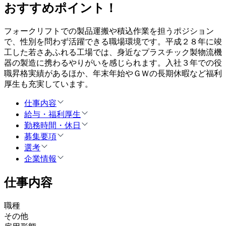
おすすめポイント！
フォークリフトでの製品運搬や積込作業を担うポジション
で、性別を問わず活躍できる職場環境です。平成２８年に竣
工した若さあふれる工場では、身近なプラスチック製物流機
器の製造に携わるやりがいを感じられます。入社３年での役
職昇格実績があるほか、年末年始やＧＷの長期休暇など福利
厚生も充実しています。
仕事内容
給与・福利厚生
勤務時間・休日
募集要項
選考
企業情報
仕事内容
職種
その他