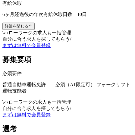
有給休暇
6ヶ月経過後の年次有給休暇日数 10日
詳細を閉じる
\
ハローワークの求人も一括管理
自分に合う求人を探してもらう
/
まずは無料で会員登録
募集要項
必須要件
普通自動車運転免許 必須（AT限定可） フォークリフト
運転技能者
\
ハローワークの求人も一括管理
自分に合う求人を探してもらう
/
まずは無料で会員登録
選考