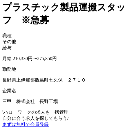
プラスチック製品運搬スタッ
フ ※急募
職種
その他
給与
月給 210,330円〜275,850円
勤務地
長野県上伊那郡飯島町七久保 ２７１０
企業名
三甲 株式会社 長野工場
\
ハローワークの求人も一括管理
自分に合う求人を探してもらう
/
まずは無料で会員登録