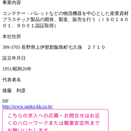
事業内容
コンテナー・パレットなどの物流機器を中心とした産業資材
プラスチック製品の開発、製造、販売を行う（ＩＳＯ１４０
０１、９００１認証取得）
本社住所
399-3705 長野県上伊那郡飯島町七久保 ２７１０
設立年月日
1951/昭和26年
代表者名
後藤 利彦
HP
http://www.sanko-kk.co.jp/