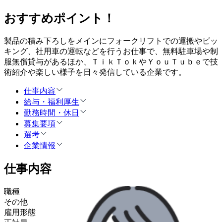
おすすめポイント！
製品の積み下ろしをメインにフォークリフトでの運搬やピッ
キング、社用車の運転などを行うお仕事で、無料駐車場や制
服無償貸与があるほか、ＴｉｋＴｏｋやＹｏｕＴｕｂｅで技
術紹介や楽しい様子を日々発信している企業です。
仕事内容
給与・福利厚生
勤務時間・休日
募集要項
選考
企業情報
仕事内容
職種
その他
雇用形態