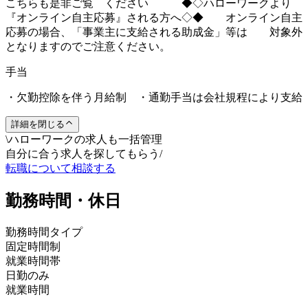
こちらも是非ご覧 ください ◆◇ハローワークより
『オンライン自主応募』される方へ◇◆ オンライン自主
応募の場合、「事業主に支給される助成金」等は 対象外
となりますのでご注意ください。
手当
・欠勤控除を伴う月給制 ・通勤手当は会社規程により支給
詳細を閉じる
\
ハローワークの求人も一括管理
自分に合う求人を探してもらう
/
転職について相談する
勤務時間・休日
勤務時間タイプ
固定時間制
就業時間帯
日勤のみ
就業時間