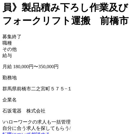
員》製品積み下ろし作業及び
フォークリフト運搬 前橋市
募集終了
職種
その他
給与
月給 180,000円〜350,000円
勤務地
群馬県前橋市二之宮町５７５−１
企業名
石坂電器 株式会社
\
ハローワークの求人も一括管理
自分に合う求人を探してもらう
/