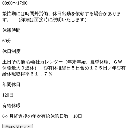
08:00〜17:00
繁忙期には時間外労働、休日出勤を依頼する場合がありま
す。 （詳細は面接時に説明いたします）
休憩時間
60分
休日制度
土日その他 ◎会社カレンダー（年末年始、夏季休暇、ＧＷ
休暇最大９連休） ◎有休推奨日５日含め１２５日／年◎有
給休暇取得率６１．７％
年間休日
120日
有給休暇
6ヶ月経過後の年次有給休暇日数 10日
詳細を閉じる