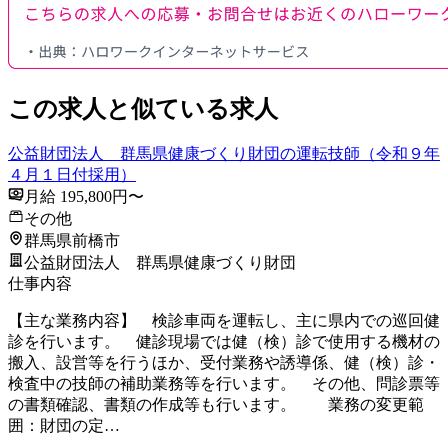
この求人と似ている求人
公益財団法人 群馬県健康づくり財団の運転技師（令和９年
４月１日付採用）
月給 195,800円〜
その他
群馬県前橋市
公益財団法人 群馬県健康づくり財団
仕事内容
【主な業務内容】 検診車両を運転し、主に県内での巡回健
診を行います。 健診現場では健（検）診で使用する機材の
搬入、設営等を行うほか、受付業務や誘導係、健（検）診・
検査中の技師の補助業務等を行います。 その他、問診票等
の書類確認、書類の作成等も行います。 業務の変更範
囲：財団の定…