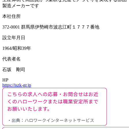
製造メーカーです
本社住所
372-0001 群馬県伊勢崎市波志江町１７７７番地
設立年月日
1964/昭和39年
代表者名
石坂 剛司
HP
https://iszk-gr.jp