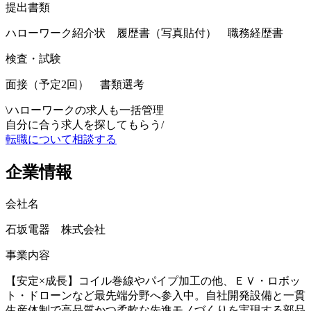
提出書類
ハローワーク紹介状 履歴書（写真貼付） 職務経歴書
検査・試験
面接（予定2回） 書類選考
\
ハローワークの求人も一括管理
自分に合う求人を探してもらう
/
転職について相談する
企業情報
会社名
石坂電器 株式会社
事業内容
【安定×成長】コイル巻線やパイプ加工の他、ＥＶ・ロボッ
ト・ドローンなど最先端分野へ参入中。自社開発設備と一貫
生産体制で高品質かつ柔軟な先進モノづくりを実現する部品