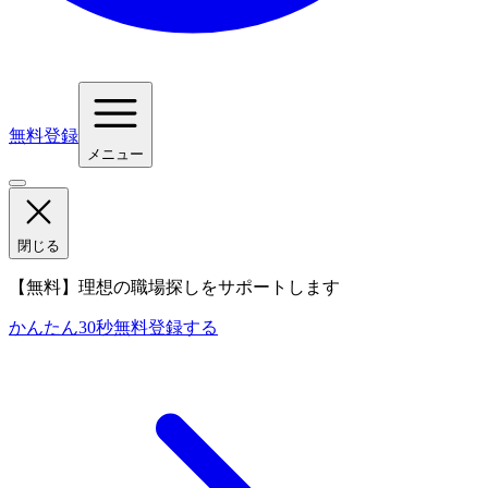
無料登録
メニュー
閉じる
【無料】理想の職場探しをサポートします
かんたん30秒
無料登録する