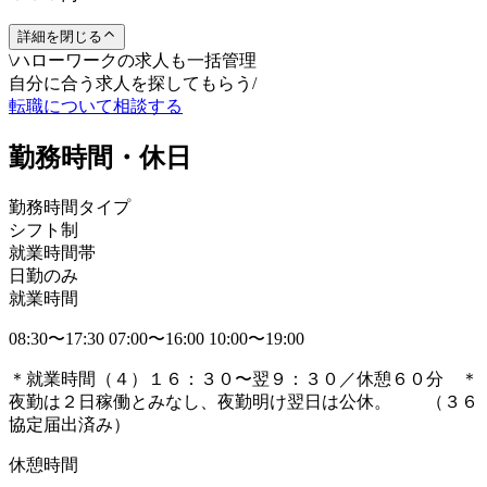
詳細を閉じる
\
ハローワークの求人も一括管理
自分に合う求人を探してもらう
/
転職について相談する
勤務時間・休日
勤務時間タイプ
シフト制
就業時間帯
日勤のみ
就業時間
08:30〜17:30 07:00〜16:00 10:00〜19:00
＊就業時間（４）１６：３０〜翌９：３０／休憩６０分 ＊
夜勤は２日稼働とみなし、夜勤明け翌日は公休。 （３６
協定届出済み）
休憩時間