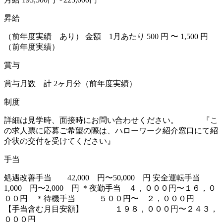
昇給
（前年度実績 あり） 金額 1月あたり 500 円 〜 1,500 円
（前年度実績）
賞与
賞与月数 計 2ヶ月分（前年度実績）
制度
詳細は見学時、面接時にお問い合わせください。 『こ
の求人票に応募ご希望の際は、ハローワーク紹介窓口にて紹
介状の交付を受けてください』
手当
処遇改善手当 42,000 円〜50,000 円 安全運転手当
1,000 円〜2,000 円 ＊夜勤手当 ４，０００円〜１６，０
００円 ＊待機手当 ５００円〜 ２，０００円
【手当含む月目安額】 １９８，０００円〜２４３，
０００円