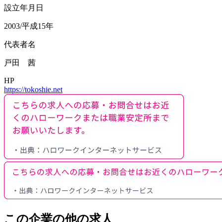
設立年月日
2003/平成15年
代表者名
戸田 茜
HP
https://tokoshie.net
この企業の他の求人