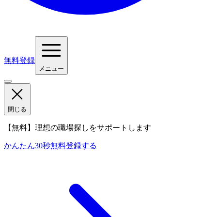
無料登録
メニュー
閉じる
【無料】理想の職場探しをサポートします
かんたん30秒
無料登録する