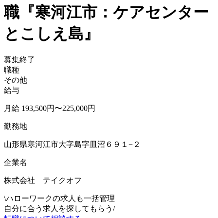
職『寒河江市：ケアセンター
とこしえ島』
募集終了
職種
その他
給与
月給 193,500円〜225,000円
勤務地
山形県寒河江市大字島字皿沼６９１−２
企業名
株式会社 テイクオフ
\
ハローワークの求人も一括管理
自分に合う求人を探してもらう
/