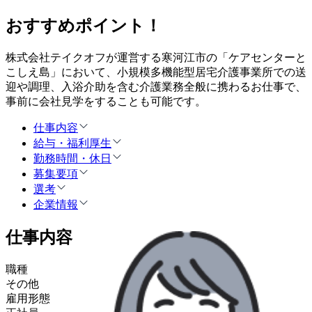
おすすめポイント！
株式会社テイクオフが運営する寒河江市の「ケアセンターと
こしえ島」において、小規模多機能型居宅介護事業所での送
迎や調理、入浴介助を含む介護業務全般に携わるお仕事で、
事前に会社見学をすることも可能です。
仕事内容
給与・福利厚生
勤務時間・休日
募集要項
選考
企業情報
仕事内容
職種
その他
雇用形態