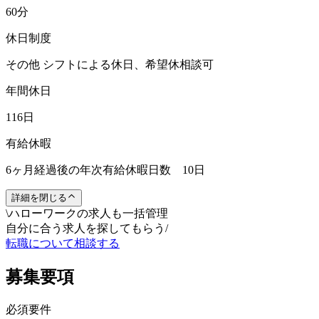
60分
休日制度
その他 シフトによる休日、希望休相談可
年間休日
116日
有給休暇
6ヶ月経過後の年次有給休暇日数 10日
詳細を閉じる
\
ハローワークの求人も一括管理
自分に合う求人を探してもらう
/
転職について相談する
募集要項
必須要件