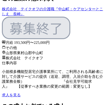
株式会社 テイクオフの介護職『中山町：ケアセンターとこ
しえ 長崎』
月給 193,500円〜225,000円
その他
山形県東村山郡中山町
株式会社 テイクオフ
仕事内容
小規模多機能型居宅介護事業所にて、ご利用される高齢者に
対して介護サービスの提供（送迎、調理、入浴介助を含む介
護業務全般） 『会社見学可能求
人』 【従事すべき業務の変更の範囲：変更なし】
求人を見る