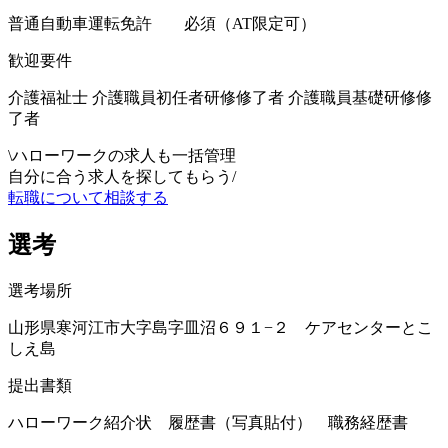
普通自動車運転免許 必須（AT限定可）
歓迎要件
介護福祉士 介護職員初任者研修修了者 介護職員基礎研修修
了者
\
ハローワークの求人も一括管理
自分に合う求人を探してもらう
/
転職について相談する
選考
選考場所
山形県寒河江市大字島字皿沼６９１−２ ケアセンターとこ
しえ島
提出書類
ハローワーク紹介状 履歴書（写真貼付） 職務経歴書