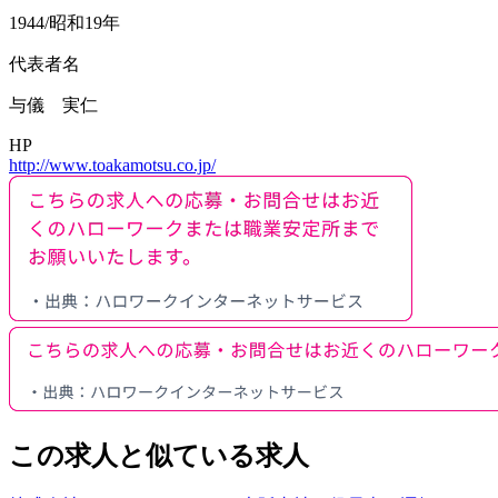
1944/昭和19年
代表者名
与儀 実仁
HP
http://www.toakamotsu.co.jp/
この求人と似ている求人