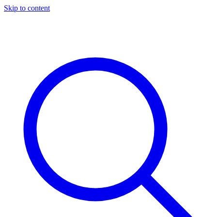
Skip to content