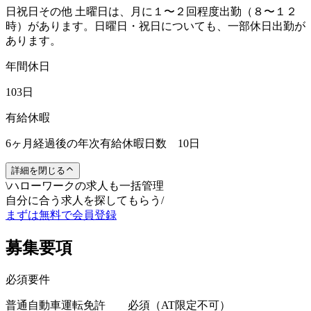
日祝日その他 土曜日は、月に１〜２回程度出勤（８〜１２
時）があります。日曜日・祝日についても、一部休日出勤が
あります。
年間休日
103日
有給休暇
6ヶ月経過後の年次有給休暇日数 10日
詳細を閉じる
\
ハローワークの求人も一括管理
自分に合う求人を探してもらう
/
まずは無料で会員登録
募集要項
必須要件
普通自動車運転免許 必須（AT限定不可）