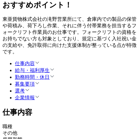
おすすめポイント！
東亜貨物株式会社の滝野営業所にて、倉庫内での製品の保管
や荷積み、荷下ろし作業、それに伴う付帯業務を担当するフ
ォークリフト作業員のお仕事です。フォークリフトの資格を
お持ちでない方も対象としており、規定に基づく入社祝い金
の支給や、免許取得に向けた支援体制が整っている点が特徴
です。
仕事内容
給与・福利厚生
勤務時間・休日
募集要項
選考
企業情報
仕事内容
職種
その他