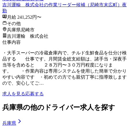
吉川運輸 株式会社の作業リーダー候補（尼崎市末広町）夜
勤
月給 241,252円〜
その他
兵庫県尼崎市
吉川運輸 株式会社
仕事内容
・大手スーパーの冷蔵倉庫内で、チルド生鮮食品を仕分け検
品する 仕事です。月間賃金総支給額は、諸手当・深夜手
当等を含めると ２８万円〜３０万円程度になりま
す。 ・作業内容は専用システムを使用した簡単で分かり
やすい内容です ・初めての方でも親切丁寧に指導致します
ので、安心してご…
求人を見る
応募する
兵庫県の他のドライバー求人を探す
兵庫県