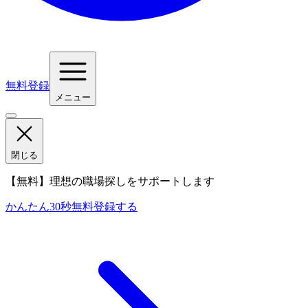
無料登録
メニュー
閉じる
【無料】理想の職場探しをサポートします
かんたん30秒
無料登録する