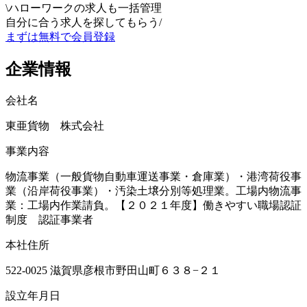
\
ハローワークの求人も一括管理
自分に合う求人を探してもらう
/
まずは無料で会員登録
企業情報
会社名
東亜貨物 株式会社
事業内容
物流事業（一般貨物自動車運送事業・倉庫業）・港湾荷役事
業（沿岸荷役事業）・汚染土壌分別等処理業。工場内物流事
業：工場内作業請負。【２０２１年度】働きやすい職場認証
制度 認証事業者
本社住所
522-0025 滋賀県彦根市野田山町６３８−２１
設立年月日