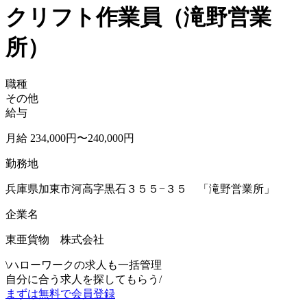
クリフト作業員（滝野営業
所）
職種
その他
給与
月給 234,000円〜240,000円
勤務地
兵庫県加東市河高字黒石３５５−３５ 「滝野営業所」
企業名
東亜貨物 株式会社
\
ハローワークの求人も一括管理
自分に合う求人を探してもらう
/
まずは無料で会員登録