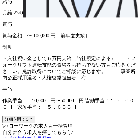
給与
月給 234,000円〜240,000円
賞与
賞与金額 〜 100,000 円（前年度実績）
制度
・入社祝い金として５万円支給（当社規定による） ・フ
ォークリフト運転技能の資格をお持ちでない方もご応募くだ
さ い。免許取得についてご相談に応じます。 事業所
内公正採用選考・人権啓発担当者 有
手当
作業手当 50,000 円〜50,000 円 皆勤手当：１０，００
０円 家族手当： ５，０００円
詳細を閉じる
\
ハローワークの求人も一括管理
自分に合う求人を探してもらう
/