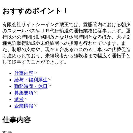
おすすめポイント！
有限会社サイトシーイング蔵王では、置賜管内における朝夕
のスクールバスやＪＲ代行輸送の運転業務に従事します。運
行以外の時間は勤務開放となり休息時間となるほか、大型２
種免許取得助成や未経験者への指導も行われています。ま
た、制服の支給や、現在６台あるバスのＡＴ車への代替促進
も進められており、未経験者から経験者まで幅広く運転手と
して従事することができます。
仕事内容
給与・福利厚生
勤務時間・休日
募集要項
選考
企業情報
仕事内容