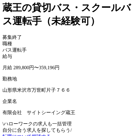
蔵王の貸切バス・スクールバ
ス運転手（未経験可）
募集終了
職種
バス運転手
給与
月給 289,800円〜359,196円
勤務地
山形県米沢市万世町片子７６６
企業名
有限会社 サイトシーイング蔵王
\
ハローワークの求人も一括管理
自分に合う求人を探してもらう
/