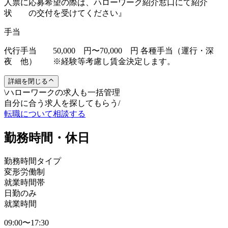
人票に応募希望の際は、ハローワーク紹介窓口にて紹介
状 の交付を受けてください』
手当
代行手当 50,000 円〜70,000 円 各種手当（運行・深
夜 他） ※経験等考慮し賃金決定します。
詳細を閉じる
\
ハローワークの求人も一括管理
自分に合う求人を探してもらう
/
転職について相談する
勤務時間・休日
勤務時間タイプ
変形労働制
就業時間帯
日勤のみ
就業時間
09:00〜17:30