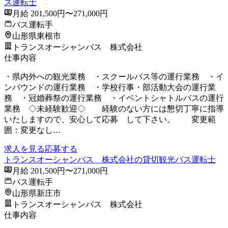
ス運転士
月給 201,500円〜271,000円
バス運転手
山形県東根市
トランスオーシャンバス 株式会社
仕事内容
・県内外への観光業務 ・スクールバス等の運行業務 ・イ
ンバウンドの運行業務 ・学校行事・部活動大会の運行業
務 ・冠婚葬祭の運行業務 ・イベントシャトルバスの運行
業務 ◇未経験歓迎◇ 経験のない方には懇切丁寧に指導
いたしますので、安心して応募 して下さい。 変更範
囲：変更なし…
求人を見る
応募する
トランスオーシャンバス 株式会社の貸切観光バス運転士
月給 201,500円〜271,000円
バス運転手
山形県新庄市
トランスオーシャンバス 株式会社
仕事内容