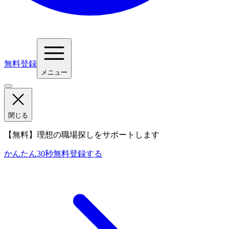
無料登録
メニュー
閉じる
【無料】理想の職場探しをサポートします
かんたん30秒
無料登録する