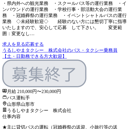
・県内外への観光業務 ・スクールバス等の運行業務 ・イ
ンバウンドの運行業務 ・学校行事・部活動大会の運行業
務 ・冠婚葬祭の運行業務 ・イベントシャトルバスの運行
業務 ◇未経験歓迎◇ 経験のない方には懇切丁寧に指導
いたしますので、安心して応募 して下さい。 変更範
囲：変更なし…
求人を見る
応募する
うるしやまタクシー 株式会社のバス・タクシー乗務員
【土・日勤務できる方大歓迎】
月給 210,000円〜230,000円
バス運転手
山形県山形市
うるしやまタクシー 株式会社
仕事内容
★主に貸切バスの運転（冠婚葬祭の送迎、小旅行等の送