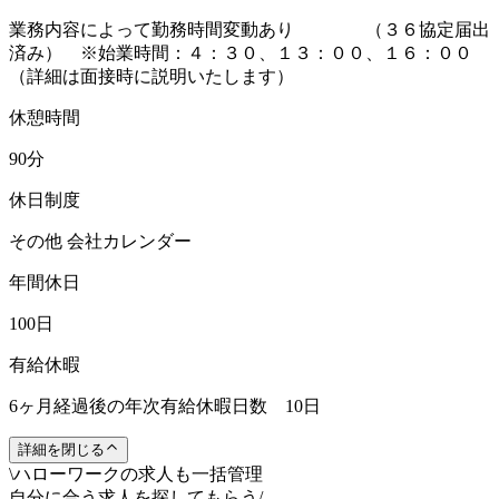
業務内容によって勤務時間変動あり （３６協定届出
済み） ※始業時間：４：３０、１３：００、１６：００
（詳細は面接時に説明いたします）
休憩時間
90分
休日制度
その他 会社カレンダー
年間休日
100日
有給休暇
6ヶ月経過後の年次有給休暇日数 10日
詳細を閉じる
\
ハローワークの求人も一括管理
自分に合う求人を探してもらう
/