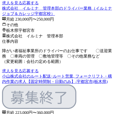
求人を見る
応募する
株式会社 イルミナ 管理本部のドライバー業務（イルミナ
ジョブ＆カレッジ宇都宮校）
月給 230,000円〜250,000円
その他
栃木県宇都宮市
株式会社 イルミナ 管理本部
仕事内容
障がい者福祉事業所のドライバーのお仕事です 〇送迎業
務 〇車両の管理 〇敷地管理等 〇その他業務など
（変更範囲：会社の定める範囲）
求人を見る
応募する
小山株式会社のルート配送･ルート営業, フォークリフト・構
内作業の求人【固定時間制・日勤のみ】-宇都宮市(栃木県)
月給 223,000円〜360,000円