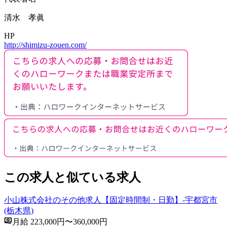
清水 孝眞
HP
http://shimizu-zouen.com/
この求人と似ている求人
小山株式会社のその他求人【固定時間制・日勤】-宇都宮市
(栃木県)
月給 223,000円〜360,000円