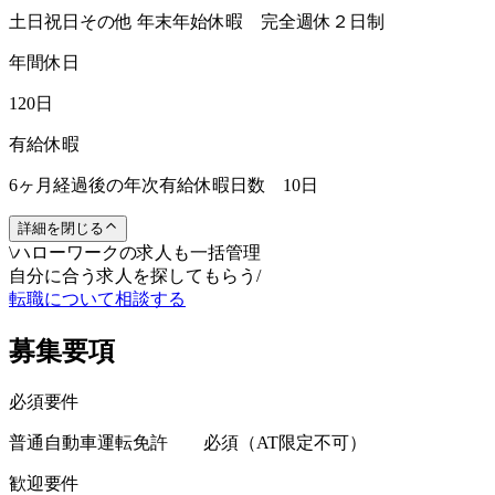
土日祝日その他 年末年始休暇 完全週休２日制
年間休日
120日
有給休暇
6ヶ月経過後の年次有給休暇日数 10日
詳細を閉じる
\
ハローワークの求人も一括管理
自分に合う求人を探してもらう
/
転職について相談する
募集要項
必須要件
普通自動車運転免許 必須（AT限定不可）
歓迎要件