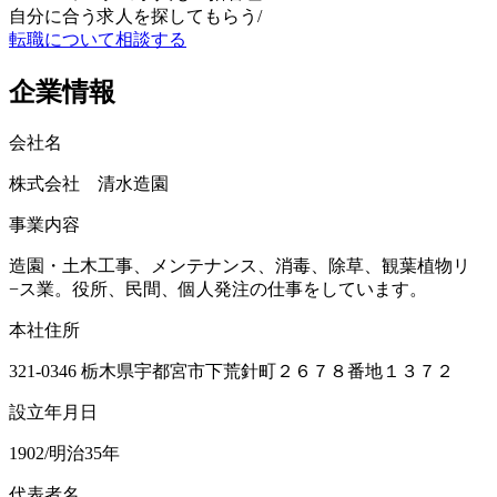
自分に合う求人を探してもらう
/
転職について相談する
企業情報
会社名
株式会社 清水造園
事業内容
造園・土木工事、メンテナンス、消毒、除草、観葉植物リ
−ス業。役所、民間、個人発注の仕事をしています。
本社住所
321-0346 栃木県宇都宮市下荒針町２６７８番地１３７２
設立年月日
1902/明治35年
代表者名