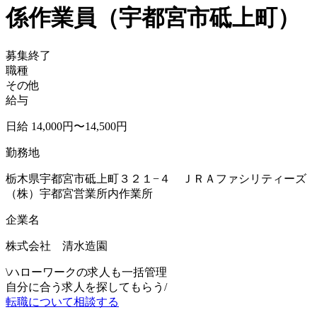
係作業員（宇都宮市砥上町）
募集終了
職種
その他
給与
日給 14,000円〜14,500円
勤務地
栃木県宇都宮市砥上町３２１−４ ＪＲＡファシリティーズ
（株）宇都宮営業所内作業所
企業名
株式会社 清水造園
\
ハローワークの求人も一括管理
自分に合う求人を探してもらう
/
転職について相談する