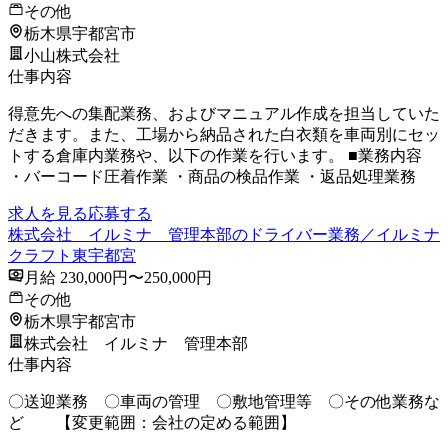
その他
栃木県宇都宮市
小山株式会社
仕事内容
得意先への集配業務、およびマニュアル作成を担当していた
だきます。また、工場から納品された白衣類を車両別にセッ
トする倉庫内業務や、以下の作業を行います。 ■業務内容
・バーコード圧着作業 ・商品の検品作業 ・返品処理業務
求人を見る
応募する
株式会社 イルミナ 管理本部のドライバー業務／イルミナ
クラフト東宇都宮
月給 230,000円〜250,000円
その他
栃木県宇都宮市
株式会社 イルミナ 管理本部
仕事内容
〇送迎業務 〇車両の管理 〇敷地管理等 〇その他業務な
ど 【変更範囲：会社の定める範囲】