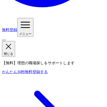
無料登録
メニュー
閉じる
【無料】理想の職場探しをサポートします
かんたん30秒
無料登録する