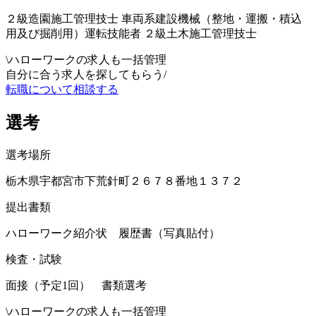
２級造園施工管理技士 車両系建設機械（整地・運搬・積込
用及び掘削用）運転技能者 ２級土木施工管理技士
\
ハローワークの求人も一括管理
自分に合う求人を探してもらう
/
転職について相談する
選考
選考場所
栃木県宇都宮市下荒針町２６７８番地１３７２
提出書類
ハローワーク紹介状 履歴書（写真貼付）
検査・試験
面接（予定1回） 書類選考
\
ハローワークの求人も一括管理