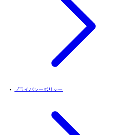
プライバシーポリシー