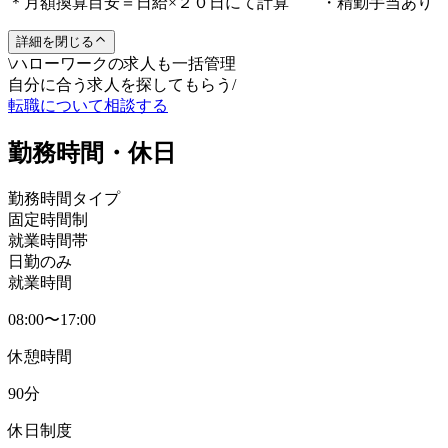
＊月額換算目安＝日給×２０日にて計算 ・精勤手当あり
詳細を閉じる
\
ハローワークの求人も一括管理
自分に合う求人を探してもらう
/
転職について相談する
勤務時間・休日
勤務時間タイプ
固定時間制
就業時間帯
日勤のみ
就業時間
08:00〜17:00
休憩時間
90分
休日制度