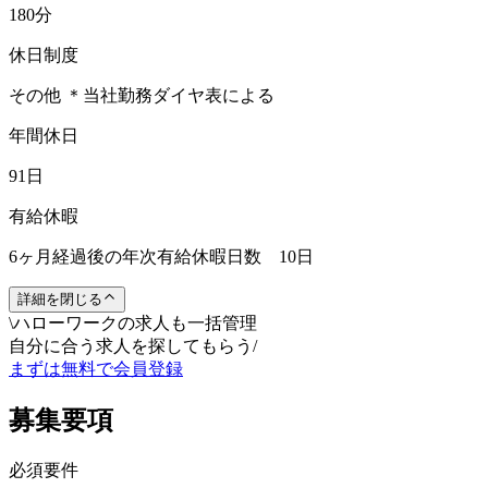
180分
休日制度
その他 ＊当社勤務ダイヤ表による
年間休日
91日
有給休暇
6ヶ月経過後の年次有給休暇日数 10日
詳細を閉じる
\
ハローワークの求人も一括管理
自分に合う求人を探してもらう
/
まずは無料で会員登録
募集要項
必須要件