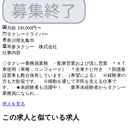
月給 180,000円〜
タクシードライバー
香川県丸亀市
琴参タクシー 株式会社
仕事内容
◇タクシー乗務員業務 ・配車営業および流し営業 ＊ＡＴ
車使用（車種：コンフォード） ＊全車ナビ付き ＊防護板
設置車も数台保有しています。（希望による） ※経験者の
方も大歓迎です。 ※移動を通じて市民を支える仕事で
す。 ★未経験者も活躍中！ 業界未経験者からタクシー
乗務員になられ…
求人を見る
この求人と似ている求人