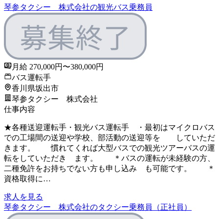
琴参タクシー 株式会社の観光バス乗務員
月給 270,000円〜380,000円
バス運転手
香川県坂出市
琴参タクシー 株式会社
仕事内容
★各種送迎運転手・観光バス運転手 ・最初はマイクロバス
での工場間の送迎や学校、部活動の送迎等を していただ
きます。 慣れてくれば大型バスでの観光ツアーバスの運
転をしていただき ます。 ＊バスの運転が未経験の方、
二種免許をお持ちでない方も申し込み も可能です。 ＊
資格取得に…
求人を見る
琴参タクシー 株式会社のタクシー乗務員（正社員）