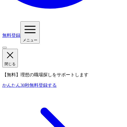
無料登録
メニュー
閉じる
【無料】理想の職場探しをサポートします
かんたん30秒
無料登録する