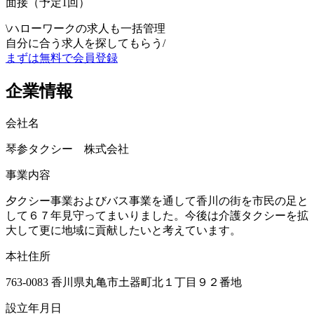
面接（予定1回）
\
ハローワークの求人も一括管理
自分に合う求人を探してもらう
/
まずは無料で会員登録
企業情報
会社名
琴参タクシー 株式会社
事業内容
夕クシー事業およびバス事業を通して香川の街を市民の足と
して６７年見守ってまいりました。今後は介護タクシーを拡
大して更に地域に貢献したいと考えています。
本社住所
763-0083 香川県丸亀市土器町北１丁目９２番地
設立年月日