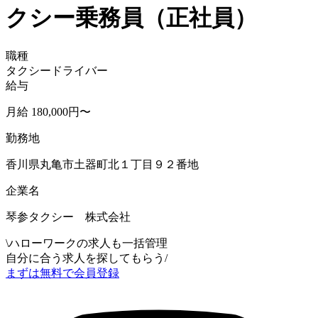
クシー乗務員（正社員）
職種
タクシードライバー
給与
月給 180,000円〜
勤務地
香川県丸亀市土器町北１丁目９２番地
企業名
琴参タクシー 株式会社
\
ハローワークの求人も一括管理
自分に合う求人を探してもらう
/
まずは無料で会員登録