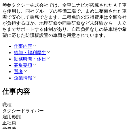
琴参タクシー株式会社では、全車にナビが搭載されたＡＴ車
を使用し、同社グループの整備工場でこまめに整備された車
両で安心して乗務できます。二種免許の取得費用は全額会社
が負担するほか、地理研修や同乗研修など未経験から一人立
ちまでサポートする体制があり、自己負担なしの駐車場や希
望に応じた防護板設置の車両も用意されています。
仕事内容
給与・福利厚生
勤務時間・休日
募集要項
選考
企業情報
仕事内容
職種
タクシードライバー
雇用形態
正社員
勤務地