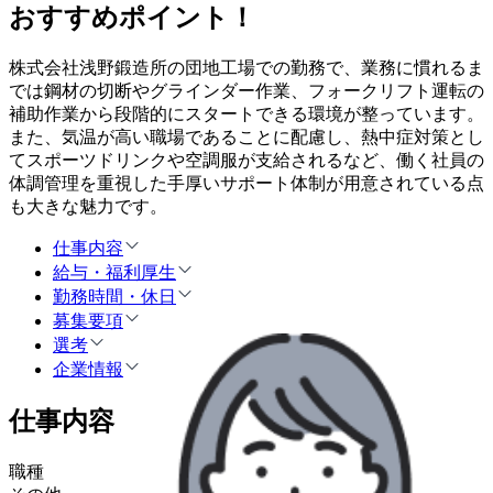
おすすめポイント！
株式会社浅野鍛造所の団地工場での勤務で、業務に慣れるま
では鋼材の切断やグラインダー作業、フォークリフト運転の
補助作業から段階的にスタートできる環境が整っています。
また、気温が高い職場であることに配慮し、熱中症対策とし
てスポーツドリンクや空調服が支給されるなど、働く社員の
体調管理を重視した手厚いサポート体制が用意されている点
も大きな魅力です。
仕事内容
給与・福利厚生
勤務時間・休日
募集要項
選考
企業情報
仕事内容
職種