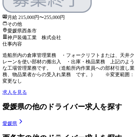
月給 215,000円〜255,000円
その他
愛媛県西条市
神戸装備工業 株式会社
仕事内容
造船所内の倉庫管理業務 ・フォークリフトまたは、天井ク
レーンを使い部材の搬出入 ・出庫・検品業務 上記のよう
な工場管理業務です。 （造船所内作業員への部材引渡し業
務、物品業者からの受入れ業務 です。） ※変更範囲：
変更なし
求人を見る
愛媛県の他のドライバー求人を探す
愛媛県