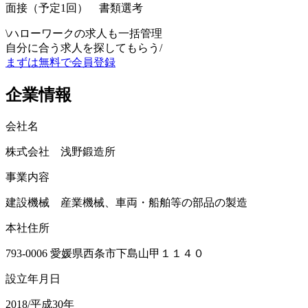
面接（予定1回） 書類選考
\
ハローワークの求人も一括管理
自分に合う求人を探してもらう
/
まずは無料で会員登録
企業情報
会社名
株式会社 浅野鍛造所
事業内容
建設機械 産業機械、車両・船舶等の部品の製造
本社住所
793-0006 愛媛県西条市下島山甲１１４０
設立年月日
2018/平成30年