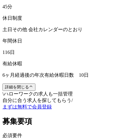
45分
休日制度
土日その他 会社カレンダーのとおり
年間休日
116日
有給休暇
6ヶ月経過後の年次有給休暇日数 10日
詳細を閉じる
\
ハローワークの求人も一括管理
自分に合う求人を探してもらう
/
まずは無料で会員登録
募集要項
必須要件