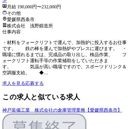
≫
月給 190,000円〜232,000円
その他
愛媛県西条市
株式会社 浅野鍛造所
仕事内容
・材料をフォークリフトで運んで、加熱炉に投入するお仕事
です。 鉄の棒を運んで加熱炉やプレスに運びます。 ・
職場に慣れるまでは、完成品の取り出し、検品作業、 フ
ォークリフト運転手等の作業補助をしていただきま
す。 気温が高い職場ですので、スポーツドリンク＆
空調服支給。 ◆…
求人を見る
応募する
この求人と似ている求人
神戸装備工業 株式会社の倉庫管理業務【愛媛県西条市】