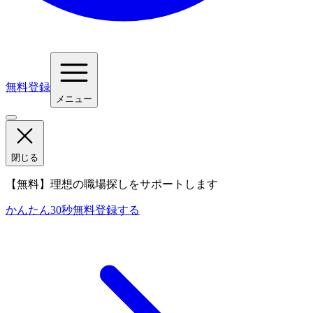
無料登録
メニュー
閉じる
【無料】理想の職場探しをサポートします
かんたん30秒
無料登録する