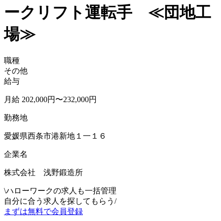
ークリフト運転手 ≪団地工
場≫
職種
その他
給与
月給 202,000円〜232,000円
勤務地
愛媛県西条市港新地１一１６
企業名
株式会社 浅野鍛造所
\
ハローワークの求人も一括管理
自分に合う求人を探してもらう
/
まずは無料で会員登録