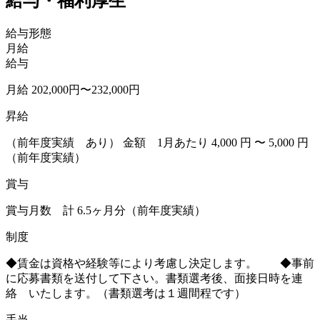
給与・福利厚生
給与形態
月給
給与
月給 202,000円〜232,000円
昇給
（前年度実績 あり） 金額 1月あたり 4,000 円 〜 5,000 円
（前年度実績）
賞与
賞与月数 計 6.5ヶ月分（前年度実績）
制度
◆賃金は資格や経験等により考慮し決定します。 ◆事前
に応募書類を送付して下さい。書類選考後、面接日時を連
絡 いたします。（書類選考は１週間程です）
手当