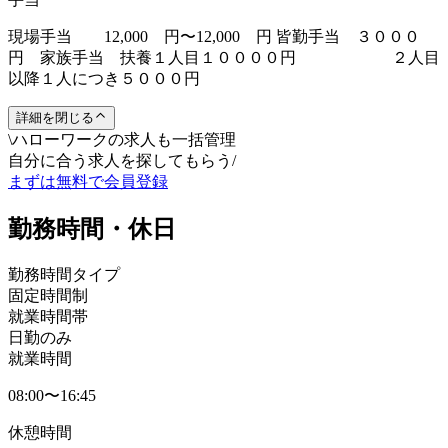
現場手当 12,000 円〜12,000 円 皆勤手当 ３０００
円 家族手当 扶養１人目１００００円 ２人目
以降１人につき５０００円
詳細を閉じる
\
ハローワークの求人も一括管理
自分に合う求人を探してもらう
/
まずは無料で会員登録
勤務時間・休日
勤務時間タイプ
固定時間制
就業時間帯
日勤のみ
就業時間
08:00〜16:45
休憩時間