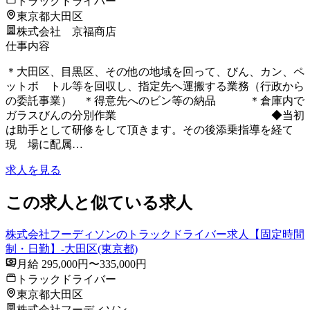
トラックドライバー
東京都大田区
株式会社 京福商店
仕事内容
＊大田区、目黒区、その他の地域を回って、びん、カン、ペ
ットボ トル等を回収し、指定先へ運搬する業務（行政から
の委託事業） ＊得意先へのビン等の納品 ＊倉庫内で
ガラスびんの分別作業 ◆当初
は助手として研修をして頂きます。その後添乗指導を経て
現 場に配属…
求人を見る
この求人と似ている求人
株式会社フーディソンのトラックドライバー求人【固定時間
制・日勤】-大田区(東京都)
月給 295,000円〜335,000円
トラックドライバー
東京都大田区
株式会社フーディソン