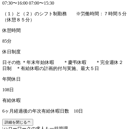
07:30〜16:00 07:00〜15:30
（１）と（２）のシフト制勤務 ※労働時間：７時間５分
（休憩８５分）
休憩時間
85分
休日制度
日その他 ＊年末年始休暇 ＊慶弔休暇 ＊完全週休２
日制 ＊有給休暇の計画的付与実施、最大５日
年間休日
108日
有給休暇
6ヶ月経過後の年次有給休暇日数 10日
詳細を閉じる
\
ハローワークの求人も一括管理