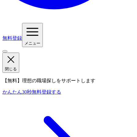
無料登録
メニュー
閉じる
【無料】理想の職場探しをサポートします
かんたん30秒
無料登録する