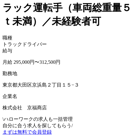
ラック運転手（車両総重量５
ｔ未満）／未経験者可
職種
トラックドライバー
給与
月給 295,000円〜312,500円
勤務地
東京都大田区京浜島２丁目１５−３
企業名
株式会社 京福商店
\
ハローワークの求人も一括管理
自分に合う求人を探してもらう
/
まずは無料で会員登録