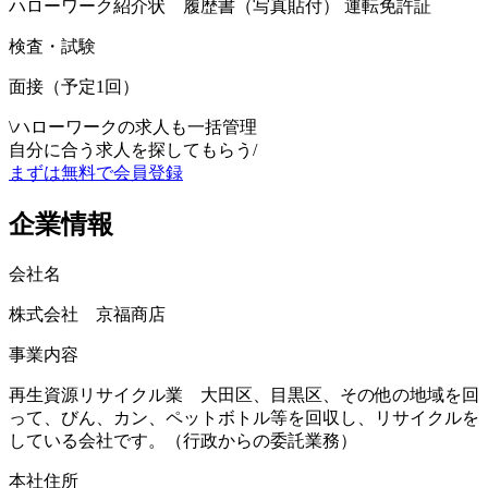
ハローワーク紹介状 履歴書（写真貼付） 運転免許証
検査・試験
面接（予定1回）
\
ハローワークの求人も一括管理
自分に合う求人を探してもらう
/
まずは無料で会員登録
企業情報
会社名
株式会社 京福商店
事業内容
再生資源リサイクル業 大田区、目黒区、その他の地域を回
って、びん、カン、ペットボトル等を回収し、リサイクルを
している会社です。（行政からの委託業務）
本社住所