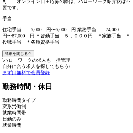
可 オンライン自主応募の際は、ハローワーク紹介状は不
要です。
手当
住宅手当 5,000 円〜5,000 円 業務手当 74,000
円〜87,000 円 ＊皆勤手当 ５，０００円 ＊家族手当 ＊
役職手当 ＊各種資格手当
詳細を閉じる
\
ハローワークの求人も一括管理
自分に合う求人を探してもらう
/
まずは無料で会員登録
勤務時間・休日
勤務時間タイプ
変形労働制
就業時間帯
日勤のみ
就業時間