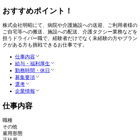
おすすめポイント！
株式会社明昭にて、病院や介護施設への送迎、ご利用者様の
ご自宅等への搬送、施設への配送、介護タクシー業務などを
担うドライバー職で、経験者だけでなく未経験の方やブラン
クがある方も挑戦できるお仕事です。
仕事内容
給与・福利厚生
勤務時間・休日
募集要項
選考
企業情報
仕事内容
職種
その他
雇用形態
正社員