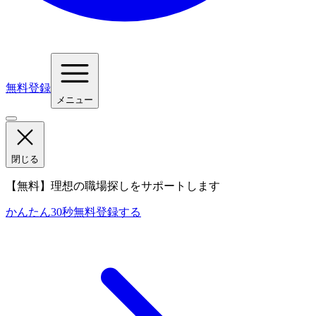
無料登録
メニュー
閉じる
【無料】理想の職場探しをサポートします
かんたん30秒
無料登録する