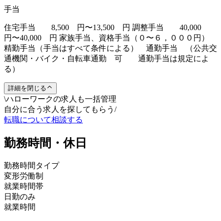
手当
住宅手当 8,500 円〜13,500 円 調整手当 40,000
円〜40,000 円 家族手当、資格手当（０〜６，０００円）
精勤手当（手当はすべて条件による） 通勤手当 （公共交
通機関・バイク・自転車通勤 可 通勤手当は規定によ
る）
詳細を閉じる
\
ハローワークの求人も一括管理
自分に合う求人を探してもらう
/
転職について相談する
勤務時間・休日
勤務時間タイプ
変形労働制
就業時間帯
日勤のみ
就業時間