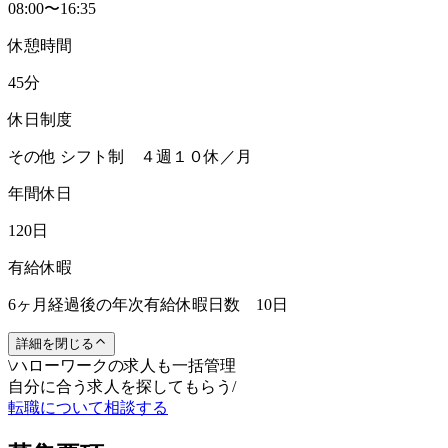
08:00〜16:35
休憩時間
45分
休日制度
その他 シフト制 ４週１０休／月
年間休日
120日
有給休暇
6ヶ月経過後の年次有給休暇日数 10日
詳細を閉じる
\
ハローワークの求人も一括管理
自分に合う求人を探してもらう
/
転職について相談する