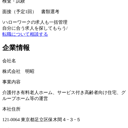
検査・試験
面接（予定1回） 書類選考
\
ハローワークの求人も一括管理
自分に合う求人を探してもらう
/
転職について相談する
企業情報
会社名
株式会社 明昭
事業内容
介護付き有料老人ホーム、サービス付き高齢者向け住宅、グ
ループホーム等の運営
本社住所
121-0064 東京都足立区保木間４−３−５