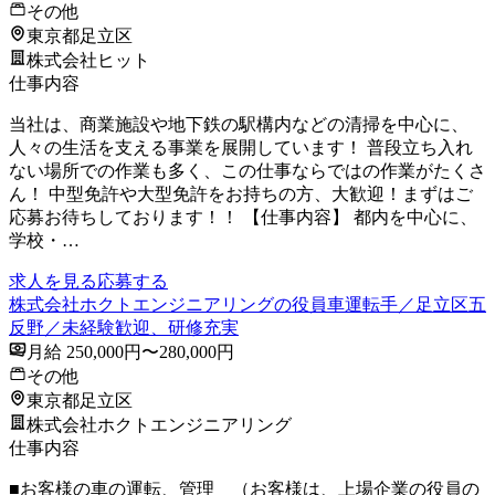
その他
東京都足立区
株式会社ヒット
仕事内容
当社は、商業施設や地下鉄の駅構内などの清掃を中心に、
人々の生活を支える事業を展開しています！ 普段立ち入れ
ない場所での作業も多く、この仕事ならではの作業がたくさ
ん！ 中型免許や大型免許をお持ちの方、大歓迎！まずはご
応募お待ちしております！！ 【仕事内容】 都内を中心に、
学校・…
求人を見る
応募する
株式会社ホクトエンジニアリングの役員車運転手／足立区五
反野／未経験歓迎、研修充実
月給 250,000円〜280,000円
その他
東京都足立区
株式会社ホクトエンジニアリング
仕事内容
■お客様の車の運転、管理 （お客様は、上場企業の役員の