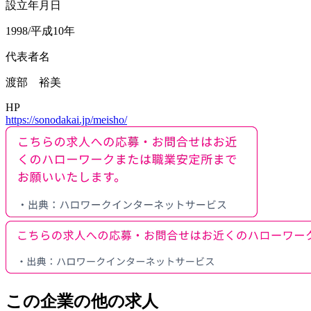
設立年月日
1998/平成10年
代表者名
渡部 裕美
HP
https://sonodakai.jp/meisho/
この企業の他の求人