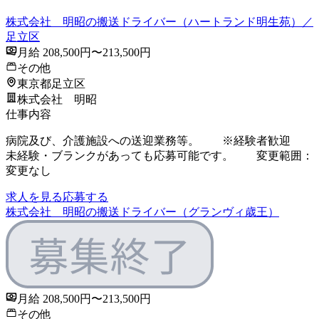
株式会社 明昭の搬送ドライバー（ハートランド明生苑）／
足立区
月給 208,500円〜213,500円
その他
東京都足立区
株式会社 明昭
仕事内容
病院及び、介護施設への送迎業務等。 ※経験者歓迎
未経験・ブランクがあっても応募可能です。 変更範囲：
変更なし
求人を見る
応募する
株式会社 明昭の搬送ドライバー（グランヴィ歳王）
月給 208,500円〜213,500円
その他