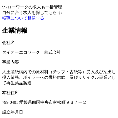
\
ハローワークの求人も一括管理
自分に合う求人を探してもらう
/
転職について相談する
企業情報
会社名
ダイオーエコワーク 株式会社
事業内容
大王製紙構内での原材料（チップ・古紙等）受入及び払出し
投入業務、ボイラーへの燃料供給、及びリサイクル事業とし
て再生薬品製造
本社住所
799-0401 愛媛県四国中央市村松町９３７ー２
設立年月日