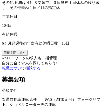
その他 勤務は４組３交替で、３日勤務１日休みの繰り返
し その他概ね１日／月の指定休
年間休日
104日
有給休暇
6ヶ月経過後の年次有給休暇日数 10日
詳細を閉じる
\
ハローワークの求人も一括管理
自分に合う求人を探してもらう
/
転職について相談する
募集要項
必須要件
普通自動車運転免許 必須（AT限定可） フォークリフ
ト、ショベルローダー等の運転