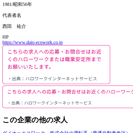
1981/昭和56年
代表者名
西田 祐介
HP
https://www.daio-ecowork.co.jp
この企業の他の求人