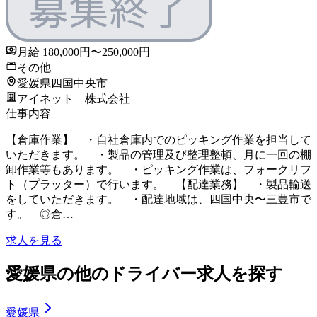
月給 180,000円〜250,000円
その他
愛媛県四国中央市
アイネット 株式会社
仕事内容
【倉庫作業】 ・自社倉庫内でのピッキング作業を担当して
いただきます。 ・製品の管理及び整理整頓、月に一回の棚
卸作業等もあります。 ・ピッキング作業は、フォークリフ
ト（プラッター）で行います。 【配達業務】 ・製品輸送
をしていただきます。 ・配達地域は、四国中央〜三豊市で
す。 ◎倉…
求人を見る
愛媛県の他のドライバー求人を探す
愛媛県