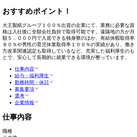
おすすめポイント！
大王製紙グループ１００％出資の企業にて、業務に必要な資
格は入社後に全額会社負担で取得可能です。遠隔地の方が月
額５，０００円で入居できる独身寮のほか、有給休暇取得率
８０％や男性の育児休業取得率１００％の実績があり、働き
方改革関連認定も取得しているなど、充実した福利厚生のも
とで、安心して長期的に就業できる環境が整っています。
仕事内容
給与・福利厚生
勤務時間・休日
募集要項
選考
企業情報
仕事内容
職種