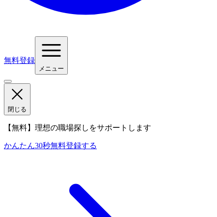
無料登録
メニュー
閉じる
【無料】理想の職場探しをサポートします
かんたん30秒
無料登録する