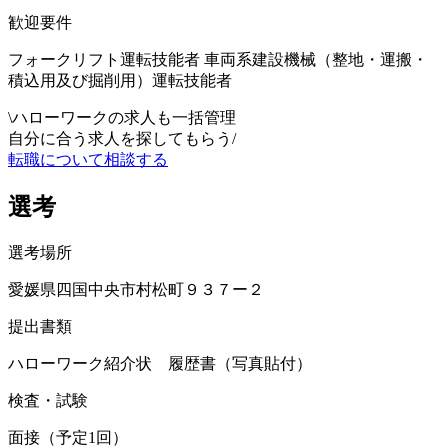
歓迎要件
フォークリフト運転技能者 車両系建設機械（整地・運搬・
積込用及び掘削用）運転技能者
\
ハローワークの求人も一括管理
自分に合う求人を探してもらう
/
転職について相談する
選考
選考場所
愛媛県四国中央市村松町９３７ー２
提出書類
ハローワーク紹介状 履歴書（写真貼付）
検査・試験
面接（予定1回）