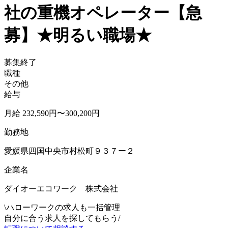
社の重機オペレーター【急
募】★明るい職場★
募集終了
職種
その他
給与
月給 232,590円〜300,200円
勤務地
愛媛県四国中央市村松町９３７ー２
企業名
ダイオーエコワーク 株式会社
\
ハローワークの求人も一括管理
自分に合う求人を探してもらう
/