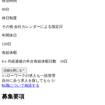
休憩時間
60分
休日制度
その他 会社カレンダーによる指定日
年間休日
120日
有給休暇
6ヶ月経過後の年次有給休暇日数 10日
詳細を閉じる
\
ハローワークの求人も一括管理
自分に合う求人を探してもらう
/
転職について相談する
募集要項