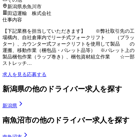
新潟県糸魚川市
田辺運輸 株式会社
仕事内容
【下記業務を担当していただきます】 ※弊社取引先の工
場構内、自社倉庫内でリーチ式フォークリフト （プラッ
ター）、カウンター式フォークリフトを使用して製品 の
運搬、移動作業（梱包品・パレット品等） ※パレット上の
製品梱包作業（ラップ巻き）、梱包資材組立作業 ☆一部
ストレッチ…
求人を見る
応募する
新潟県の他のドライバー求人を探す
新潟県
南魚沼市の他のドライバー求人を探す
南魚沼市