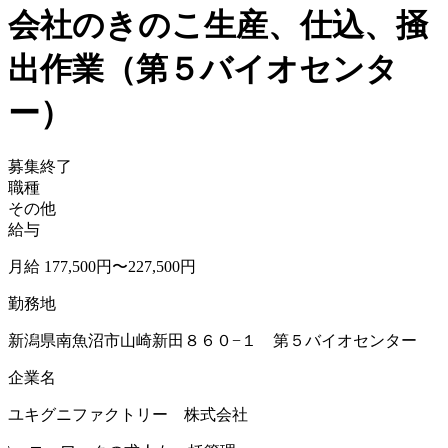
会社のきのこ生産、仕込、掻
出作業（第５バイオセンタ
ー）
募集終了
職種
その他
給与
月給 177,500円〜227,500円
勤務地
新潟県南魚沼市山崎新田８６０−１ 第５バイオセンター
企業名
ユキグニファクトリー 株式会社