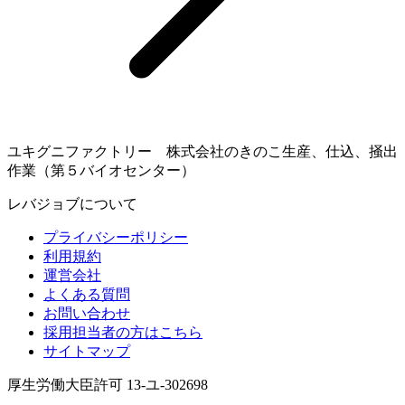
ユキグニファクトリー 株式会社のきのこ生産、仕込、掻出
作業（第５バイオセンター）
レバジョブについて
プライバシーポリシー
利用規約
運営会社
よくある質問
お問い合わせ
採用担当者の方はこちら
サイトマップ
厚生労働大臣許可 13-ユ-302698