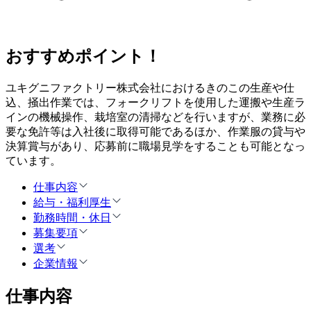
おすすめポイント！
ユキグニファクトリー株式会社におけるきのこの生産や仕
込、掻出作業では、フォークリフトを使用した運搬や生産ラ
インの機械操作、栽培室の清掃などを行いますが、業務に必
要な免許等は入社後に取得可能であるほか、作業服の貸与や
決算賞与があり、応募前に職場見学をすることも可能となっ
ています。
仕事内容
給与・福利厚生
勤務時間・休日
募集要項
選考
企業情報
仕事内容