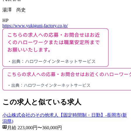
湯澤 尚史
HP
https://www.yukiguni-factory.co.jp/
この求人と似ている求人
小山株式会社のその他求人【固定時間制・日勤】-長岡市(新
潟県)
月給 223,000円〜360,000円