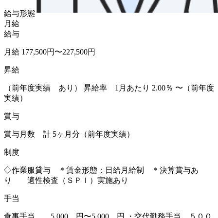
給与形態
月給
給与
月給 177,500円〜227,500円
昇給
（前年度実績 あり） 昇給率 1月あたり 2.00％ 〜（前年度
実績）
賞与
賞与月数 計 5ヶ月分（前年度実績）
制度
◇作業服貸与 ＊賃金形態：日給月給制 ＊決算賞与あ
り 適性検査（ＳＰＩ）実施あり
手当
食事手当 5,000 円〜5,000 円 ・交代勤務手当 ５００