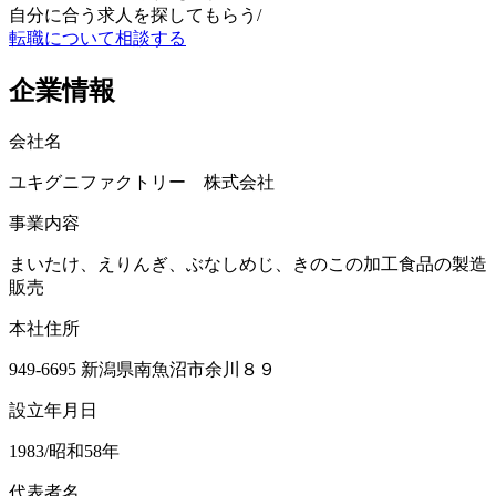
自分に合う求人を探してもらう
/
転職について相談する
企業情報
会社名
ユキグニファクトリー 株式会社
事業内容
まいたけ、えりんぎ、ぶなしめじ、きのこの加工食品の製造
販売
本社住所
949-6695 新潟県南魚沼市余川８９
設立年月日
1983/昭和58年
代表者名