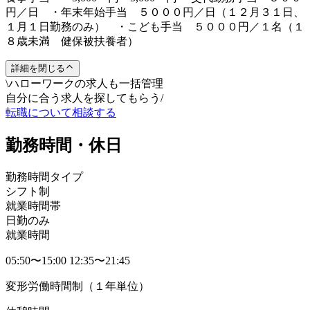
円／日 ・年末年始手当 ５０００円／日（１２月３１日、
１月１日勤務のみ） ・こども手当 ５０００円／１名（１
８歳未満 健保被扶養者）
詳細を閉じる
\
ハローワークの求人も一括管理
自分に合う求人を探してもらう
/
転職について相談する
勤務時間・休日
勤務時間タイプ
シフト制
就業時間帯
日勤のみ
就業時間
05:50〜15:00 12:35〜21:45
変形労働時間制（１年単位）