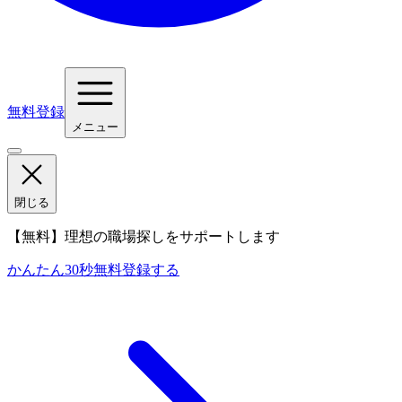
無料登録
メニュー
閉じる
【無料】理想の職場探しをサポートします
かんたん30秒
無料登録する