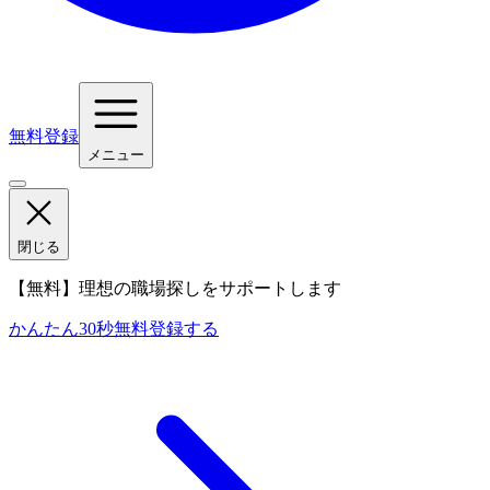
無料登録
メニュー
閉じる
【無料】理想の職場探しをサポートします
かんたん30秒
無料登録する