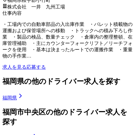
福岡県鞍手郡小竹町
株式会社 一井 九州工場
仕事内容
・工場内での自動車部品の入出庫作業 ・パレット積載物の
運搬および保管場所への移動 ・トラックへの積み下ろし作
業 ・製品の検品、数量チェック ・倉庫内の整理整頓、在
庫管理補助 ・主にカウンターフォークリフト／リーチフォ
ークを使用 ・基本は決まったルートでの運搬作業 ・重量
物の手作業…
求人を見る
応募する
福岡県の他のドライバー求人を探す
福岡県
福岡市中央区の他のドライバー求人を
探す