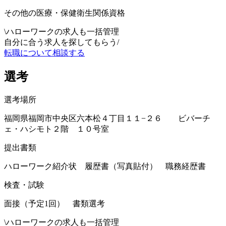
その他の医療・保健衛生関係資格
\
ハローワークの求人も一括管理
自分に合う求人を探してもらう
/
転職について相談する
選考
選考場所
福岡県福岡市中央区六本松４丁目１１−２６ ビバーチ
ェ・ハシモト２階 １０号室
提出書類
ハローワーク紹介状 履歴書（写真貼付） 職務経歴書
検査・試験
面接（予定1回） 書類選考
\
ハローワークの求人も一括管理