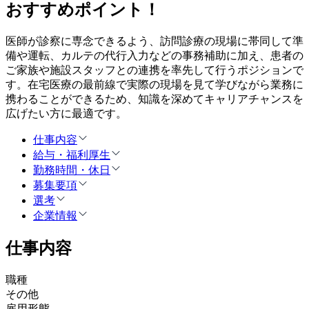
おすすめポイント！
医師が診察に専念できるよう、訪問診療の現場に帯同して準
備や運転、カルテの代行入力などの事務補助に加え、患者の
ご家族や施設スタッフとの連携を率先して行うポジションで
す。在宅医療の最前線で実際の現場を見て学びながら業務に
携わることができるため、知識を深めてキャリアチャンスを
広げたい方に最適です。
仕事内容
給与・福利厚生
勤務時間・休日
募集要項
選考
企業情報
仕事内容
職種
その他
雇用形態