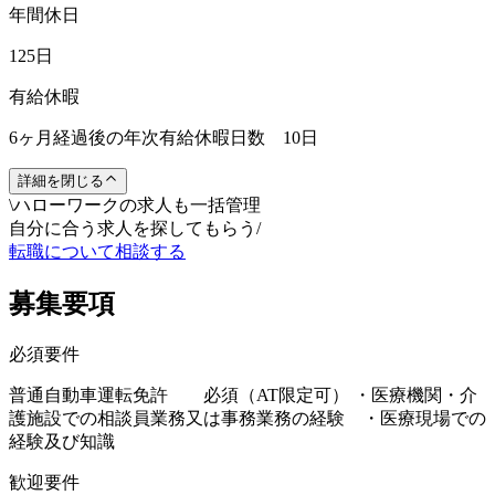
年間休日
125日
有給休暇
6ヶ月経過後の年次有給休暇日数 10日
詳細を閉じる
\
ハローワークの求人も一括管理
自分に合う求人を探してもらう
/
転職について相談する
募集要項
必須要件
普通自動車運転免許 必須（AT限定可） ・医療機関・介
護施設での相談員業務又は事務業務の経験 ・医療現場での
経験及び知識
歓迎要件