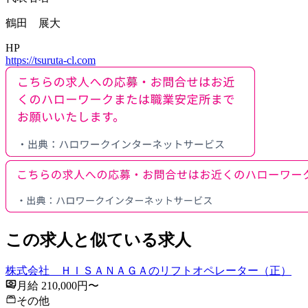
鶴田 展大
HP
https://tsuruta-cl.com
この求人と似ている求人
株式会社 ＨＩＳＡＮＡＧＡのリフトオペレーター（正）
月給 210,000円〜
その他