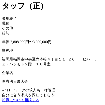
タッフ（正）
募集終了
職種
その他
給与
年俸 2,808,000円〜3,300,000円
勤務地
福岡県福岡市中央区六本松４丁目１１−２６ ビバーチ
ェ・ハシモト２階 １０号室
企業名
医療法人展大会
\
ハローワークの求人も一括管理
自分に合う求人を探してもらう
/
転職について相談する