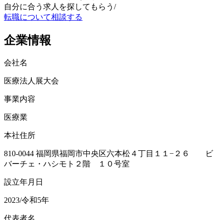
自分に合う求人を探してもらう
/
転職について相談する
企業情報
会社名
医療法人展大会
事業内容
医療業
本社住所
810-0044 福岡県福岡市中央区六本松４丁目１１−２６ ビ
バーチェ・ハシモト２階 １０号室
設立年月日
2023/令和5年
代表者名