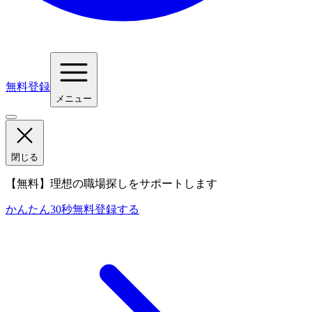
無料登録
メニュー
閉じる
【無料】理想の職場探しをサポートします
かんたん30秒
無料登録する