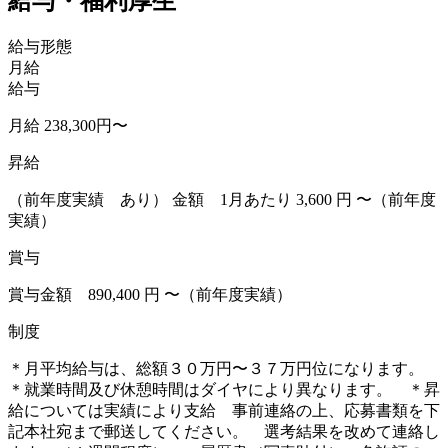
給与・福利厚生
給与形態
月給
給与
月給 238,300円〜
昇給
（前年度実績 あり） 金額 1月あたり 3,600 円 〜（前年度
実績）
賞与
賞与金額 890,400 円 〜（前年度実績）
制度
＊月平均給与は、総額３０万円〜３７万円位になります。
＊就業時間及び休憩時間はダイヤにより異なります。 ＊昇
給については実績により支給 事前連絡の上、応募書類を下
記本社宛まで郵送してください。 選考結果を改めて連絡し