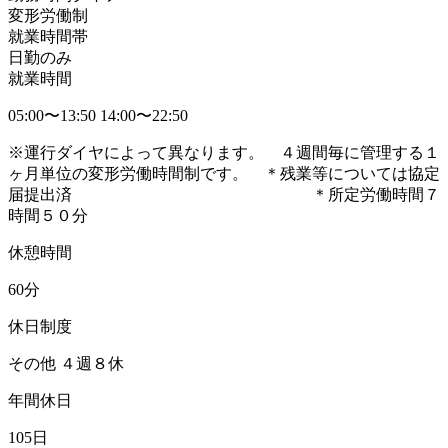
変形労働制
就業時間帯
日勤のみ
就業時間
05:00〜13:50 14:00〜22:50
※運行ダイヤによって異なります。 ４週間毎に管理する１
ヶ月単位の変形労働時間制です。 ＊残業等については協定
届提出済 ＊所定労働時間７
時間５０分
休憩時間
60分
休日制度
その他 ４週８休
年間休日
105日