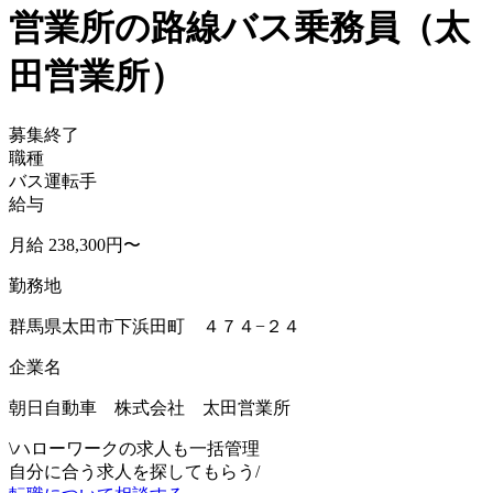
営業所の路線バス乗務員（太
田営業所）
募集終了
職種
バス運転手
給与
月給 238,300円〜
勤務地
群馬県太田市下浜田町 ４７４−２４
企業名
朝日自動車 株式会社 太田営業所
\
ハローワークの求人も一括管理
自分に合う求人を探してもらう
/