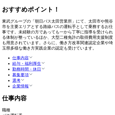
おすすめポイント！
東武グループの「朝日バス太田営業所」にて、太田市や熊谷
市を主要エリアとする路線バスの運転手として乗務するお仕
事です。未経験の方であっても一から丁寧に指導を受けられ
る体制が整っているほか、大型二種免許の取得費用支援制度
も用意されています。さらに、働き方改革関連認定企業や埼
玉県多様な働き方実践企業の認定も受けています。
仕事内容
給与・福利厚生
勤務時間・休日
募集要項
選考
企業情報
仕事内容
職種