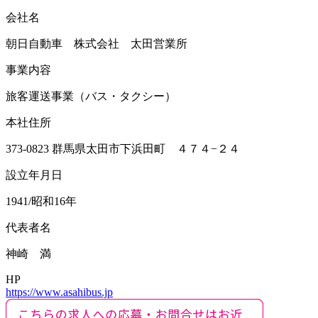
会社名
朝日自動車 株式会社 太田営業所
事業内容
旅客運送事業（バス・タクシー）
本社住所
373-0823 群馬県太田市下浜田町 ４７４−２４
設立年月日
1941/昭和16年
代表者名
神崎 満
HP
https://www.asahibus.jp