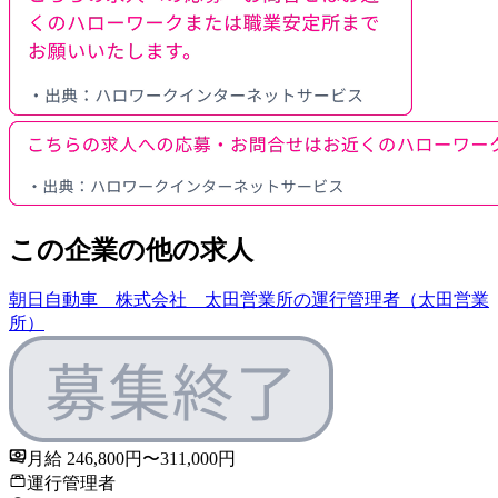
この企業の他の求人
朝日自動車 株式会社 太田営業所の運行管理者（太田営業
所）
月給 246,800円〜311,000円
運行管理者