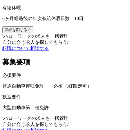
有給休暇
6ヶ月経過後の年次有給休暇日数 10日
詳細を閉じる
\
ハローワークの求人も一括管理
自分に合う求人を探してもらう
/
転職について相談する
募集要項
必須要件
普通自動車運転免許 必須（AT限定可）
歓迎要件
大型自動車第二種免許
\
ハローワークの求人も一括管理
自分に合う求人を探してもらう
/