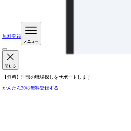
無料登録
メニュー
閉じる
【無料】理想の職場探しをサポートします
かんたん30秒
無料登録する