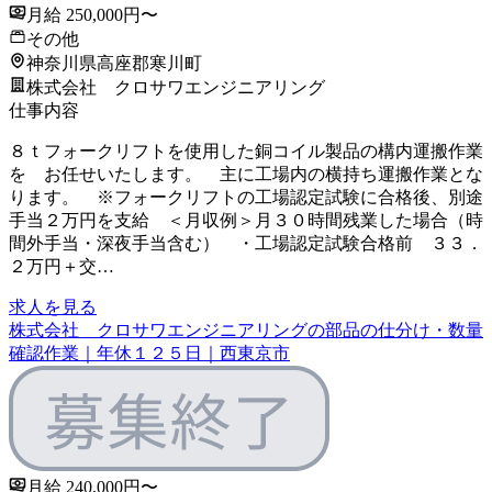
月給 250,000円〜
その他
神奈川県高座郡寒川町
株式会社 クロサワエンジニアリング
仕事内容
８ｔフォークリフトを使用した銅コイル製品の構内運搬作業
を お任せいたします。 主に工場内の横持ち運搬作業とな
ります。 ※フォークリフトの工場認定試験に合格後、別途
手当２万円を支給 ＜月収例＞月３０時間残業した場合（時
間外手当・深夜手当含む） ・工場認定試験合格前 ３３．
２万円＋交…
求人を見る
株式会社 クロサワエンジニアリングの部品の仕分け・数量
確認作業｜年休１２５日｜西東京市
月給 240,000円〜