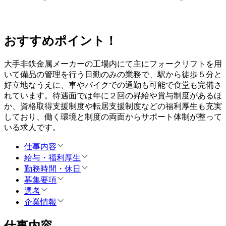
おすすめポイント！
大手非鉄金属メーカーの工場内にて主にフォークリフトを用
いて備品の管理を行う日勤のみの業務で、駅から徒歩５分と
好立地なうえに、車やバイクでの通勤も可能で食堂も完備さ
れています。待遇面では年に２回の昇給や賞与制度があるほ
か、資格取得支援制度や転居支援制度などの福利厚生も充実
しており、働く環境と制度の両面からサポート体制が整って
いる求人です。
仕事内容
給与・福利厚生
勤務時間・休日
募集要項
選考
企業情報
仕事内容