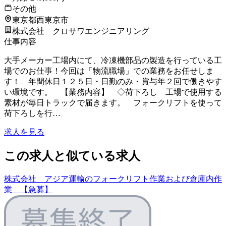
その他
東京都西東京市
株式会社 クロサワエンジニアリング
仕事内容
大手メーカー工場内にて、冷凍機部品の製造を行っている工
場でのお仕事！今回は「物流職場」での業務をお任せしま
す！ 年間休日１２５日・日勤のみ・賞与年２回で働きやす
い環境です。 【業務内容】 ◇荷下ろし 工場で使用する
素材が毎日トラックで届きます。 フォークリフトを使って
荷下ろしを行…
求人を見る
この求人と似ている求人
株式会社 アジア運輸のフォークリフト作業および倉庫内作
業 【急募】