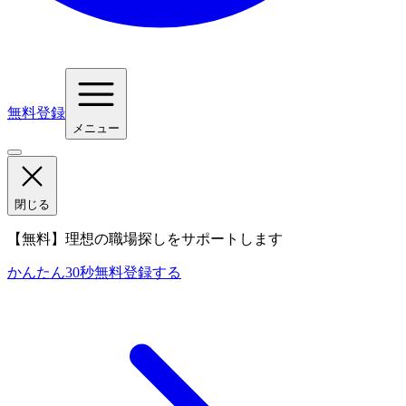
無料登録
メニュー
閉じる
【無料】理想の職場探しをサポートします
かんたん30秒
無料登録する