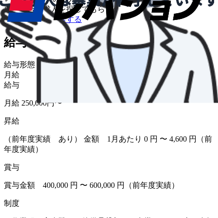
自分に合う求人を探してもらう
/
転職について相談する
給与・福利厚生
給与形態
月給
給与
月給 250,000円〜
昇給
（前年度実績 あり） 金額 1月あたり 0 円 〜 4,600 円（前
年度実績）
賞与
賞与金額 400,000 円 〜 600,000 円（前年度実績）
制度