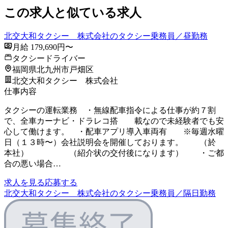
この求人と似ている求人
北交大和タクシー 株式会社のタクシー乗務員／昼勤務
月給 179,690円〜
タクシードライバー
福岡県北九州市戸畑区
北交大和タクシー 株式会社
仕事内容
タクシーの運転業務 ・無線配車指令による仕事が約７割
で、全車カーナビ・ドラレコ搭 載なので未経験者でも安
心して働けます。 ・配車アプリ導入車両有 ※毎週水曜
日（１３時〜）会社説明会を開催しております。 （於
本社） （紹介状の交付後になります） ・ご都
合の悪い場合…
求人を見る
応募する
北交大和タクシー 株式会社のタクシー乗務員／隔日勤務