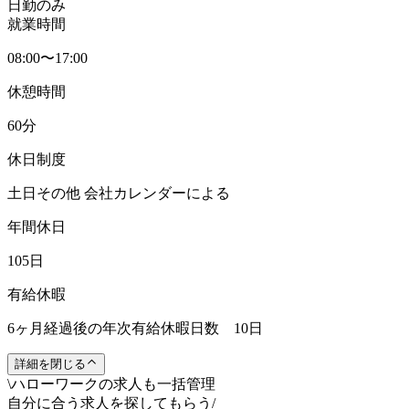
日勤のみ
就業時間
08:00〜17:00
休憩時間
60分
休日制度
土日その他 会社カレンダーによる
年間休日
105日
有給休暇
6ヶ月経過後の年次有給休暇日数 10日
詳細を閉じる
\
ハローワークの求人も一括管理
自分に合う求人を探してもらう
/