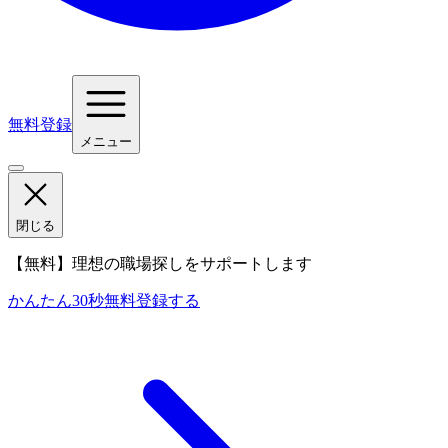
無料登録
メニュー
閉じる
【無料】理想の職場探しをサポートします
かんたん30秒
無料登録する