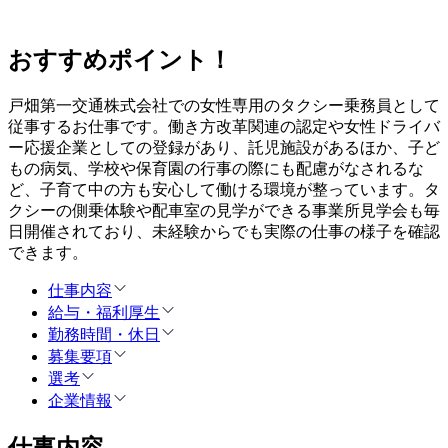
おすすめポイント！
戸畑第一交通株式会社での女性専用のタクシー乗務員として
従事するお仕事です。働き方改革関連の認定や女性ドライバ
ー応援企業としての登録があり、託児施設があるほか、子ど
もの病気、学校や保育園の行事の際にも配慮がなされるな
ど、子育て中の方も安心して働ける環境が整っています。タ
クシーの側乗体験や配車室の見学ができる事業所見学会も毎
日開催されており、未経験からでも実際の仕事の様子を確認
できます。
仕事内容
給与・福利厚生
勤務時間・休日
募集要項
選考
企業情報
仕事内容