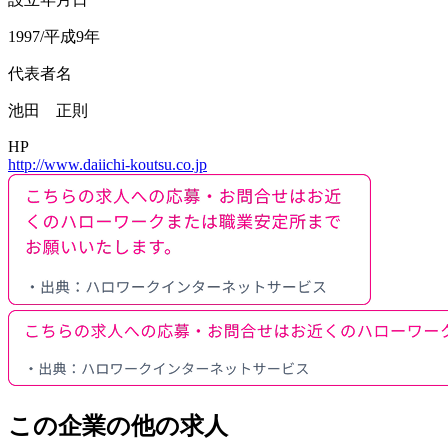
1997/平成9年
代表者名
池田 正則
HP
http://www.daiichi-koutsu.co.jp
この企業の他の求人