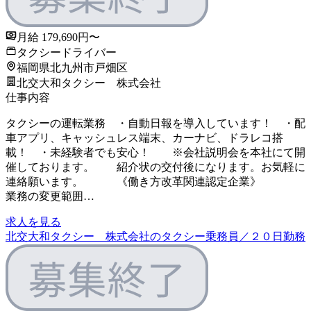
月給 179,690円〜
タクシードライバー
福岡県北九州市戸畑区
北交大和タクシー 株式会社
仕事内容
タクシーの運転業務 ・自動日報を導入しています！ ・配
車アプリ、キャッシュレス端末、カーナビ、ドラレコ搭
載！ ・未経験者でも安心！ ※会社説明会を本社にて開
催しております。 紹介状の交付後になります。お気軽に
連絡願います。 《働き方改革関連認定企業》
業務の変更範囲…
求人を見る
北交大和タクシー 株式会社のタクシー乗務員／２０日勤務