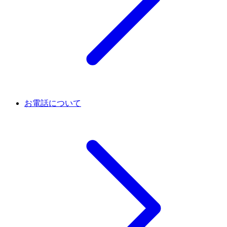
お電話について