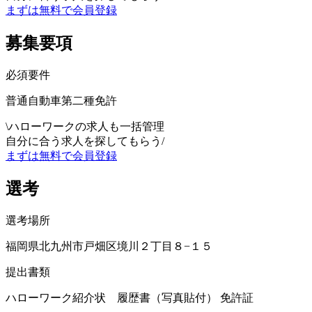
まずは無料で会員登録
募集要項
必須要件
普通自動車第二種免許
\
ハローワークの求人も一括管理
自分に合う求人を探してもらう
/
まずは無料で会員登録
選考
選考場所
福岡県北九州市戸畑区境川２丁目８−１５
提出書類
ハローワーク紹介状 履歴書（写真貼付） 免許証