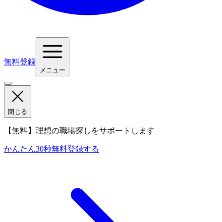
無料登録
メニュー
閉じる
【無料】理想の職場探しをサポートします
かんたん30秒
無料登録する