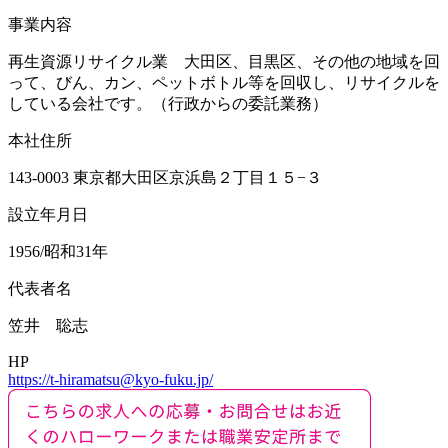
事業内容
再生資源リサイクル業 大田区、目黒区、その他の地域を回
って、びん、カン、ペットボトル等を回収し、リサイクルを
している会社です。（行政からの委託業務）
本社住所
143-0003 東京都大田区京浜島２丁目１５−３
設立年月日
1956/昭和31年
代表者名
笠井 聡志
HP
https://t-hiramatsu@kyo-fuku.jp/