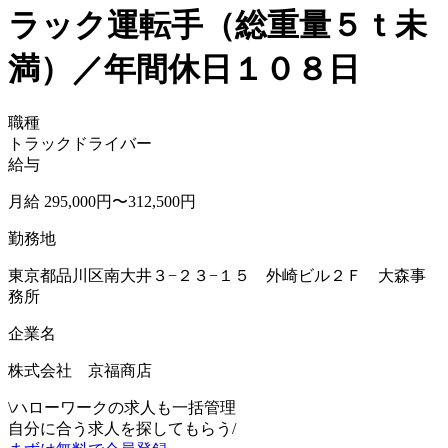
ラック運転手（総重量５ｔ未
満）／年間休日１０８日
職種
トラックドライバー
給与
月給 295,000円〜312,500円
勤務地
東京都品川区南大井３−２３−１５ 外崎ビル２Ｆ 大森事
務所
企業名
株式会社 京福商店
\
ハローワークの求人も一括管理
自分に合う求人を探してもらう
/