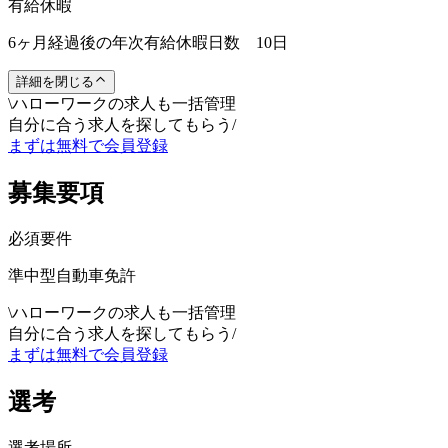
有給休暇
6ヶ月経過後の年次有給休暇日数 10日
詳細を閉じる
\
ハローワークの求人も一括管理
自分に合う求人を探してもらう
/
まずは無料で会員登録
募集要項
必須要件
準中型自動車免許
\
ハローワークの求人も一括管理
自分に合う求人を探してもらう
/
まずは無料で会員登録
選考
選考場所