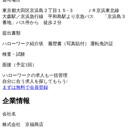
東京都大田区京浜島２丁目１５−３ ＪＲ京浜東北線
大森駅／京浜急行線 平和島駅より京急バス 「京浜島３
番地」バス停から 徒歩２分
提出書類
ハローワーク紹介状 履歴書（写真貼付） 運転免許証
検査・試験
面接（予定1回）
\
ハローワークの求人も一括管理
自分に合う求人を探してもらう
/
まずは無料で会員登録
企業情報
会社名
株式会社 京福商店