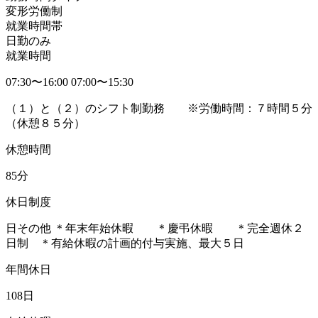
変形労働制
就業時間帯
日勤のみ
就業時間
07:30〜16:00 07:00〜15:30
（１）と（２）のシフト制勤務 ※労働時間：７時間５分
（休憩８５分）
休憩時間
85分
休日制度
日その他 ＊年末年始休暇 ＊慶弔休暇 ＊完全週休２
日制 ＊有給休暇の計画的付与実施、最大５日
年間休日
108日