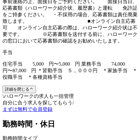
事前連絡の上、面接日をご予約ください。 面接日当日、
応募書類（ハローワーク紹介状、履歴書）と運転 免許証
をご持参ください。 ・不採用の場合、応募書類は責任廃棄
致します。 ■オンライン自主応募
可 オンライン自主応募の際は、ハローワーク紹介状は不
要です。 ※応募書類を送付する前に、ハローワーク
の窓口において応募書類の確認をお勧めいたします。
手当
住宅手当 5,000 円〜5,000 円 業務手当 74,000
円〜87,000 円 ＊皆勤手当 ５，０００円 ＊家族手当 ＊
役職手当 ＊各種資格手当
詳細を閉じる
\
ハローワークの求人も一括管理
自分に合う求人を探してもらう
/
まずは無料で会員登録
勤務時間・休日
勤務時間タイプ