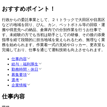
おすすめポイント！
行政からの委託事業として、２ｔトラックで大田区や目黒区
などの地域を回り、びん、カン、ペットボトル等の回収・運
搬や得意先への納品、倉庫内での分別作業を行うお仕事で
す。未経験の方でも当初は助手としての研修、その後の添乗
指導を経て段階的に担当地域を覚えられるため、無理なく業
務を始められます。作業着一式の支給やロッカー、更衣室も
完備しており、仕事を通じて運転技術も向上させられます。
仕事内容
給与・福利厚生
勤務時間・休日
募集要項
選考
企業情報
仕事内容