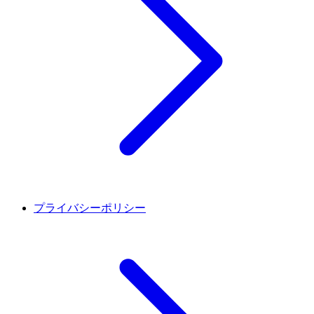
プライバシーポリシー