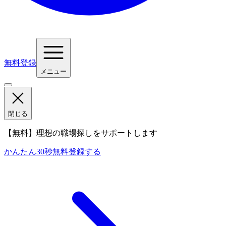
無料登録
メニュー
閉じる
【無料】理想の職場探しをサポートします
かんたん30秒
無料登録する