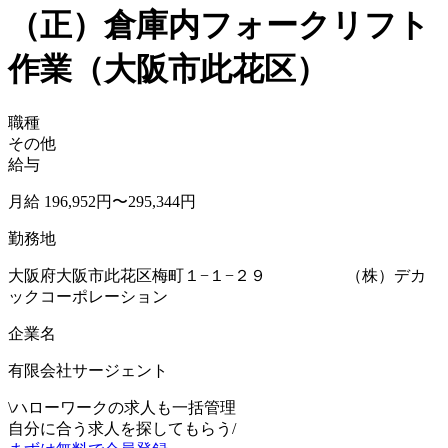
（正）倉庫内フォークリフト
作業（大阪市此花区）
職種
その他
給与
月給 196,952円〜295,344円
勤務地
大阪府大阪市此花区梅町１−１−２９ （株）デカ
ックコーポレーション
企業名
有限会社サージェント
\
ハローワークの求人も一括管理
自分に合う求人を探してもらう
/