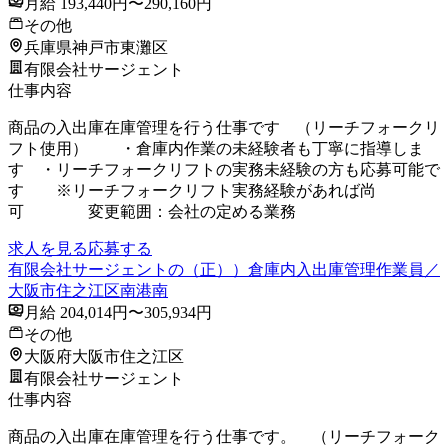
月給 193,440円〜290,160円
その他
兵庫県神戸市東灘区
有限会社サージェント
仕事内容
商品の入出庫在庫管理を行う仕事です （リーチフォークリ
フト使用） ・倉庫内作業の未経験者も丁寧に指導しま
す ・リーチフォークリフトの実務未経験の方も応募可能で
す ※リーチフォークリフト実務経験があれば尚
可 変更範囲：会社の定める業務
求人を見る
応募する
有限会社サージェントの（正））倉庫内入出庫管理作業員／
大阪市住之江区南港南
月給 204,014円〜305,934円
その他
大阪府大阪市住之江区
有限会社サージェント
仕事内容
商品の入出庫在庫管理を行う仕事です。 （リーチフォーク