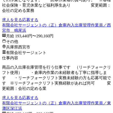
社会保険・育児休業など福利厚生あり 変更範囲：
会社の定める業務
求人を見る
応募する
有限会社サージェントの（正）倉庫内入出庫管理作業員／西
宮市 鳴尾浜
月給 193,440円〜290,160円
その他
兵庫県西宮市
有限会社サージェント
仕事内容
商品の入出庫在庫管理を行う仕事です （リーチフォークリ
フト使用） ・倉庫内作業の未経験者も丁寧に指導しま
す ・リーチフォークリフト実務未経験の方も応募可能で
す ※リーチフォークリフト実務経験があれば尚可 変
更範囲：会社の定める業
求人を見る
応募する
有限会社サージェントの（正）倉庫内入出庫管理作業員／東
灘区深江浜