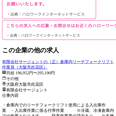
この企業の他の求人
有限会社サージェントの（正）倉庫内リーチフォークリフト
作業員（大阪市此花区）
月給 196,952円〜295,190円
その他
大阪府大阪市此花区
有限会社サージェント
仕事内容
・倉庫内でのリーチフォークリフト使用による入出庫作
業 ・入出庫作業に係る付帯作業 ※冷蔵、冷凍倉庫内
での作業となります。 防寒作業着の貸与あり。 ※各種