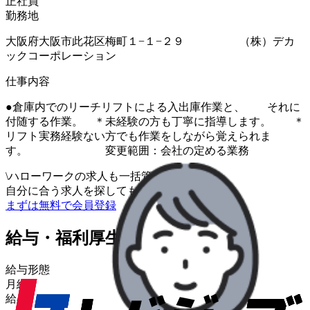
正社員
勤務地
大阪府大阪市此花区梅町１−１−２９ （株）デカ
ックコーポレーション
仕事内容
●倉庫内でのリーチリフトによる入出庫作業と、 それに
付随する作業。 ＊未経験の方も丁寧に指導します。 ＊
リフト実務経験ない方でも作業をしながら覚えられま
す。 変更範囲：会社の定める業務
\
ハローワークの求人も一括管理
自分に合う求人を探してもらう
/
まずは無料で会員登録
給与・福利厚生
給与形態
月給
給与