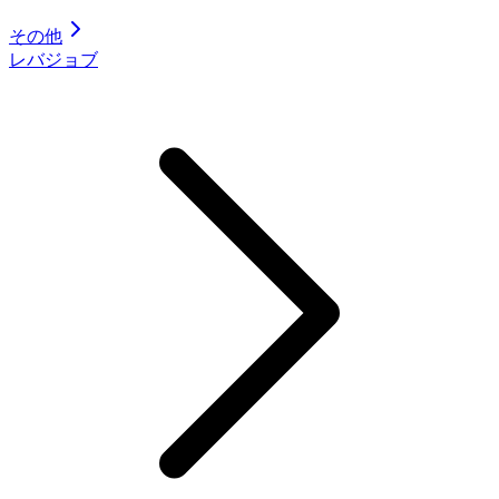
その他
レバジョブ