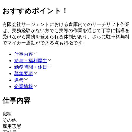
おすすめポイント！
有限会社サージェントにおける倉庫内でのリーチリフト作業
は、実務経験がない方でも実際の作業を通じて丁寧に指導を
受けながら業務を覚えられる体制があり、さらに駐車料無料
でマイカー通勤ができる点も特徴です。
仕事内容
給与・福利厚生
勤務時間・休日
募集要項
選考
企業情報
仕事内容
職種
その他
雇用形態