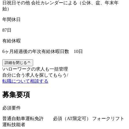
日祝日その他 会社カレンダーによる（公休、盆、年末年
始）
年間休日
87日
有給休暇
6ヶ月経過後の年次有給休暇日数 10日
詳細を閉じる
\
ハローワークの求人も一括管理
自分に合う求人を探してもらう
/
転職について相談する
募集要項
必須要件
普通自動車運転免許 必須（AT限定可） フォークリフト
運転技能者