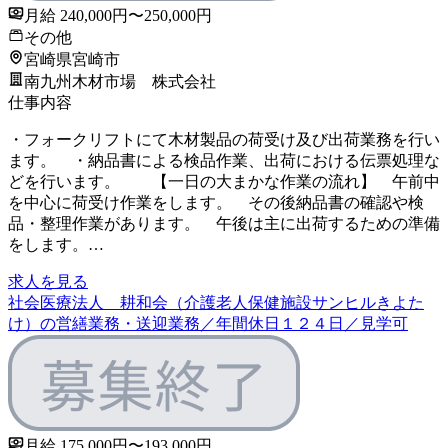
月給 240,000円〜250,000円
その他
宮崎県宮崎市
南九州木材市場 株式会社
仕事内容
・フォークリフトにて木材製品の荷受け及び出荷業務を行い
ます。 ・納品書による検品作業、出荷における伝票処理な
どを行います。 【一日の大まかな作業の流れ】 午前中
を中心に荷受け作業をします。 その後納品書の確認や検
品・整理作業があります。 午後は主に出荷するための準備
をします。…
求人を見る
社会医療法人 耕和会（介護老人保健施設サンヒルきよた
け）の営繕業務・送迎業務／年間休日１２４日／見学可
月給 175,000円〜193,000円