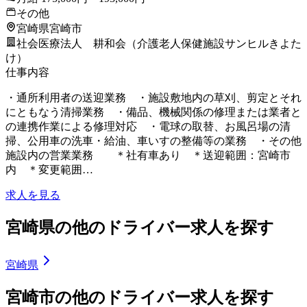
その他
宮崎県宮崎市
社会医療法人 耕和会（介護老人保健施設サンヒルきよた
け）
仕事内容
・通所利用者の送迎業務 ・施設敷地内の草刈、剪定とそれ
にともなう清掃業務 ・備品、機械関係の修理または業者と
の連携作業による修理対応 ・電球の取替、お風呂場の清
掃、公用車の洗車・給油、車いすの整備等の業務 ・その他
施設内の営業業務 ＊社有車あり ＊送迎範囲：宮崎市
内 ＊変更範囲…
求人を見る
宮崎県の他のドライバー求人を探す
宮崎県
宮崎市の他のドライバー求人を探す