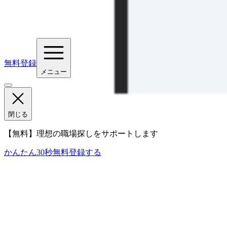
無料登録
メニュー
閉じる
【無料】理想の職場探しをサポートします
かんたん30秒
無料登録する