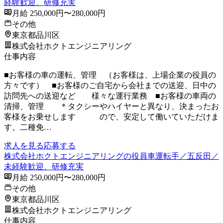
経験歓迎、研修充実
月給 250,000円〜280,000円
その他
東京都品川区
株式会社ホクトエンジニアリング
仕事内容
■お客様の車の運転、管理 （お客様は、上場企業の役員の
方々です） ■お客様のご自宅から会社までの送迎、日中の
訪問先への送迎など 様々な運行業務 ■お客様の車両の
清掃、管理 ＊タクシーやハイヤーと異なり、決まったお
客様をお乗せします ので、安定して働いていただけま
す。二種免…
求人を見る
応募する
株式会社ホクトエンジニアリングの役員車運転手／五反田／
未経験歓迎、研修充実
月給 250,000円〜280,000円
その他
東京都品川区
株式会社ホクトエンジニアリング
仕事内容