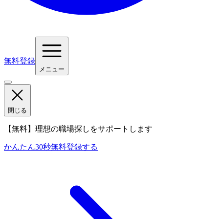
無料登録
メニュー
閉じる
【無料】理想の職場探しをサポートします
かんたん30秒
無料登録する