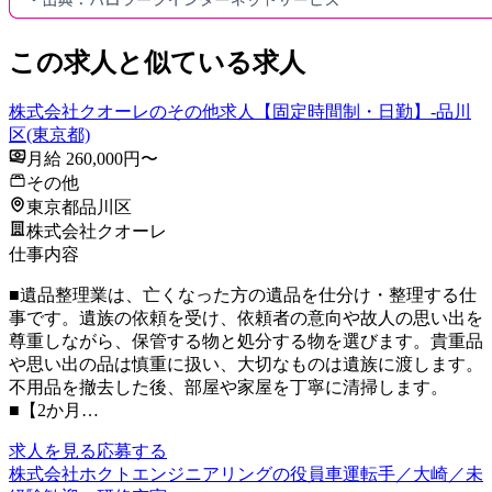
この求人と似ている求人
株式会社クオーレのその他求人【固定時間制・日勤】-品川
区(東京都)
月給 260,000円〜
その他
東京都品川区
株式会社クオーレ
仕事内容
■遺品整理業は、亡くなった方の遺品を仕分け・整理する仕
事です。遺族の依頼を受け、依頼者の意向や故人の思い出を
尊重しながら、保管する物と処分する物を選びます。貴重品
や思い出の品は慎重に扱い、大切なものは遺族に渡します。
不用品を撤去した後、部屋や家屋を丁寧に清掃します。
■【2か月…
求人を見る
応募する
株式会社ホクトエンジニアリングの役員車運転手／大崎／未