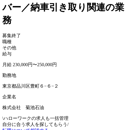
バー／納車引き取り関連の業
務
募集終了
職種
その他
給与
月給 230,000円〜250,000円
勤務地
東京都品川区豊町６−６−２
企業名
株式会社 菊池石油
\
ハローワークの求人も一括管理
自分に合う求人を探してもらう
/