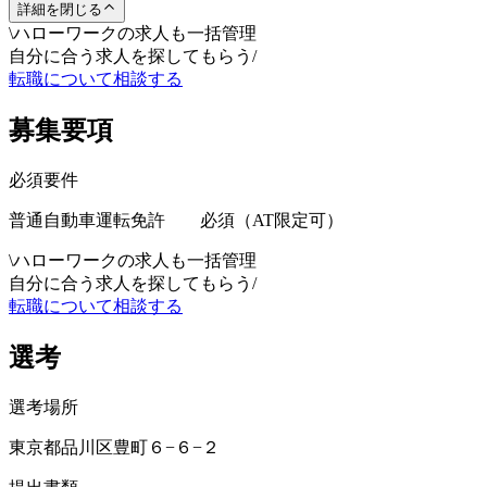
詳細を閉じる
\
ハローワークの求人も一括管理
自分に合う求人を探してもらう
/
転職について相談する
募集要項
必須要件
普通自動車運転免許 必須（AT限定可）
\
ハローワークの求人も一括管理
自分に合う求人を探してもらう
/
転職について相談する
選考
選考場所
東京都品川区豊町６−６−２