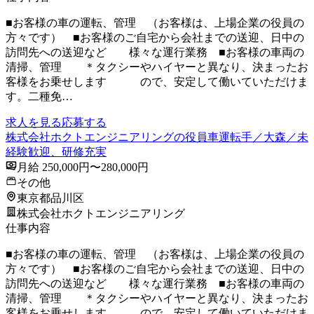
■お客様の車の運転、管理 （お客様は、上場企業の役員の
方々です） ■お客様のご自宅から会社までの送迎、日中の
訪問先への送迎など 様々な運行業務 ■お客様の車両の
清掃、管理 ＊タクシーやハイヤーと異なり、決まったお
客様をお乗せします ので、安定して働いていただけま
す。二種免…
求人を見る
応募する
株式会社ホクトエンジニアリングの役員車運転手／大森／未
経験歓迎、研修充実
月給 250,000円〜280,000円
その他
東京都品川区
株式会社ホクトエンジニアリング
仕事内容
■お客様の車の運転、管理 （お客様は、上場企業の役員の
方々です） ■お客様のご自宅から会社までの送迎、日中の
訪問先への送迎など 様々な運行業務 ■お客様の車両の
清掃、管理 ＊タクシーやハイヤーと異なり、決まったお
客様をお乗せします ので、安定して働いていただけま