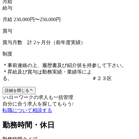
月給
給与
月給 230,000円〜250,000円
賞与
賞与月数 計 2ヶ月分（前年度実績）
制度
＊事前連絡の上、履歴書及び紹介状を持参して下さい。
＊昇給及び賞与は勤務実績・業績等によ
る。 ＃２３区
詳細を閉じる
\
ハローワークの求人も一括管理
自分に合う求人を探してもらう
/
転職について相談する
勤務時間・休日