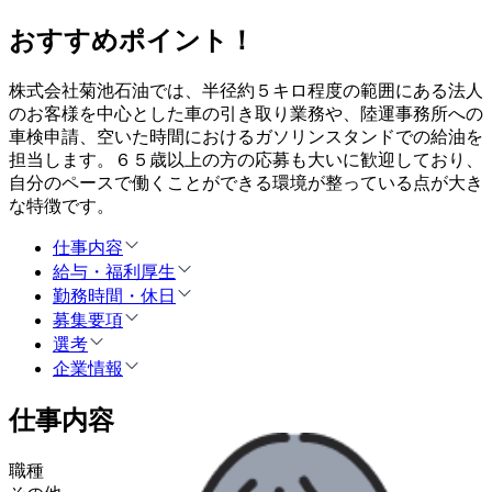
おすすめポイント！
株式会社菊池石油では、半径約５キロ程度の範囲にある法人
のお客様を中心とした車の引き取り業務や、陸運事務所への
車検申請、空いた時間におけるガソリンスタンドでの給油を
担当します。６５歳以上の方の応募も大いに歓迎しており、
自分のペースで働くことができる環境が整っている点が大き
な特徴です。
仕事内容
給与・福利厚生
勤務時間・休日
募集要項
選考
企業情報
仕事内容
職種