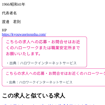
1966/昭和41年
代表者名
渡邊 君則
HP
https://kyouwaseisousha.com/
この求人と似ている求人