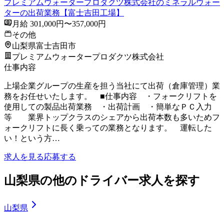
プレミアムウォータープロダクツ株式会社のミネラルウォー
ターの出荷業務【富士吉田工場】
月給 301,000円〜357,000円
その他
山梨県富士吉田市
プレミアムウォータープロダクツ株式会社
仕事内容
上場企業グループの生産を担う当社にて出荷（倉庫管理）業
務をお任せいたします。 ■仕事内容 ・フォークリフトを
使用しての製品出荷業務 ・出荷計画 ・簡単なＰＣ入力
等 業界トップクラスのシェアから出荷本数も多いためフ
ォークリフトに長く乗っての業務となります。 運転した
い！という方…
求人を見る
応募する
山梨県の他のドライバー求人を探す
山梨県