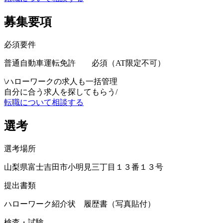
募集要項
必須要件
普通自動車運転免許 必須（AT限定不可）
\
ハローワークの求人も一括管理
自分に合う求人を探してもらう
/
転職について相談する
選考
選考場所
山梨県富士吉田市小明見三丁目１３番１３号
提出書類
ハローワーク紹介状 履歴書（写真貼付）
検査・試験