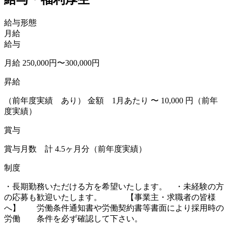
給与形態
月給
給与
月給 250,000円〜300,000円
昇給
（前年度実績 あり） 金額 1月あたり 〜 10,000 円（前年
度実績）
賞与
賞与月数 計 4.5ヶ月分（前年度実績）
制度
・長期勤務いただける方を希望いたします。 ・未経験の方
の応募も歓迎いたします。 【事業主・求職者の皆様
へ】 労働条件通知書や労働契約書等書面により採用時の
労働 条件を必ず確認して下さい。