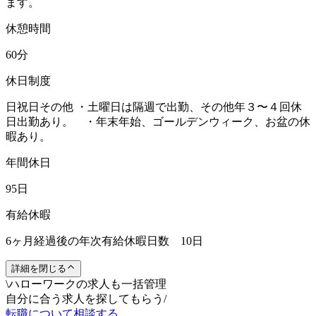
ます。
休憩時間
60分
休日制度
日祝日その他 ・土曜日は隔週で出勤、その他年３〜４回休
日出勤あり。 ・年末年始、ゴールデンウィーク、お盆の休
暇あり。
年間休日
95日
有給休暇
6ヶ月経過後の年次有給休暇日数 10日
詳細を閉じる
\
ハローワークの求人も一括管理
自分に合う求人を探してもらう
/
転職について相談する