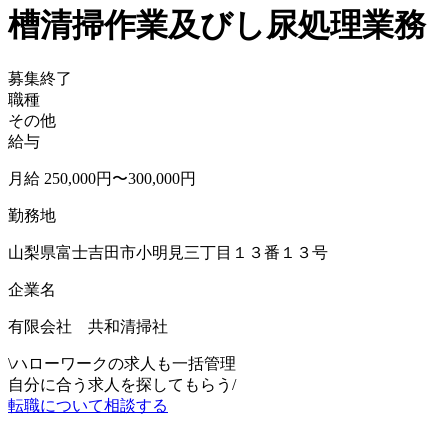
槽清掃作業及びし尿処理業務
募集終了
職種
その他
給与
月給 250,000円〜300,000円
勤務地
山梨県富士吉田市小明見三丁目１３番１３号
企業名
有限会社 共和清掃社
\
ハローワークの求人も一括管理
自分に合う求人を探してもらう
/
転職について相談する