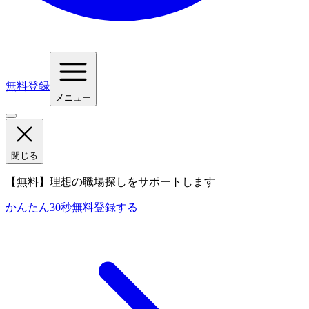
無料登録
メニュー
閉じる
【無料】理想の職場探しをサポートします
かんたん30秒
無料登録する