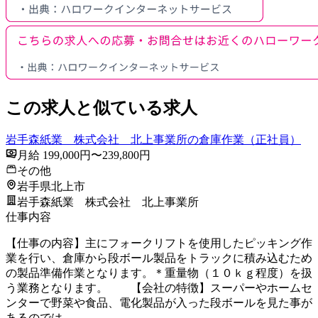
この求人と似ている求人
岩手森紙業 株式会社 北上事業所の倉庫作業（正社員）
月給 199,000円〜239,800円
その他
岩手県北上市
岩手森紙業 株式会社 北上事業所
仕事内容
【仕事の内容】主にフォークリフトを使用したピッキング作
業を行い、倉庫から段ボール製品をトラックに積み込むため
の製品準備作業となります。＊重量物（１０ｋｇ程度）を扱
う業務となります。 【会社の特徴】スーパーやホームセ
ンターで野菜や食品、電化製品が入った段ボールを見た事が
あるのでは…