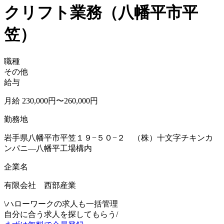
クリフト業務（八幡平市平
笠）
職種
その他
給与
月給 230,000円〜260,000円
勤務地
岩手県八幡平市平笠１９−５０−２ （株）十文字チキンカ
ンパニ―八幡平工場構内
企業名
有限会社 西部産業
\
ハローワークの求人も一括管理
自分に合う求人を探してもらう
/