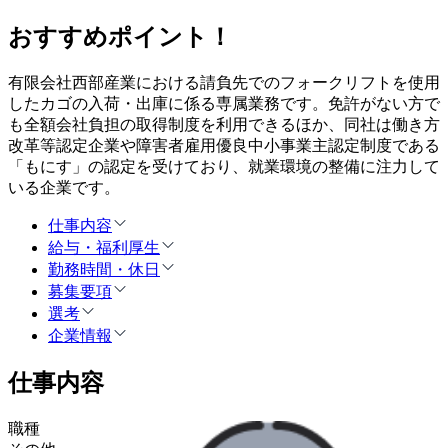
おすすめポイント！
有限会社西部産業における請負先でのフォークリフトを使用
したカゴの入荷・出庫に係る専属業務です。免許がない方で
も全額会社負担の取得制度を利用できるほか、同社は働き方
改革等認定企業や障害者雇用優良中小事業主認定制度である
「もにす」の認定を受けており、就業環境の整備に注力して
いる企業です。
仕事内容
給与・福利厚生
勤務時間・休日
募集要項
選考
企業情報
仕事内容
職種