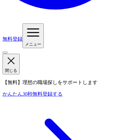
無料登録
メニュー
閉じる
【無料】理想の職場探しをサポートします
かんたん30秒
無料登録する