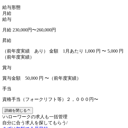
給与形態
月給
給与
月給 230,000円〜260,000円
昇給
（前年度実績 あり） 金額 1月あたり 1,000 円 〜 5,000 円
（前年度実績）
賞与
賞与金額 50,000 円 〜（前年度実績）
手当
資格手当（フォークリフト等）２，０００円〜
詳細を閉じる
\
ハローワークの求人も一括管理
自分に合う求人を探してもらう
/