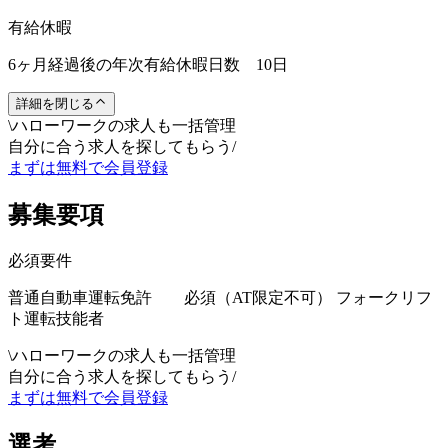
有給休暇
6ヶ月経過後の年次有給休暇日数 10日
詳細を閉じる
\
ハローワークの求人も一括管理
自分に合う求人を探してもらう
/
まずは無料で会員登録
募集要項
必須要件
普通自動車運転免許 必須（AT限定不可） フォークリフ
ト運転技能者
\
ハローワークの求人も一括管理
自分に合う求人を探してもらう
/
まずは無料で会員登録
選考