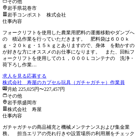
その他
岩手県花巻市
岩手コンポスト 株式会社
仕事内容
フォークリフトを使用した農業用肥料の運搬移動やダンプへ
の 積込作業を行っていただきます。 肥料袋は６００ｋ
ｇ・２０ｋｇ・１５ｋｇとありますので、身体 を動かすの
が好きな方にオススメのお仕事になります。 また、回転フ
ォークリフトを使用しての１，０００Ｌコンテナの 洗浄・
荷下ろし作業…
求人を見る
応募する
株式会社 寿屋のカプセル玩具（ガチャガチャ）作業員
月給 225,025円〜227,457円
その他
岩手県盛岡市
株式会社 寿屋
仕事内容
ガチャガチャの商品補充と機械メンテナンスおよび集金業
務。 担当エリアの売れ行きや設置場所の利用層をチェック