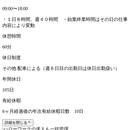
09:00〜18:00
・１日８時間、週４０時間 ・始業終業時間はその日の仕事
内容により変動
休憩時間
60分
休日制度
その他 配車による（週６日目の出勤日は休日出勤扱い）
年間休日
105日
有給休暇
6ヶ月経過後の年次有給休暇日数 10日
詳細を閉じる
\
ハローワークの求人も一括管理