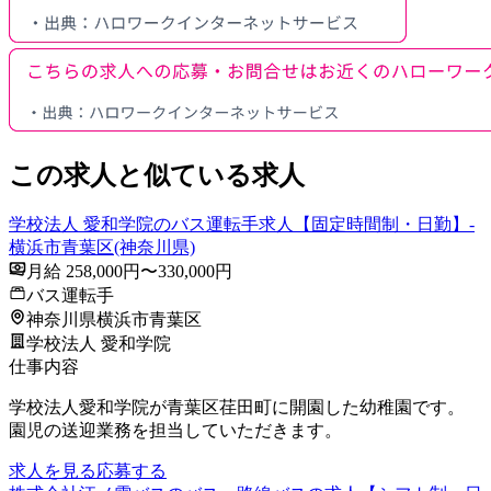
この求人と似ている求人
学校法人 愛和学院のバス運転手求人【固定時間制・日勤】-
横浜市青葉区(神奈川県)
月給 258,000円〜330,000円
バス運転手
神奈川県横浜市青葉区
学校法人 愛和学院
仕事内容
学校法人愛和学院が青葉区荏田町に開園した幼稚園です。
園児の送迎業務を担当していただきます。
求人を見る
応募する