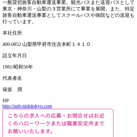
一般貸切旅客自動車運送事業。観光バスまた送迎バスとして
東京・神奈川・山梨の３営業所にて事業を展開。また、特定
旅客自動車運送事業としてスクールバスや病院などの送迎も
行っています。
本社住所
400-0852 山梨県甲府市住吉本町１４１０
設立年月日
1981/昭和56年
代表者名
保坂 潤
HP
http://nnb-nishitokyo.com