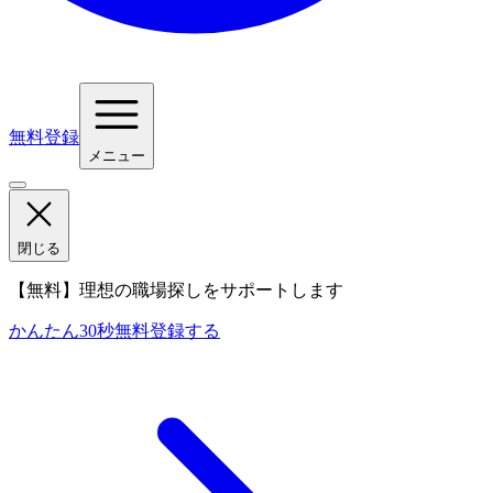
無料登録
メニュー
閉じる
【無料】理想の職場探しをサポートします
かんたん30秒
無料登録する