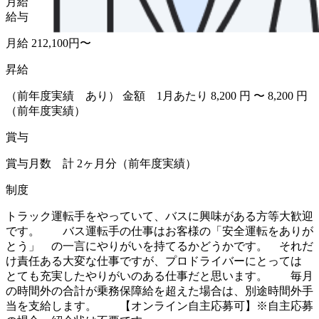
月給
給与
月給 212,100円〜
昇給
（前年度実績 あり） 金額 1月あたり 8,200 円 〜 8,200 円
（前年度実績）
賞与
賞与月数 計 2ヶ月分（前年度実績）
制度
トラック運転手をやっていて、バスに興味がある方等大歓迎
です。 バス運転手の仕事はお客様の「安全運転をありが
とう」 の一言にやりがいを持てるかどうかです。 それだ
け責任ある大変な仕事ですが、プロドライバーにとっては
とても充実したやりがいのある仕事だと思います。 毎月
の時間外の合計が乗務保障給を超えた場合は、別途時間外手
当を支給します。 【オンライン自主応募可】※自主応募