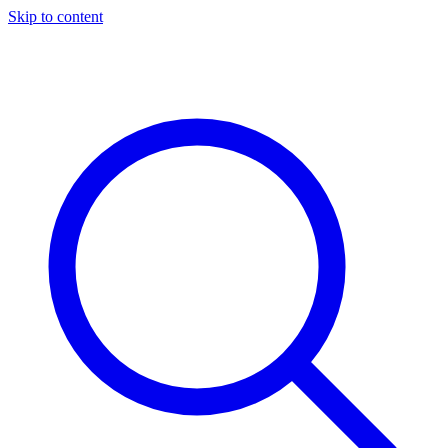
Skip to content