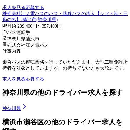
求人を見る
応募する
株式会社江ノ電バスのバス・路線バスの求人【シフト制・日
勤のみ】-藤沢市(神奈川県)
月給 239,400円〜357,400円
バス運転手
神奈川県藤沢市
株式会社江ノ電バス
仕事内容
乗合バスの運転業務を行っていただきます。大型二種免許所
持者を対象としていますが、お持ちでない方も大歓迎です。
求人を見る
応募する
神奈川県の他のドライバー求人を探す
神奈川県
横浜市瀬谷区の他のドライバー求人を