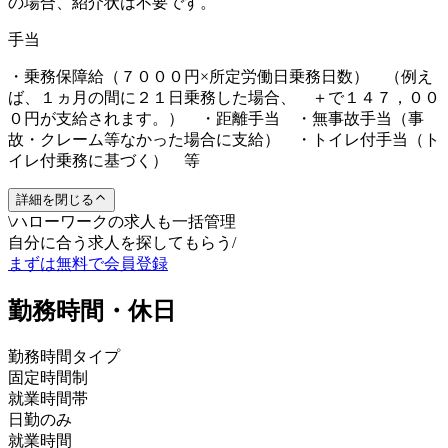
の場合、紹介状は不要です。
手当
・乗務保障給（７０００円×所定労働日乗務日数） （例え
ば、１ヵ月の間に２１日乗務した場合、 ＋で１４７，００
０円が支給されます。） ・距離手当 ・無事故手当（事
故・クレーム等なかった場合に支給） ・トイレ付手当（ト
イレ付乗務に基づく） 等
詳細を閉じる
\
ハローワークの求人も一括管理
自分に合う求人を探してもらう
/
まずは無料で会員登録
勤務時間・休日
勤務時間タイプ
固定時間制
就業時間帯
日勤のみ
就業時間