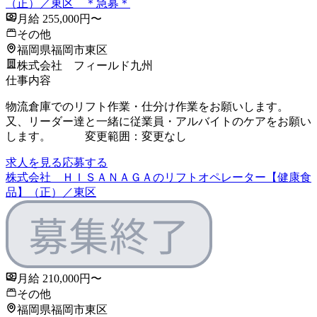
（正）／東区 ＊急募＊
月給 255,000円〜
その他
福岡県福岡市東区
株式会社 フィールド九州
仕事内容
物流倉庫でのリフト作業・仕分け作業をお願いします。
又、リーダー達と一緒に従業員・アルバイトのケアをお願い
します。 変更範囲：変更なし
求人を見る
応募する
株式会社 ＨＩＳＡＮＡＧＡのリフトオペレーター【健康食
品】（正）／東区
月給 210,000円〜
その他
福岡県福岡市東区