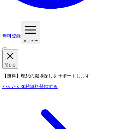
無料登録
メニュー
閉じる
【無料】理想の職場探しをサポートします
かんたん30秒
無料登録する