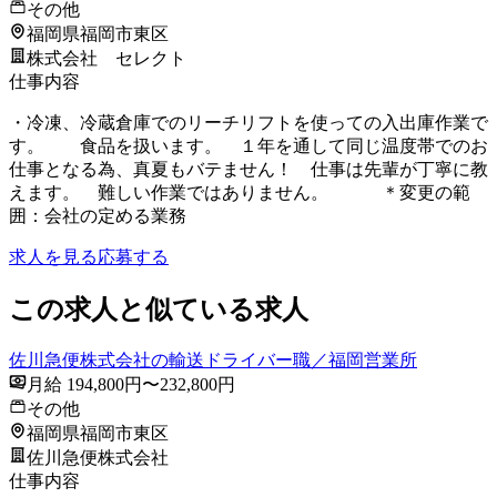
その他
福岡県福岡市東区
株式会社 セレクト
仕事内容
・冷凍、冷蔵倉庫でのリーチリフトを使っての入出庫作業で
す。 食品を扱います。 １年を通して同じ温度帯でのお
仕事となる為、真夏もバテません！ 仕事は先輩が丁寧に教
えます。 難しい作業ではありません。 ＊変更の範
囲：会社の定める業務
求人を見る
応募する
この求人と似ている求人
佐川急便株式会社の輸送ドライバー職／福岡営業所
月給 194,800円〜232,800円
その他
福岡県福岡市東区
佐川急便株式会社
仕事内容