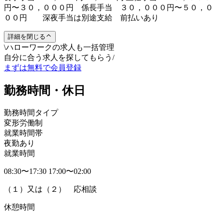
円〜３０，０００円 係長手当 ３０，０００円〜５０，０
００円 深夜手当は別途支給 前払いあり
詳細を閉じる
\
ハローワークの求人も一括管理
自分に合う求人を探してもらう
/
まずは無料で会員登録
勤務時間・休日
勤務時間タイプ
変形労働制
就業時間帯
夜勤あり
就業時間
08:30〜17:30 17:00〜02:00
（１）又は（２） 応相談
休憩時間