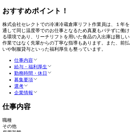
おすすめポイント！
株式会社セレクトでの冷凍冷蔵倉庫リフト作業員は、１年を
通して同じ温度帯でのお仕事となるため真夏もバテずに働け
る環境であり、リーチリフトを用いた食品の入出庫は難しい
作業ではなく先輩からの丁寧な指導もあります。また、前払
いや制服貸与といった福利厚生も整っています。
仕事内容
給与・福利厚生
勤務時間・休日
募集要項
選考
企業情報
仕事内容
職種
その他