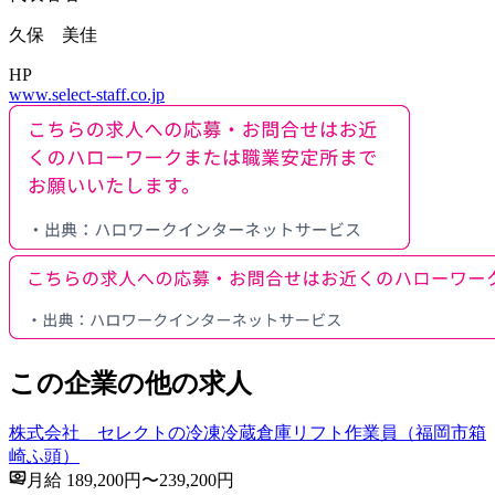
久保 美佳
HP
www.select-staff.co.jp
この企業の他の求人
株式会社 セレクトの冷凍冷蔵倉庫リフト作業員（福岡市箱
崎ふ頭）
月給 189,200円〜239,200円