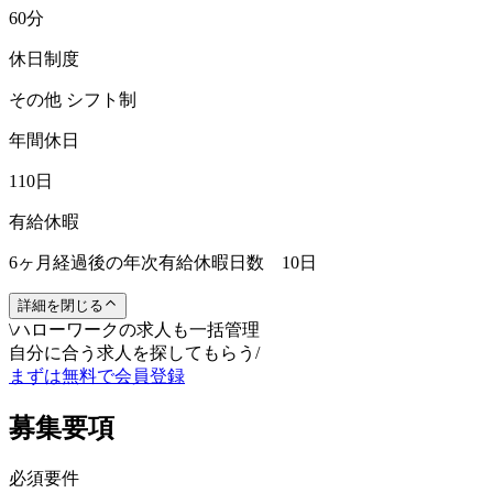
60分
休日制度
その他 シフト制
年間休日
110日
有給休暇
6ヶ月経過後の年次有給休暇日数 10日
詳細を閉じる
\
ハローワークの求人も一括管理
自分に合う求人を探してもらう
/
まずは無料で会員登録
募集要項
必須要件