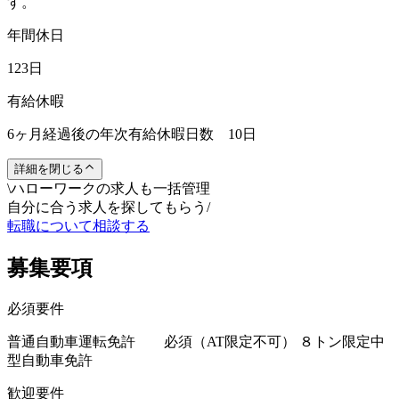
す。
年間休日
123日
有給休暇
6ヶ月経過後の年次有給休暇日数 10日
詳細を閉じる
\
ハローワークの求人も一括管理
自分に合う求人を探してもらう
/
転職について相談する
募集要項
必須要件
普通自動車運転免許 必須（AT限定不可） ８トン限定中
型自動車免許
歓迎要件