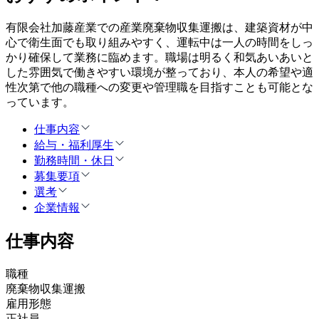
有限会社加藤産業での産業廃棄物収集運搬は、建築資材が中
心で衛生面でも取り組みやすく、運転中は一人の時間をしっ
かり確保して業務に臨めます。職場は明るく和気あいあいと
した雰囲気で働きやすい環境が整っており、本人の希望や適
性次第で他の職種への変更や管理職を目指すことも可能とな
っています。
仕事内容
給与・福利厚生
勤務時間・休日
募集要項
選考
企業情報
仕事内容
職種
廃棄物収集運搬
雇用形態
正社員