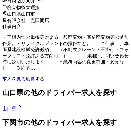
月給 260,000円〜
廃棄物収集運搬
山口県山口市
有限会社 光田商店
仕事内容
・工場内での重機等による一般廃棄物・産業廃棄物等の選別
作業。・リサイクルプラントの操作など。 ＊仕事上、車
両系建設機械免許必須。 （移動式クレーン・玉掛け・フォ
ークリフト免許ある方尚可。） 詳細は、問い合わせ
時に説明いたします。 ＊業務内容の変更範囲：変更な
し ※応募…
求人を見る
応募する
山口県の他のドライバー求人を探す
山口県
下関市の他のドライバー求人を探す