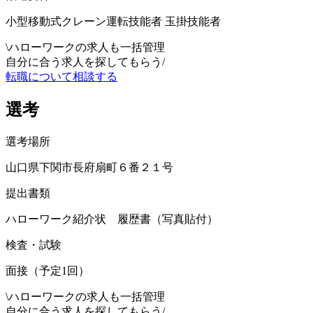
小型移動式クレーン運転技能者 玉掛技能者
\
ハローワークの求人も一括管理
自分に合う求人を探してもらう
/
転職について相談する
選考
選考場所
山口県下関市長府扇町６番２１号
提出書類
ハローワーク紹介状 履歴書（写真貼付）
検査・試験
面接（予定1回）
\
ハローワークの求人も一括管理
自分に合う求人を探してもらう
/