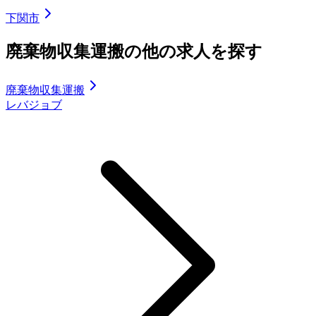
下関市
廃棄物収集運搬の他の求人を探す
廃棄物収集運搬
レバジョブ