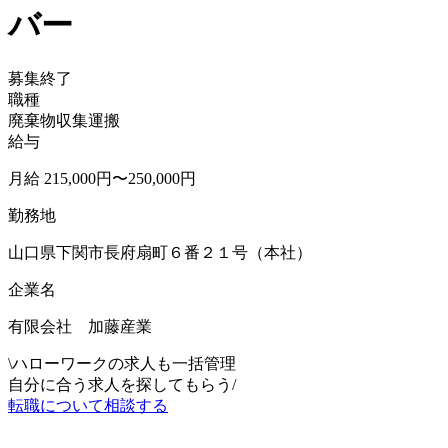
バー
募集終了
職種
廃棄物収集運搬
給与
月給 215,000円〜250,000円
勤務地
山口県下関市長府扇町６番２１号（本社）
企業名
有限会社 加藤産業
\
ハローワークの求人も一括管理
自分に合う求人を探してもらう
/
転職について相談する