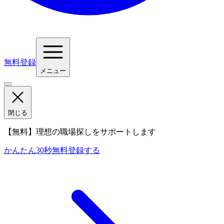
無料登録
メニュー
閉じる
【無料】理想の職場探しをサポートします
かんたん30秒
無料登録する