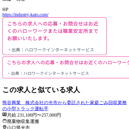
HP
https://industry-kato.com/
この求人と似ている求人
熊谷興業 株式会社の光市から委託された家庭ごみ回収業務
の小型トラック運転手
月給 231,100円〜257,000円
廃棄物収集運搬
山口県光市