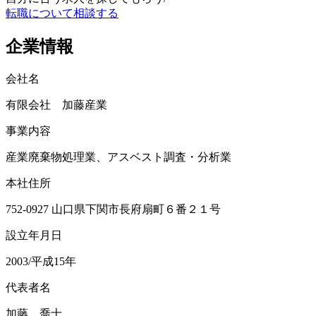
転職について相談する
企業情報
会社名
有限会社 加藤産業
事業内容
産業廃棄物処理業、アスベスト調査・分析業
本社住所
752-0927 山口県下関市長府扇町６番２１号
設立年月日
2003/平成15年
代表者名
加藤 喬士