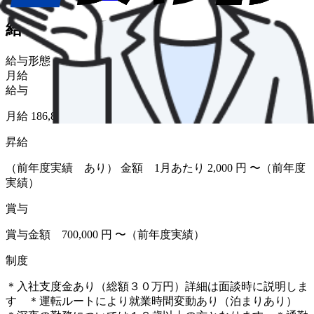
給与・福利厚生
給与形態
月給
給与
月給 186,800円〜
昇給
（前年度実績 あり） 金額 1月あたり 2,000 円 〜（前年度
実績）
賞与
賞与金額 700,000 円 〜（前年度実績）
制度
＊入社支度金あり（総額３０万円）詳細は面談時に説明しま
す ＊運転ルートにより就業時間変動あり（泊まりあり）