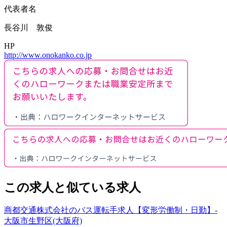
代表者名
長谷川 敦俊
HP
http://www.onokanko.co.jp
この求人と似ている求人
商都交通株式会社のバス運転手求人【変形労働制・日勤】-
大阪市生野区(大阪府)