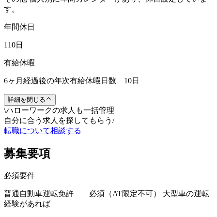
す。
年間休日
110日
有給休暇
6ヶ月経過後の年次有給休暇日数 10日
詳細を閉じる
\
ハローワークの求人も一括管理
自分に合う求人を探してもらう
/
転職について相談する
募集要項
必須要件
普通自動車運転免許 必須（AT限定不可） 大型車の運転
経験があれば