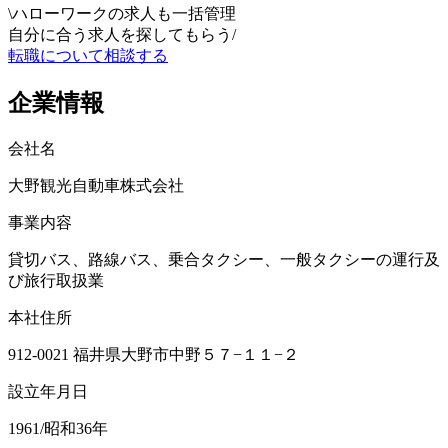
\
ハローワークの求人も一括管理
自分に合う求人を探してもらう
/
転職について相談する
企業情報
会社名
大野観光自動車株式会社
事業内容
貸切バス、路線バス、乗合タクシー、一般タクシーの運行及
び旅行取扱業
本社住所
912-0021 福井県大野市中野５７−１１−２
設立年月日
1961/昭和36年