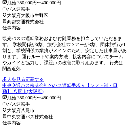
月給 350,000円〜400,000円
バス運転手
大阪府大阪市生野区
商都交通株式会社
仕事内容
観光バスの運転業務および付随業務を担当していただきま
す。 学校関係が6割、旅行会社のツアーが3割、団体旅行が1
割と、学校関係の業務がメインのため、安定した仕事量があ
ります。 運行ルートや案内方法、接客内容についてチーム
やガイドと協力し、課題点の改善に取り組みます。 行先は
関西近郊…
求人を見る
応募する
中央交通バス株式会社のバス運転手求人【シフト制・日
勤】-八尾市(大阪府)
月給 350,000円〜450,000円
バス運転手
大阪府八尾市
中央交通バス株式会社
仕事内容