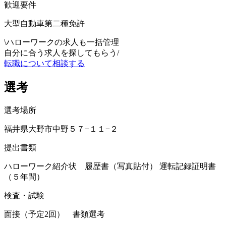
歓迎要件
大型自動車第二種免許
\
ハローワークの求人も一括管理
自分に合う求人を探してもらう
/
転職について相談する
選考
選考場所
福井県大野市中野５７−１１−２
提出書類
ハローワーク紹介状 履歴書（写真貼付） 運転記録証明書
（５年間）
検査・試験
面接（予定2回） 書類選考