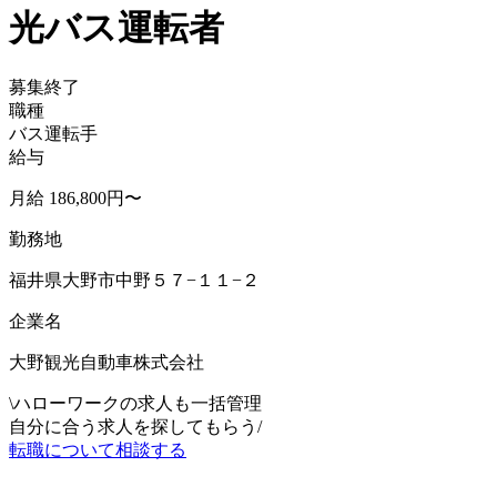
光バス運転者
募集終了
職種
バス運転手
給与
月給 186,800円〜
勤務地
福井県大野市中野５７−１１−２
企業名
大野観光自動車株式会社
\
ハローワークの求人も一括管理
自分に合う求人を探してもらう
/
転職について相談する