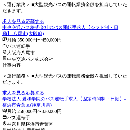
＜運行業務＞ ■大型観光バスの運転業務全般を担当していた
だきます。
求人を見る
応募する
中央交通バス株式会社のバス運転手求人【シフト制・日
勤】-八尾市(大阪府)
月給 350,000円〜450,000円
バス運転手
大阪府八尾市
中央交通バス株式会社
仕事内容
＜運行業務＞ ■大型観光バスの運転業務全般を担当していた
だきます。
求人を見る
応募する
学校法人 愛和学院のバス運転手求人【固定時間制・日勤】-
横浜市青葉区(神奈川県)
月給 258,000円〜330,000円
バス運転手
神奈川県横浜市青葉区