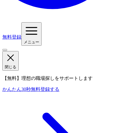
無料登録
メニュー
閉じる
【無料】理想の職場探しをサポートします
かんたん30秒
無料登録する