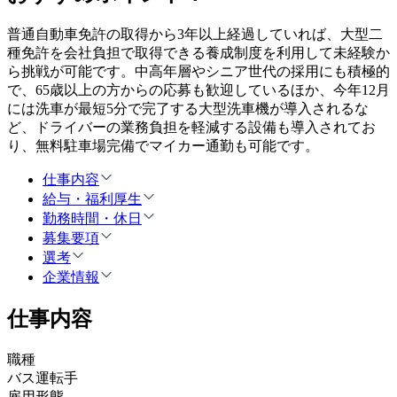
普通自動車免許の取得から3年以上経過していれば、大型二
種免許を会社負担で取得できる養成制度を利用して未経験か
ら挑戦が可能です。中高年層やシニア世代の採用にも積極的
で、65歳以上の方からの応募も歓迎しているほか、今年12月
には洗車が最短5分で完了する大型洗車機が導入されるな
ど、ドライバーの業務負担を軽減する設備も導入されてお
り、無料駐車場完備でマイカー通勤も可能です。
仕事内容
給与・福利厚生
勤務時間・休日
募集要項
選考
企業情報
仕事内容
職種
バス運転手
雇用形態