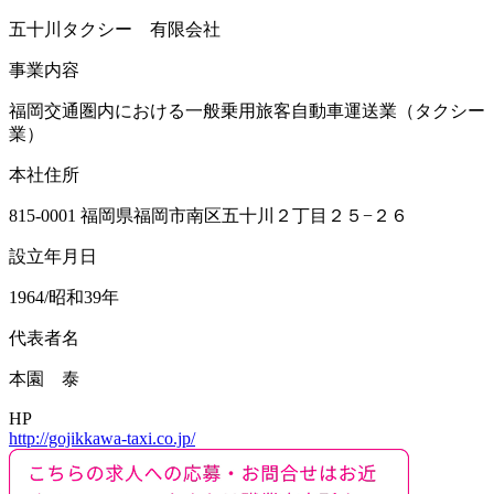
五十川タクシー 有限会社
事業内容
福岡交通圏内における一般乗用旅客自動車運送業（タクシー
業）
本社住所
815-0001 福岡県福岡市南区五十川２丁目２５−２６
設立年月日
1964/昭和39年
代表者名
本園 泰
HP
http://gojikkawa-taxi.co.jp/