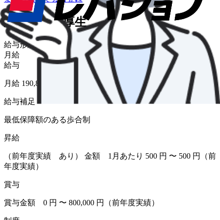
給与・福利厚生
給与形態
月給
給与
月給 190,894円〜
給与補足
最低保障額のある歩合制
昇給
（前年度実績 あり） 金額 1月あたり 500 円 〜 500 円（前
年度実績）
賞与
賞与金額 0 円 〜 800,000 円（前年度実績）