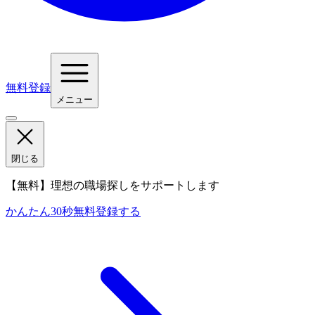
無料登録
メニュー
閉じる
【無料】理想の職場探しをサポートします
かんたん30秒
無料登録する