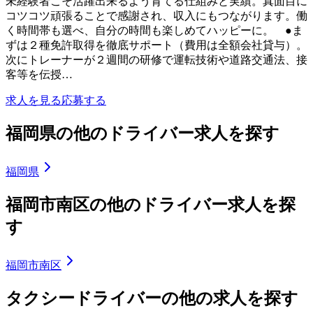
未経験者こそ活躍出来るよう育てる仕組みと実績。真面目に
コツコツ頑張ることで感謝され、収入にもつながります。働
く時間帯も選べ、自分の時間も楽しめてハッピーに。 ●ま
ずは２種免許取得を徹底サポート（費用は全額会社貸与）。
次にトレーナーが２週間の研修で運転技術や道路交通法、接
客等を伝授…
求人を見る
応募する
福岡県の他のドライバー求人を探す
福岡県
福岡市南区の他のドライバー求人を探
す
福岡市南区
タクシードライバーの他の求人を探す