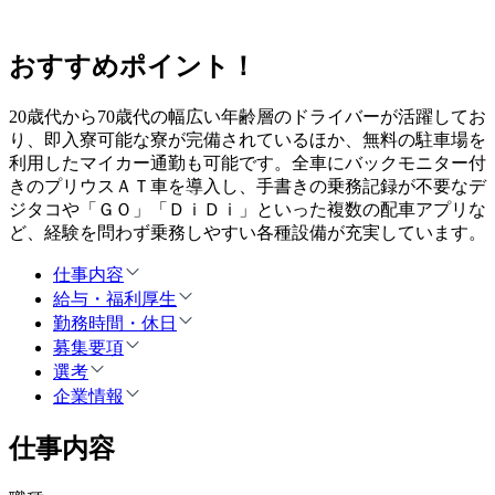
おすすめポイント！
20歳代から70歳代の幅広い年齢層のドライバーが活躍してお
り、即入寮可能な寮が完備されているほか、無料の駐車場を
利用したマイカー通勤も可能です。全車にバックモニター付
きのプリウスＡＴ車を導入し、手書きの乗務記録が不要なデ
ジタコや「ＧＯ」「ＤｉＤｉ」といった複数の配車アプリな
ど、経験を問わず乗務しやすい各種設備が充実しています。
仕事内容
給与・福利厚生
勤務時間・休日
募集要項
選考
企業情報
仕事内容