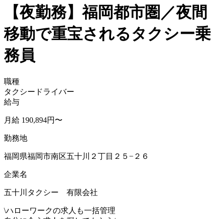
【夜勤務】福岡都市圏／夜間
移動で重宝されるタクシー乗
務員
職種
タクシードライバー
給与
月給 190,894円〜
勤務地
福岡県福岡市南区五十川２丁目２５−２６
企業名
五十川タクシー 有限会社
\
ハローワークの求人も一括管理