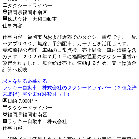
タクシードライバー
福岡県福岡市南区
株式会社 大和自動車
仕事内容
仕事内容：福岡市内および近郊でのタクシー乗務です。 配
車アプリＧＯ、無線、予約配車、カーナビを活用します。
乗務前後の点呼、車両の日常点検、売上納金、車内清掃を含
みます。２０２６年７月１日に福岡交通圏のタクシー運賃が
改定されました。歩合給は売上に連動するため、売上は賃金
計算へ反映…
求人を見る
応募する
ラッキー自動車 株式会社のタクシードライバー（２種免許
未取得）完全未経験歓迎（正）
日給 7,000円〜
タクシードライバー
福岡県福岡市南区
ラッキー自動車 株式会社
仕事内容