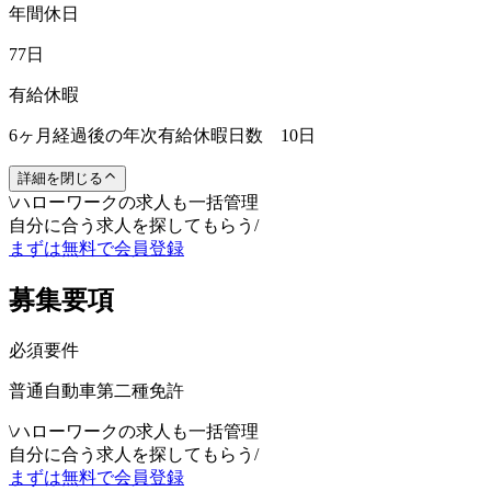
年間休日
77日
有給休暇
6ヶ月経過後の年次有給休暇日数 10日
詳細を閉じる
\
ハローワークの求人も一括管理
自分に合う求人を探してもらう
/
まずは無料で会員登録
募集要項
必須要件
普通自動車第二種免許
\
ハローワークの求人も一括管理
自分に合う求人を探してもらう
/
まずは無料で会員登録