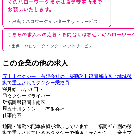
この企業の他の求人
五十川タクシー 有限会社の【昼勤務】福岡都市圏／地域移
動で重宝されるタクシー乗務員
月給 177,576円〜
タクシードライバー
福岡県福岡市南区
五十川タクシー 有限会社
仕事内容
通院・通勤の配車依頼が増加しています！ 福岡都市圏の移
動で重宝されているるタクシーで働きませんか？ ・全車プ