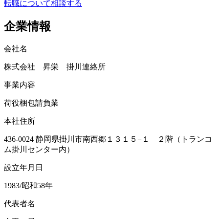
転職について相談する
企業情報
会社名
株式会社 昇栄 掛川連絡所
事業内容
荷役梱包請負業
本社住所
436-0024 静岡県掛川市南西郷１３１５−１ ２階（トランコ
ム掛川センター内）
設立年月日
1983/昭和58年
代表者名