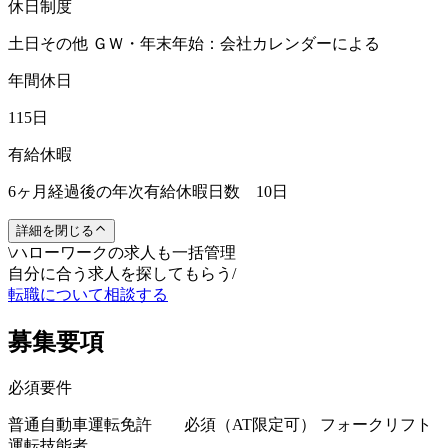
休日制度
土日その他 ＧＷ・年末年始：会社カレンダーによる
年間休日
115日
有給休暇
6ヶ月経過後の年次有給休暇日数 10日
詳細を閉じる
\
ハローワークの求人も一括管理
自分に合う求人を探してもらう
/
転職について相談する
募集要項
必須要件
普通自動車運転免許 必須（AT限定可） フォークリフト
運転技能者