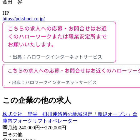
金田 昇
HP
https://pd-shoei.co.jp/
この企業の他の求人
株式会社 昇栄 掛川連絡所の地域限定「新規オープン」倉
庫内フォークリフトオペレーター
月給 240,000円〜270,000円
その他