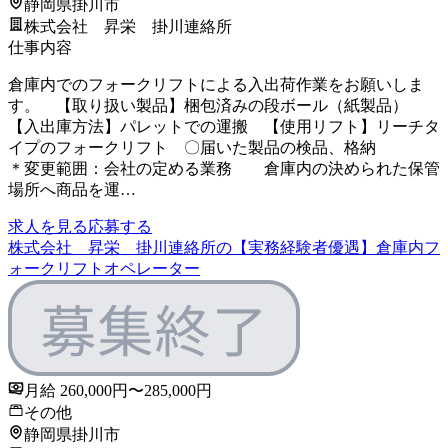
静岡県掛川市
株式会社 昇栄 掛川連絡所
仕事内容
倉庫内でのフォークリフトによる入出荷作業をお願いしま
す。 【取り扱い製品】梱包済みの段ボール（紙製品）
【入出庫方法】パレットでの運搬 【使用リフト】リーチタ
イプのフォークリフト 〇届いた製品の検品、格納
＊変更範囲：会社の定める業務 倉庫内の決められた保管
場所へ商品を運…
求人を見る
応募する
株式会社 昇栄 掛川連絡所の【実務経験者優遇】倉庫内フ
ォークリフトオペレーター
月給 260,000円〜285,000円
その他
静岡県掛川市