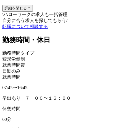
詳細を閉じる
\
ハローワークの求人も一括管理
自分に合う求人を探してもらう
/
転職について相談する
勤務時間・休日
勤務時間タイプ
変形労働制
就業時間帯
日勤のみ
就業時間
07:45〜16:45
早出あり ７：００〜１６：００
休憩時間
60分