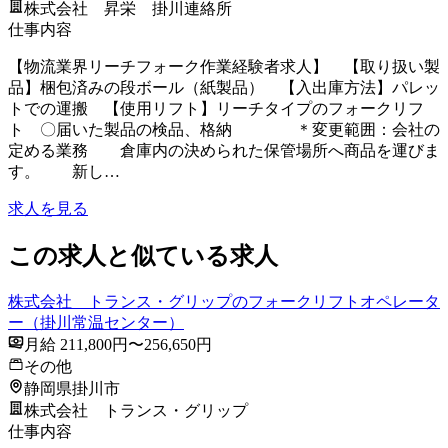
株式会社 昇栄 掛川連絡所
仕事内容
【物流業界リーチフォーク作業経験者求人】 【取り扱い製
品】梱包済みの段ボール（紙製品） 【入出庫方法】パレッ
トでの運搬 【使用リフト】リーチタイプのフォークリフ
ト 〇届いた製品の検品、格納 ＊変更範囲：会社の
定める業務 倉庫内の決められた保管場所へ商品を運びま
す。 新し…
求人を見る
この求人と似ている求人
株式会社 トランス・グリップのフォークリフトオペレータ
ー（掛川常温センター）
月給 211,800円〜256,650円
その他
静岡県掛川市
株式会社 トランス・グリップ
仕事内容