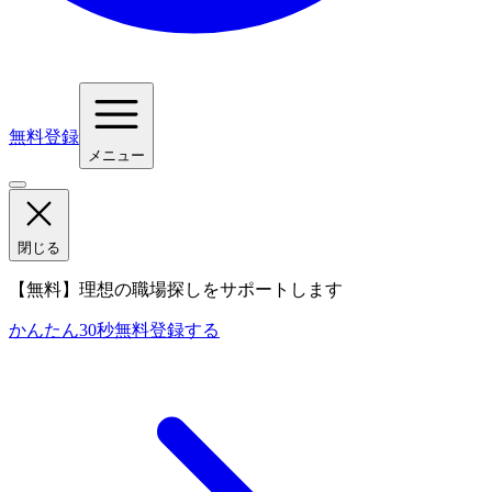
無料登録
メニュー
閉じる
【無料】理想の職場探しをサポートします
かんたん30秒
無料登録する