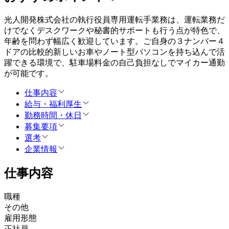
光人開発株式会社の執行役員専用運転手業務は、運転業務だ
けでなくデスクワークや秘書的サポートも行う点が特色で、
年齢を問わず幅広く歓迎しています。ご自身の３ナンバー４
ドアの比較的新しいお車やノート型パソコンを持ち込んで活
躍できる環境で、駐車場料金の自己負担なしでマイカー通勤
が可能です。
仕事内容
給与・福利厚生
勤務時間・休日
募集要項
選考
企業情報
仕事内容
職種
その他
雇用形態
正社員