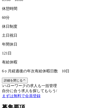
休憩時間
60分
休日制度
土日祝日
年間休日
121日
有給休暇
6ヶ月経過後の年次有給休暇日数 10日
詳細を閉じる
\
ハローワークの求人も一括管理
自分に合う求人を探してもらう
/
まずは無料で会員登録
募集要項