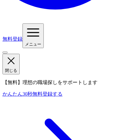
無料登録
メニュー
閉じる
【無料】理想の職場探しをサポートします
かんたん30秒
無料登録する