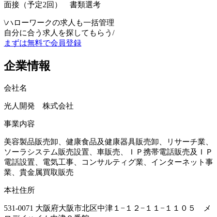
面接（予定2回） 書類選考
\
ハローワークの求人も一括管理
自分に合う求人を探してもらう
/
まずは無料で会員登録
企業情報
会社名
光人開発 株式会社
事業内容
美容製品販売卸、健康食品及健康器具販売卸、リサーチ業、
ソーラシステム販売設置、車販売、ＩＰ携帯電話販売及ＩＰ
電話設置、電気工事、コンサルティグ業、インターネット事
業、貴金属買取販売
本社住所
531-0071 大阪府大阪市北区中津１−１２−１１−１１０５ メ