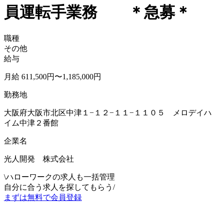
員運転手業務 ＊急募＊
職種
その他
給与
月給 611,500円〜1,185,000円
勤務地
大阪府大阪市北区中津１−１２−１１−１１０５ メロデイハ
イム中津２番館
企業名
光人開発 株式会社
\
ハローワークの求人も一括管理
自分に合う求人を探してもらう
/
まずは無料で会員登録