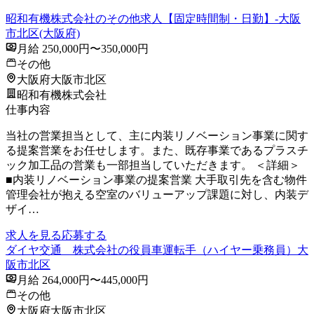
昭和有機株式会社のその他求人【固定時間制・日勤】-大阪
市北区(大阪府)
月給 250,000円〜350,000円
その他
大阪府大阪市北区
昭和有機株式会社
仕事内容
当社の営業担当として、主に内装リノベーション事業に関す
る提案営業をお任せします。また、既存事業であるプラスチ
ック加工品の営業も一部担当していただきます。 ＜詳細＞
■内装リノベーション事業の提案営業 大手取引先を含む物件
管理会社が抱える空室のバリューアップ課題に対し、内装デ
ザイ…
求人を見る
応募する
ダイヤ交通 株式会社の役員車運転手（ハイヤー乗務員）大
阪市北区
月給 264,000円〜445,000円
その他
大阪府大阪市北区