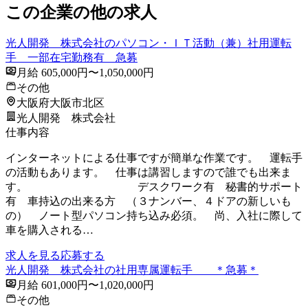
この企業の他の求人
光人開発 株式会社のパソコン・ＩＴ活動（兼）社用運転
手 一部在宅勤務有 急募
月給 605,000円〜1,050,000円
その他
大阪府大阪市北区
光人開発 株式会社
仕事内容
インターネットによる仕事ですが簡単な作業です。 運転手
の活動もあります。 仕事は講習しますので誰でも出来ま
す。 デスクワーク有 秘書的サポート
有 車持込の出来る方 （３ナンバー、４ドアの新しいも
の） ノート型パソコン持ち込み必須。 尚、入社に際して
車を購入される…
求人を見る
応募する
光人開発 株式会社の社用専属運転手 ＊急募＊
月給 601,000円〜1,020,000円
その他