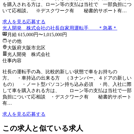
を購入される方は、ローン等の支払は当社で 一部負担につ
いて応相談。 ※デスクワーク有 秘書的サポート有…
求人を見る
応募する
光人開発 株式会社の社長自家用運転手 ＊急募＊
月給 615,000円〜1,015,000円
その他
大阪府大阪市北区
光人開発 株式会社
仕事内容
社長の運転手の為、比較的新しい状態で車をお持ちの
方。 ・車持込の出来る方 （３ナンバー、４ドアの新しい
もの） ・ノート型パソコン持ち込み必須 ・尚、入社に際
して車を購入される方は、 ローン等の支払は当社で一部
負担について応相談 ・デスクワーク有 秘書的サポート
有…
求人を見る
応募する
この求人と似ている求人