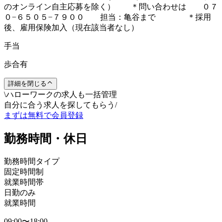
のオンライン自主応募を除く） ＊問い合わせは ０７
０−６５０５−７９００ 担当：亀谷まで ＊採用
後、雇用保険加入（現在該当者なし）
手当
歩合有
詳細を閉じる
\
ハローワークの求人も一括管理
自分に合う求人を探してもらう
/
まずは無料で会員登録
勤務時間・休日
勤務時間タイプ
固定時間制
就業時間帯
日勤のみ
就業時間
09:00〜18:00