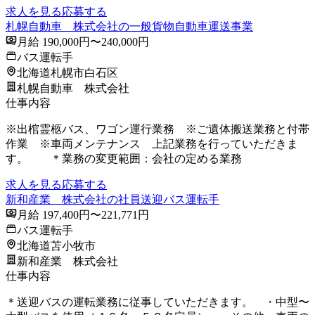
求人を見る
応募する
札幌自動車 株式会社の一般貨物自動車運送事業
月給 190,000円〜240,000円
バス運転手
北海道札幌市白石区
札幌自動車 株式会社
仕事内容
※出棺霊柩バス、ワゴン運行業務 ※ご遺体搬送業務と付帯
作業 ※車両メンテナンス 上記業務を行っていただきま
す。 ＊業務の変更範囲：会社の定める業務
求人を見る
応募する
新和産業 株式会社の社員送迎バス運転手
月給 197,400円〜221,771円
バス運転手
北海道苫小牧市
新和産業 株式会社
仕事内容
＊送迎バスの運転業務に従事していただきます。 ・中型〜