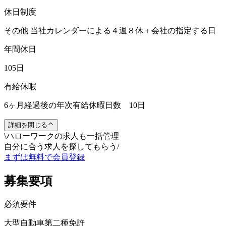
休日制度
その他 当社カレンダーによる４週８休＋会社の指定する日
年間休日
105日
有給休暇
6ヶ月経過後の年次有給休暇日数 10日
詳細を閉じる
\
ハローワークの求人も一括管理
自分に合う求人を探してもらう
/
まずは無料で会員登録
募集要項
必須要件
大型自動車第二種免許