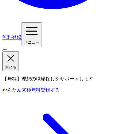
無料登録
メニュー
閉じる
【無料】理想の職場探しをサポートします
かんたん30秒
無料登録する