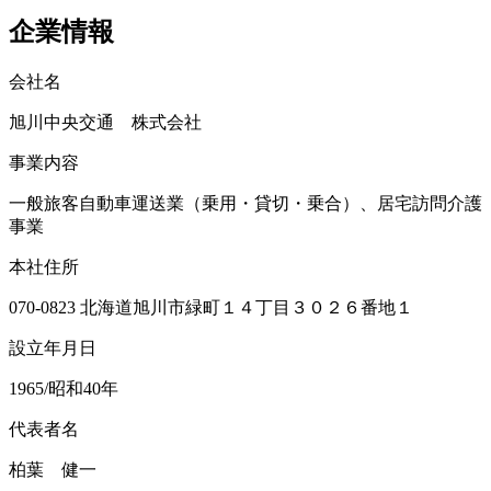
企業情報
会社名
旭川中央交通 株式会社
事業内容
一般旅客自動車運送業（乗用・貸切・乗合）、居宅訪問介護
事業
本社住所
070-0823 北海道旭川市緑町１４丁目３０２６番地１
設立年月日
1965/昭和40年
代表者名
柏葉 健一