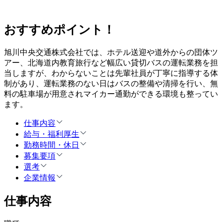
おすすめポイント！
旭川中央交通株式会社では、ホテル送迎や道外からの団体ツ
アー、北海道内教育旅行など幅広い貸切バスの運転業務を担
当しますが、わからないことは先輩社員が丁寧に指導する体
制があり、運転業務のない日はバスの整備や清掃を行い、無
料の駐車場が用意されマイカー通勤ができる環境も整ってい
ます。
仕事内容
給与・福利厚生
勤務時間・休日
募集要項
選考
企業情報
仕事内容