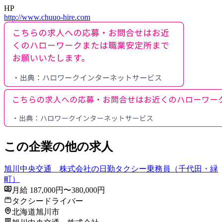
HP
http://www.chuuo-hire.com
この企業の他の求人
旭川中央交通 株式会社の日勤タクシー乗務員（千代田・緑
町）
月給 187,000円〜380,000円
タクシードライバー
北海道旭川市