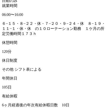
日勤のみ
就業時間
06:00〜16:00
６−１５・８−２２・休・７−２０・９−２４・休 ８−１９・
１１−１・休・休 の１０ローテーション勤務 １ケ月の所
定労働時間１７３ｈ
休憩時間
120分
休日制度
その他 シフト表による
年間休日
105日
有給休暇
6ヶ月経過後の年次有給休暇日数 10日