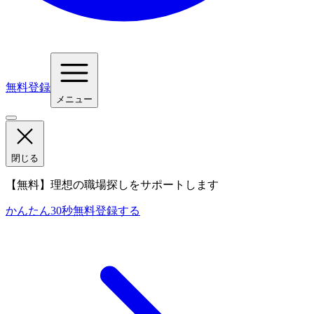
無料登録
メニュー
閉じる
【無料】理想の職場探しをサポートします
かんたん30秒
無料登録する