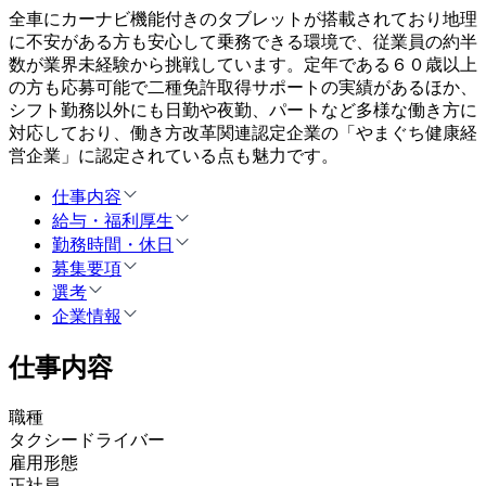
全車にカーナビ機能付きのタブレットが搭載されており地理
に不安がある方も安心して乗務できる環境で、従業員の約半
数が業界未経験から挑戦しています。定年である６０歳以上
の方も応募可能で二種免許取得サポートの実績があるほか、
シフト勤務以外にも日勤や夜勤、パートなど多様な働き方に
対応しており、働き方改革関連認定企業の「やまぐち健康経
営企業」に認定されている点も魅力です。
仕事内容
給与・福利厚生
勤務時間・休日
募集要項
選考
企業情報
仕事内容
職種
タクシードライバー
雇用形態
正社員