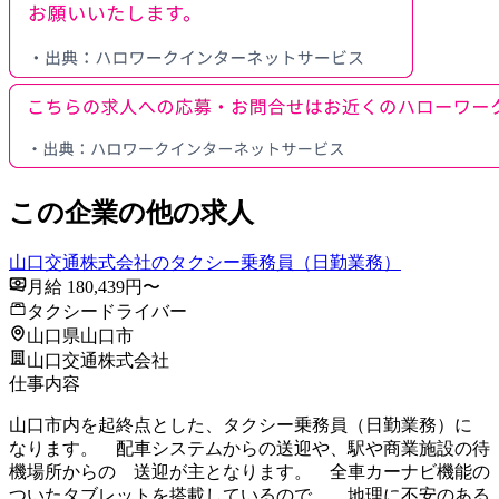
この企業の他の求人
山口交通株式会社のタクシー乗務員（日勤業務）
月給 180,439円〜
タクシードライバー
山口県山口市
山口交通株式会社
仕事内容
山口市内を起終点とした、タクシー乗務員（日勤業務）に
なります。 配車システムからの送迎や、駅や商業施設の待
機場所からの 送迎が主となります。 全車カーナビ機能の
ついたタブレットを搭載しているので、 地理に不安のある