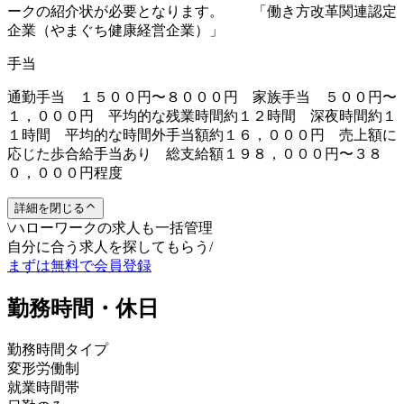
ークの紹介状が必要となります。 「働き方改革関連認定
企業（やまぐち健康経営企業）」
手当
通勤手当 １５００円〜８０００円 家族手当 ５００円〜
１，０００円 平均的な残業時間約１２時間 深夜時間約１
１時間 平均的な時間外手当額約１６，０００円 売上額に
応じた歩合給手当あり 総支給額１９８，０００円〜３８
０，０００円程度
詳細を閉じる
\
ハローワークの求人も一括管理
自分に合う求人を探してもらう
/
まずは無料で会員登録
勤務時間・休日
勤務時間タイプ
変形労働制
就業時間帯