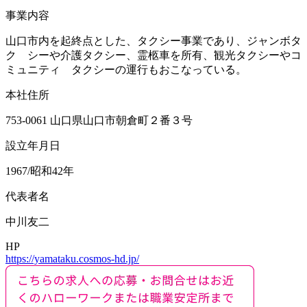
事業内容
山口市内を起終点とした、タクシー事業であり、ジャンボタ
ク シーや介護タクシー、霊柩車を所有、観光タクシーやコ
ミュニティ タクシーの運行もおこなっている。
本社住所
753-0061 山口県山口市朝倉町２番３号
設立年月日
1967/昭和42年
代表者名
中川友二
HP
https://yamataku.cosmos-hd.jp/