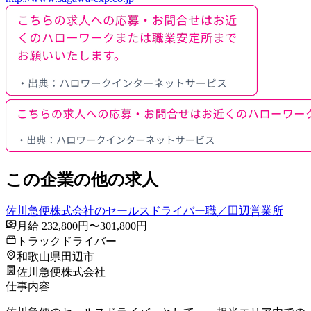
この企業の他の求人
佐川急便株式会社のセールスドライバー職／田辺営業所
月給 232,800円〜301,800円
トラックドライバー
和歌山県田辺市
佐川急便株式会社
仕事内容