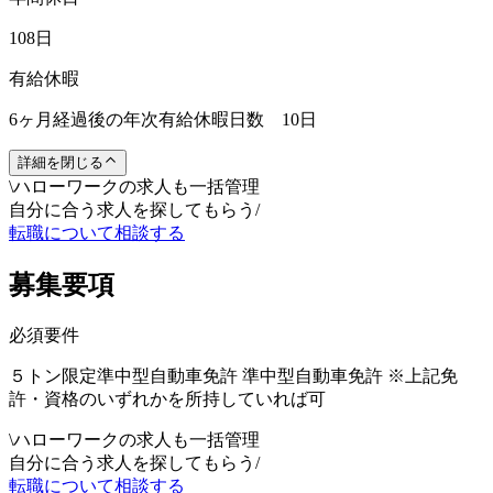
108日
有給休暇
6ヶ月経過後の年次有給休暇日数 10日
詳細を閉じる
\
ハローワークの求人も一括管理
自分に合う求人を探してもらう
/
転職について相談する
募集要項
必須要件
５トン限定準中型自動車免許 準中型自動車免許 ※上記免
許・資格のいずれかを所持していれば可
\
ハローワークの求人も一括管理
自分に合う求人を探してもらう
/
転職について相談する