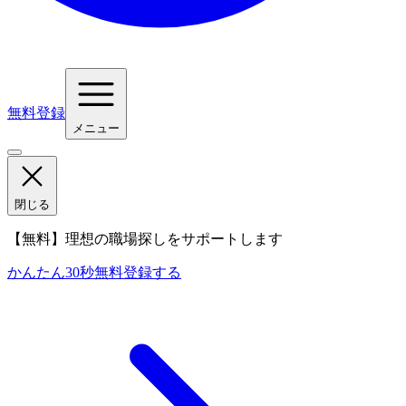
無料登録
メニュー
閉じる
【無料】理想の職場探しをサポートします
かんたん30秒
無料登録する