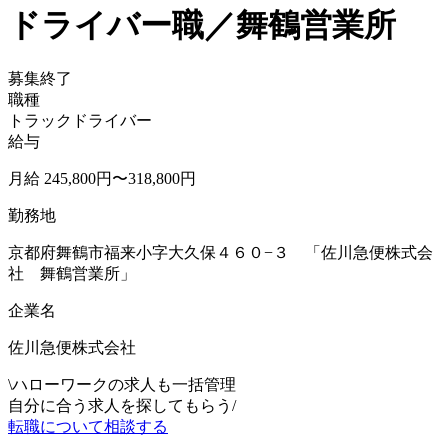
ドライバー職／舞鶴営業所
募集終了
職種
トラックドライバー
給与
月給 245,800円〜318,800円
勤務地
京都府舞鶴市福来小字大久保４６０−３ 「佐川急便株式会
社 舞鶴営業所」
企業名
佐川急便株式会社
\
ハローワークの求人も一括管理
自分に合う求人を探してもらう
/
転職について相談する