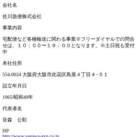
会社名
佐川急便株式会社
事業内容
宅配便など各種輸送に関わる事業※フリーダイヤルでの問合
せは、１０：００〜１９：００となります。※土日祝も受付
中
本社住所
554-0024 大阪府大阪市此花区島屋４丁目４−５１
設立年月日
1965/昭和40年
代表者名
笹森 公彰
HP
http://www.sagawa-exp.co.jp