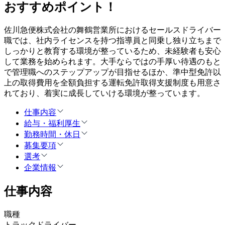
おすすめポイント！
佐川急便株式会社の舞鶴営業所におけるセールスドライバー
職では、社内ライセンスを持つ指導員と同乗し独り立ちまで
しっかりと教育する環境が整っているため、未経験者も安心
して業務を始められます。大手ならではの手厚い待遇のもと
で管理職へのステップアップが目指せるほか、準中型免許以
上の取得費用を全額負担する運転免許取得支援制度も用意さ
れており、着実に成長していける環境が整っています。
仕事内容
給与・福利厚生
勤務時間・休日
募集要項
選考
企業情報
仕事内容
職種
トラックドライバー