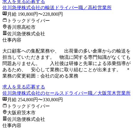
求人を見る
応募する
佐川急便株式会社の輸送ドライバー職／高松営業所
月給 190,800円〜228,800円
トラックドライバー
香川県高松市
佐川急便株式会社
仕事内容
大口顧客への集配業務や、 出荷量の多い倉庫からの輸送を
担当していただきます。 物流に関する専門知識がなくても
問題ありません。 入社後は研修と先輩による添乗指導が
あるため、 安心して業務に取り組むことが出来ます。 ＊
業務の変更範囲：会社の定める業務
求人を見る
応募する
佐川急便株式会社のセールスドライバー職／大阪茨木営業所
月給 254,800円〜330,800円
トラックドライバー
大阪府茨木市
佐川急便株式会社
仕事内容