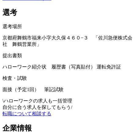
選考
選考場所
京都府舞鶴市福来小字大久保４６０−３ 「佐川急便株式会
社 舞鶴営業所」
提出書類
ハローワーク紹介状 履歴書（写真貼付） 運転免許証
検査・試験
面接（予定1回） 筆記試験
\
ハローワークの求人も一括管理
自分に合う求人を探してもらう
/
転職について相談する
企業情報