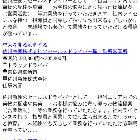
佐川急便のセールスドライバーとして ・担当エリア内での
荷物の配達や集荷 ・お客様の悩みに寄り添った物流提案
（営業活動） 等の業務を行っていただきます。社内ライセ
ンスを持つ 指導員と同乗して独り立ち出来るまでしっかり
と教育。 未経験でも安心して業務を行っていただける環境
が整っていま…
求人を見る
応募する
佐川急便株式会社のセールスドライバー職／御所営業所
月給 233,800円〜305,800円
トラックドライバー
奈良県御所市
佐川急便株式会社
仕事内容
佐川急便のセールスドライバーとして ・担当エリア内での
荷物の配達や集荷 ・お客様の悩みに寄り添った物流提案
（営業活動） 等の業務を行っていただきます。社内ライセ
ンスを持つ 指導員と同乗して独り立ち出来るまでしっかり
と教育。 未経験でも安心して業務を行っていただける環境
が整っていま…